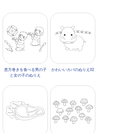
恵方巻きを食べる男の子
かわいいカバのぬりえ02
と女の子のぬりえ