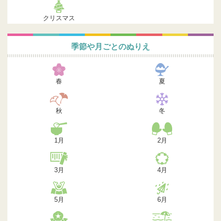
クリスマス
季節や月ごとのぬりえ
春
夏
秋
冬
1月
2月
3月
4月
5月
6月