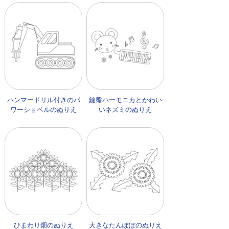
ハンマードリル付きのパ
鍵盤ハーモニカとかわい
ワーショベルのぬりえ
いネズミのぬりえ
ひまわり畑のぬりえ
大きなたんぽぽのぬりえ