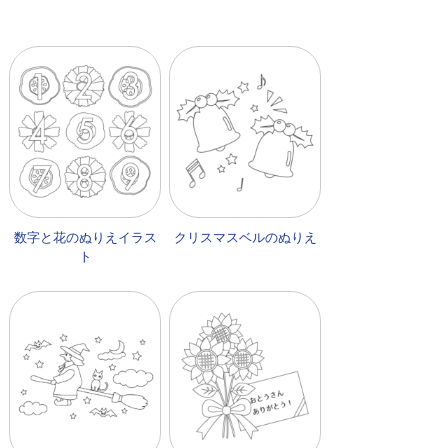
数字と花のぬりえイラス
クリスマスベルのぬりえ
ト