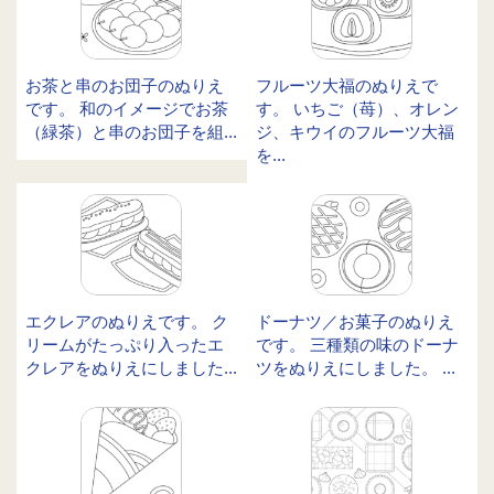
お茶と串のお団子のぬりえ
フルーツ大福のぬりえで
です。 和のイメージでお茶
す。 いちご（苺）、オレン
（緑茶）と串のお団子を組...
ジ、キウイのフルーツ大福
を...
エクレアのぬりえです。 ク
ドーナツ／お菓子のぬりえ
リームがたっぷり入ったエ
です。 三種類の味のドーナ
クレアをぬりえにしました...
ツをぬりえにしました。 ...