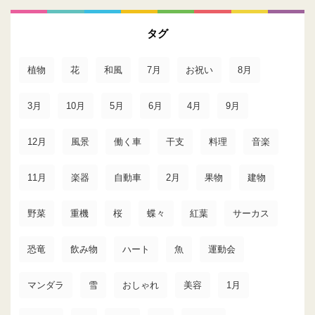
タグ
植物
花
和風
7月
お祝い
8月
3月
10月
5月
6月
4月
9月
12月
風景
働く車
干支
料理
音楽
11月
楽器
自動車
2月
果物
建物
野菜
重機
桜
蝶々
紅葉
サーカス
恐竜
飲み物
ハート
魚
運動会
マンダラ
雪
おしゃれ
美容
1月