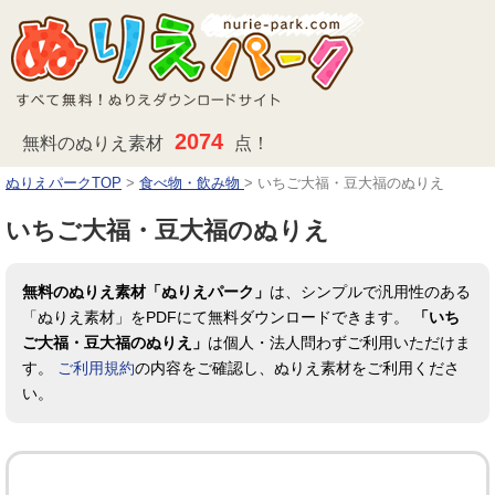
2074
無料のぬりえ素材
点！
ぬりえパークTOP
>
食べ物・飲み物
>
いちご大福・豆大福のぬりえ
いちご大福・豆大福のぬりえ
無料のぬりえ素材「ぬりえパーク」
は、シンプルで汎用性のある
「ぬりえ素材」をPDFにて無料ダウンロードできます。
「いち
ご大福・豆大福のぬりえ」
は個人・法人問わずご利用いただけま
す。
ご利用規約
の内容をご確認し、ぬりえ素材をご利用くださ
い。