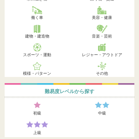
働く車
美容・健康
建物・建造物
音楽・芸術
スポーツ・運動
レジャー・アウトドア
模様・パターン
その他
難易度レベルから探す
初級
中級
上級