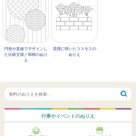
円形や直線でデザインし
花壇に咲いたコスモスの
た伝統文様／和柄のぬり
ぬりえ
え
行事やイベントのぬりえ