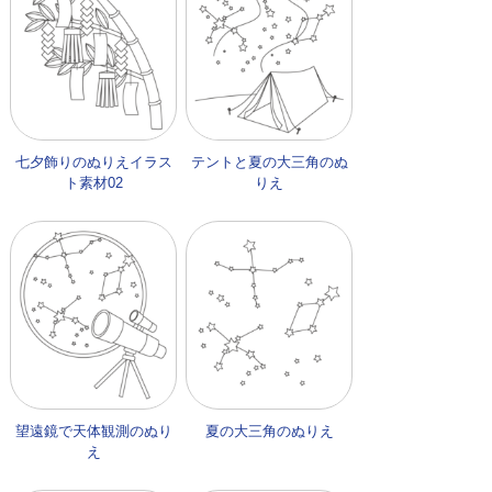
七夕飾りのぬりえイラス
テントと夏の大三角のぬ
ト素材02
りえ
望遠鏡で天体観測のぬり
夏の大三角のぬりえ
え