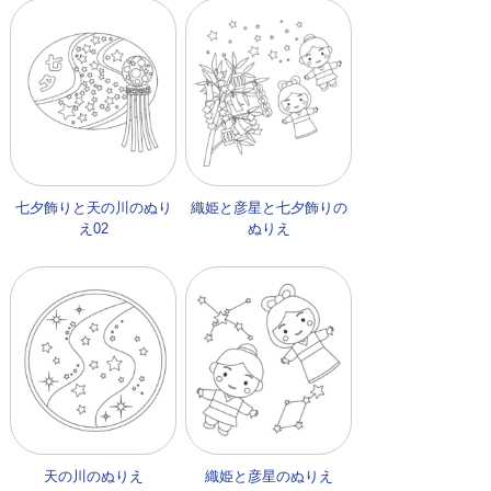
七夕飾りと天の川のぬり
織姫と彦星と七夕飾りの
え02
ぬりえ
天の川のぬりえ
織姫と彦星のぬりえ