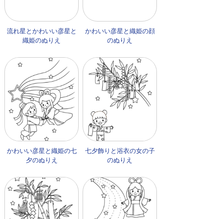
流れ星とかわいい彦星と
かわいい彦星と織姫の顔
織姫のぬりえ
のぬりえ
かわいい彦星と織姫の七
七夕飾りと浴衣の女の子
夕のぬりえ
のぬりえ