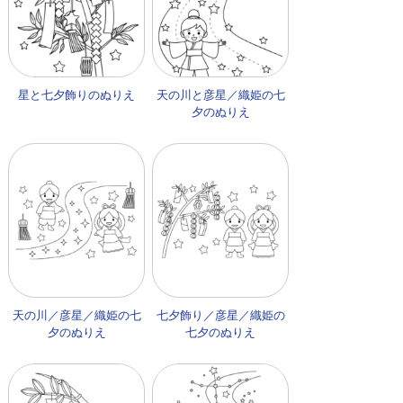
星と七夕飾りのぬりえ
天の川と彦星／織姫の七
夕のぬりえ
天の川／彦星／織姫の七
七夕飾り／彦星／織姫の
夕のぬりえ
七夕のぬりえ