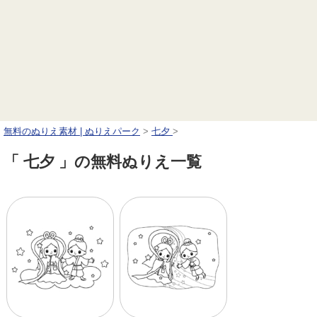
無料のぬりえ素材 | ぬりえパーク
>
七夕
>
「 七夕 」の無料ぬりえ一覧