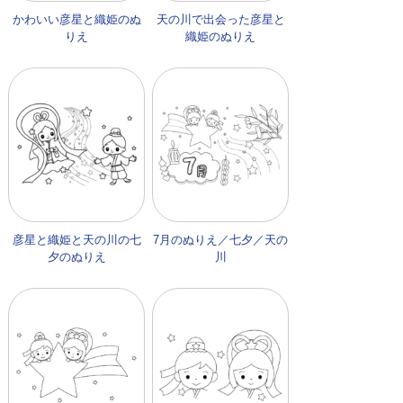
かわいい彦星と織姫のぬ
天の川で出会った彦星と
りえ
織姫のぬりえ
彦星と織姫と天の川の七
7月のぬりえ／七夕／天の
夕のぬりえ
川