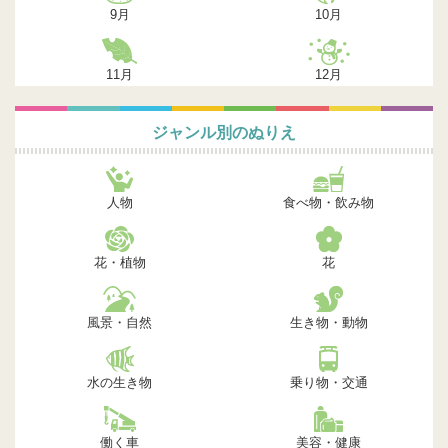
9月
10月
11月
12月
ジャンル別のぬりえ
人物
食べ物・飲み物
花・植物
花
風景・自然
生き物・動物
水の生き物
乗り物・交通
働く車
美容・健康