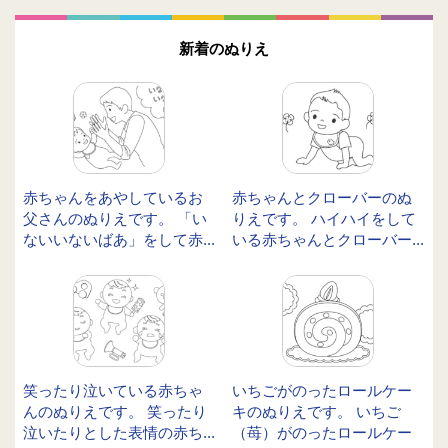
新着のぬりえ
赤ちゃんをあやしているお
赤ちゃんとクローバーのぬ
父さんのぬりえです。 「い
りえです。 ハイハイをして
ないいないばあ」をして赤...
いる赤ちゃんとクローバー...
笑ったり泣いている赤ちゃ
いちごがのったロールケー
んのぬりえです。 笑ったり
キのぬりえです。 いちご
泣いたりとした表情の赤ち...
（苺）がのったロールケー