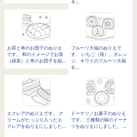
キ...
お茶と串のお団子のぬりえ
フルーツ大福のぬりえで
です。 和のイメージでお茶
す。 いちご（苺）、オレン
（緑茶）と串のお団子を組...
ジ、キウイのフルーツ大福
を...
エクレアのぬりえです。 ク
ドーナツ／お菓子のぬりえ
リームがたっぷり入ったエ
です。 三種類の味のドーナ
クレアをぬりえにしました...
ツをぬりえにしました。 ...