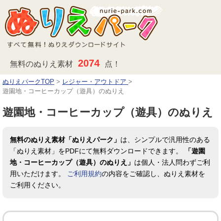
2074
無料のぬりえ素材
点！
ぬりえパークTOP
>
レジャー・アウトドア
>
遊園地・コーヒーカップ（遊具）のぬりえ
遊園地・コーヒーカップ（遊具）のぬりえ
無料のぬりえ素材「ぬりえパーク」
は、シンプルで汎用性のある
「ぬりえ素材」をPDFにて無料ダウンロードできます。
「遊園
地・コーヒーカップ（遊具）のぬりえ」
は個人・法人問わずご利
用いただけます。
ご利用規約
の内容をご確認し、ぬりえ素材を
ご利用ください。