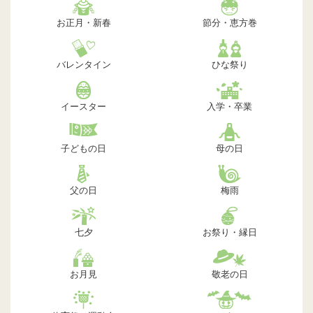
お正月・新春
節分・恵方巻
バレンタイン
ひな祭り
イースター
入学・卒業
子どもの日
母の日
父の日
梅雨
七夕
お祭り・縁日
お月見
敬老の日