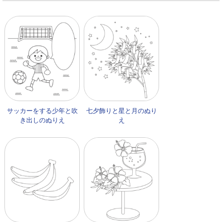
サッカーをする少年と吹
七夕飾りと星と月のぬり
き出しのぬりえ
え