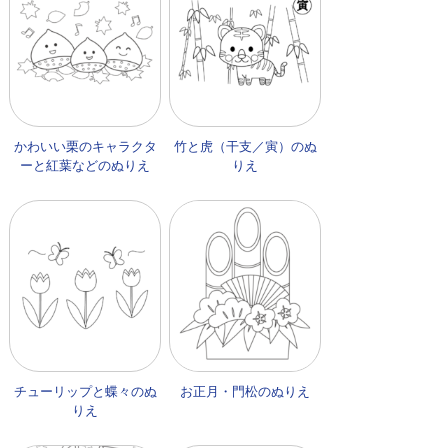
かわいい栗のキャラクタ
竹と虎（干支／寅）のぬ
ーと紅葉などのぬりえ
りえ
チューリップと蝶々のぬ
お正月・門松のぬりえ
りえ