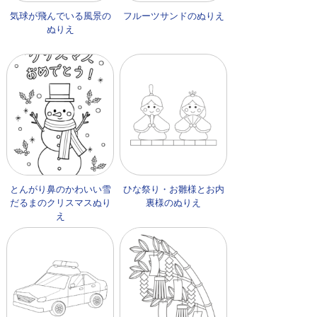
気球が飛んでいる風景の
フルーツサンドのぬりえ
ぬりえ
とんがり鼻のかわいい雪
ひな祭り・お雛様とお内
だるまのクリスマスぬり
裏様のぬりえ
え