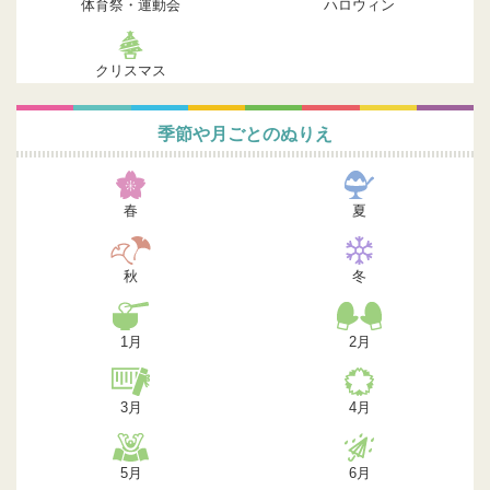
体育祭・運動会
ハロウィン
クリスマス
季節や月ごとのぬりえ
春
夏
秋
冬
1月
2月
3月
4月
5月
6月