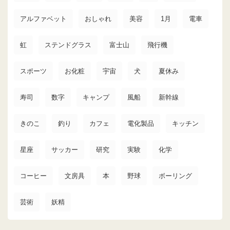
アルファベット
おしゃれ
美容
1月
電車
虹
ステンドグラス
富士山
飛行機
スポーツ
お化粧
宇宙
犬
夏休み
寿司
数字
キャンプ
風船
新幹線
きのこ
釣り
カフェ
電化製品
キッチン
星座
サッカー
研究
実験
化学
コーヒー
文房具
本
野球
ボーリング
芸術
妖精