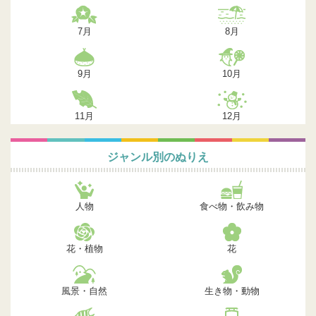
7月
8月
9月
10月
11月
12月
ジャンル別のぬりえ
人物
食べ物・飲み物
花・植物
花
風景・自然
生き物・動物