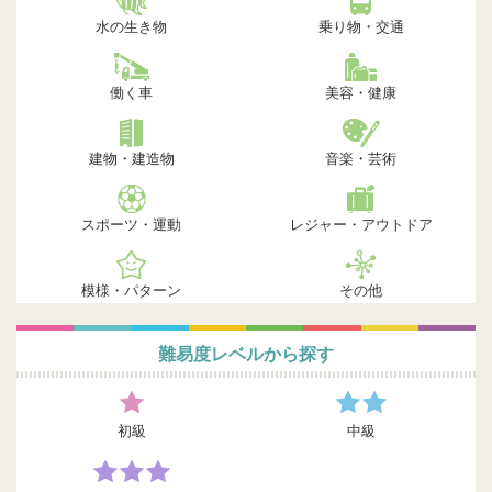
水の生き物
乗り物・交通
働く車
美容・健康
建物・建造物
音楽・芸術
スポーツ・運動
レジャー・アウトドア
模様・パターン
その他
難易度レベルから探す
初級
中級