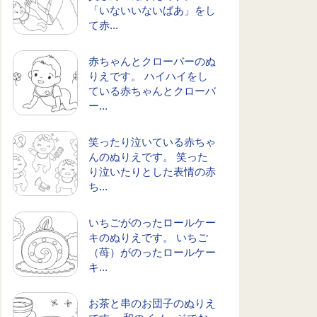
「いないいないばあ」をし
て赤...
赤ちゃんとクローバーのぬ
りえです。 ハイハイをし
ている赤ちゃんとクローバ
ー...
笑ったり泣いている赤ちゃ
んのぬりえです。 笑った
り泣いたりとした表情の赤
ち...
いちごがのったロールケー
キのぬりえです。 いちご
（苺）がのったロールケー
キ...
お茶と串のお団子のぬりえ