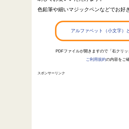
色鉛筆や細いマジックペンなどでお好
アルファベット（小文字）と
PDFファイルが開きますので「右クリ
ご利用規約
の内容をご
スポンサーリンク