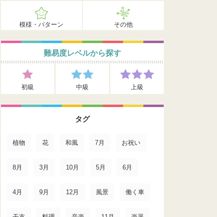
模様・パターン
その他
難易度レベルから探す
初級
中級
上級
タグ
植物
花
和風
7月
お祝い
8月
3月
10月
5月
6月
4月
9月
12月
風景
働く車
干支
料理
音楽
11月
楽器