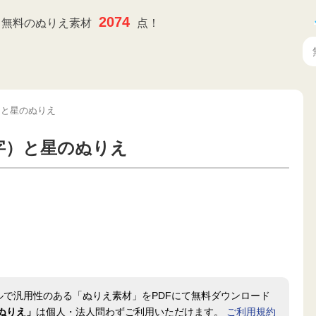
2074
無料のぬりえ素材
点！
）と星のぬりえ
字）と星のぬりえ
ルで汎用性のある「ぬりえ素材」をPDFにて無料ダウンロード
ぬりえ」
は個人・法人問わずご利用いただけます。
ご利用規約