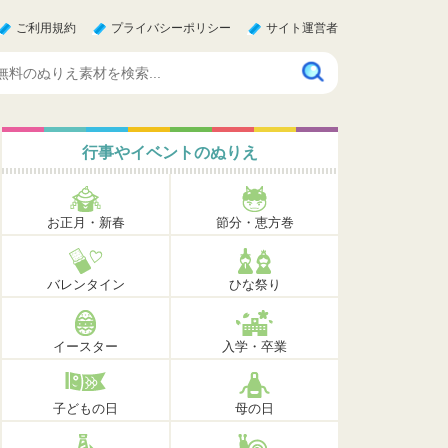
ご利用規約
プライバシーポリシー
サイト運営者
行事やイベントのぬりえ
お正月・新春
節分・恵方巻
バレンタイン
ひな祭り
イースター
入学・卒業
子どもの日
母の日