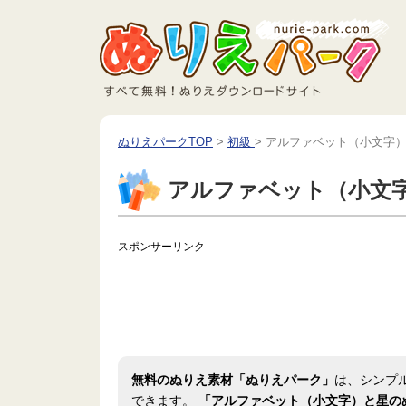
ぬりえパークTOP
>
初級
>
アルファベット（小文字
アルファベット（小文
スポンサーリンク
無料のぬりえ素材「ぬりえパーク」
は、シンプ
できます。
「アルファベット（小文字）と星の