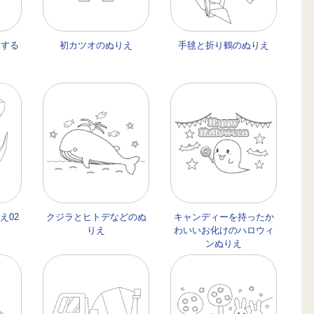
とする
初カツオのぬりえ
手毬と折り鶴のぬりえ
え
え02
クジラとヒトデなどのぬ
キャンディーを持ったか
りえ
わいいお化けのハロウィ
ンぬりえ