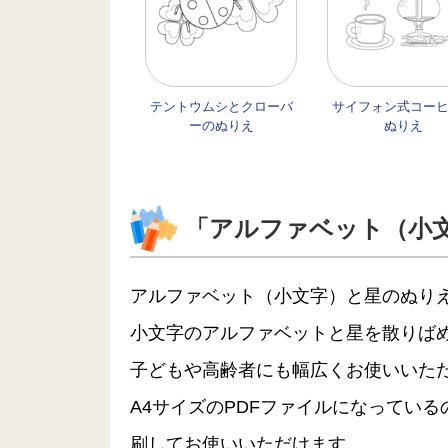
テントウムシとクローバ
サイフォン式コー
ーのぬりえ
ぬりえ
「アルファベット（小
アルファベット（小文字）と星のぬり
小文字のアルファベットと星を散りば
子どもや高齢者にも幅広くお使いいた
A4サイズのPDFファイルになってい
刷してお使いいただけます。