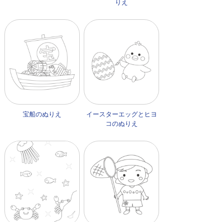
りえ
宝船のぬりえ
イースターエッグとヒヨ
コのぬりえ