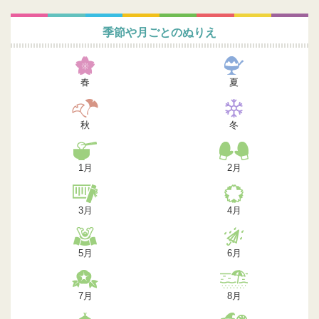
季節や月ごとのぬりえ
春
夏
秋
冬
1月
2月
3月
4月
5月
6月
7月
8月