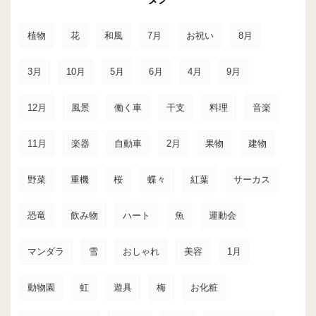
植物
花
和風
7月
お祝い
8月
3月
10月
5月
6月
4月
9月
12月
風景
働く車
干支
料理
音楽
11月
楽器
自動車
2月
果物
建物
野菜
重機
桜
蝶々
紅葉
サーカス
恐竜
飲み物
ハート
魚
運動会
マンダラ
雪
おしゃれ
美容
1月
動物園
虹
遊具
梅
お化粧