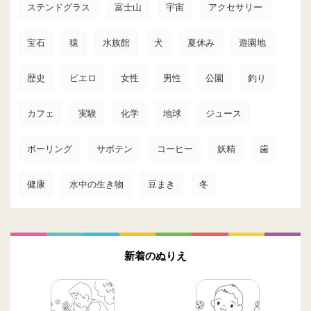
ステンドグラス
富士山
宇宙
アクセサリー
宝石
猿
水族館
犬
夏休み
遊園地
歴史
ピエロ
女性
男性
公園
釣り
カフェ
実験
化学
地球
ジュース
ボーリング
サボテン
コーヒー
妖精
歯
健康
水中の生き物
豆まき
冬
新着のぬりえ