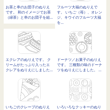
お茶と串のお団子のぬりえ
フルーツ大福のぬりえで
です。 和のイメージでお茶
す。 いちご（苺）、オレン
（緑茶）と串のお団子を組...
ジ、キウイのフルーツ大福
を...
エクレアのぬりえです。 ク
ドーナツ／お菓子のぬりえ
リームがたっぷり入ったエ
です。 三種類の味のドーナ
クレアをぬりえにしました...
ツをぬりえにしました。 ...
いちごのクレープのぬりえ
いろいろなクッキーのぬり