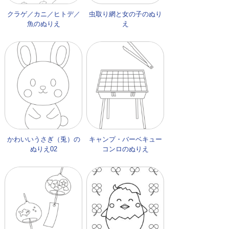
クラゲ／カニ／ヒトデ／
虫取り網と女の子のぬり
魚のぬりえ
え
かわいいうさぎ（兎）の
キャンプ・バーベキュー
ぬりえ02
コンロのぬりえ