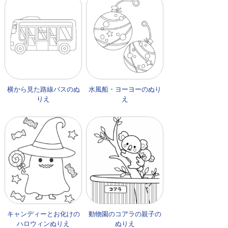
横から見た路線バスのぬ
水風船・ヨーヨーのぬり
りえ
え
キャンディーとお化けの
動物園のコアラの親子の
ハロウィンぬりえ
ぬりえ