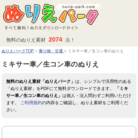
2074
無料のぬりえ素材
点！
ぬりえパークTOP
>
乗り物・交通
>
ミキサー車／生コン車のぬりえ
ミキサー車／生コン車のぬりえ
無料のぬりえ素材「ぬりえパーク」
は、シンプルで汎用性のある
「ぬりえ素材」をPDFにて無料ダウンロードできます。
「ミキ
サー車／生コン車のぬりえ」
は個人・法人問わずご利用いただけ
ます。
ご利用規約
の内容をご確認し、ぬりえ素材をご利用くだ
さい。