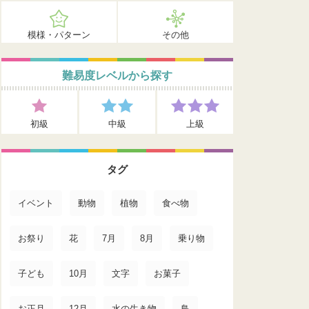
模様・パターン
その他
難易度レベルから探す
初級
中級
上級
タグ
イベント
動物
植物
食べ物
お祭り
花
7月
8月
乗り物
子ども
10月
文字
お菓子
お正月
12月
水の生き物
鳥