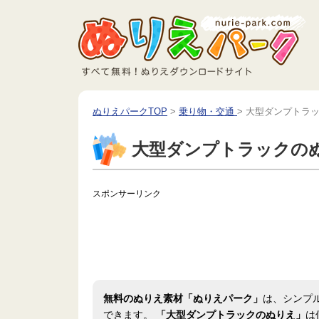
ぬりえパークTOP
>
乗り物・交通
>
大型ダンプトラ
大型ダンプトラックの
スポンサーリンク
無料のぬりえ素材「ぬりえパーク」
は、シンプ
できます。
「大型ダンプトラックのぬりえ」
は