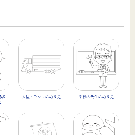
る象
大型トラックのぬりえ
学校の先生のぬりえ
え