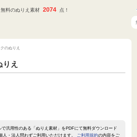
2074
無料のぬりえ素材
点！
ックのぬりえ
ぬりえ
ルで汎用性のある「ぬりえ素材」をPDFにて無料ダウンロード
個人・法人問わずご利用いただけます。
ご利用規約
の内容をご