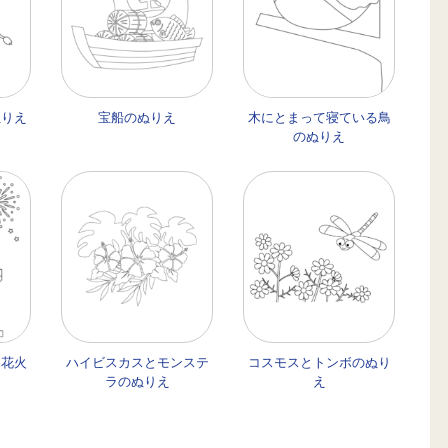
ぬりえ
宝船のぬりえ
木にとまって寝ている鳥
のぬりえ
と花火
ハイビスカスとモンステ
コスモスとトンボのぬり
ラのぬりえ
え