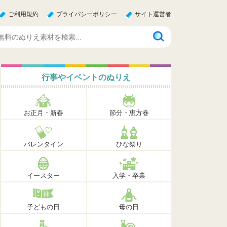
ご利用規約
プライバシーポリシー
サイト運営者
行事やイベントのぬりえ
お正月・新春
節分・恵方巻
バレンタイン
ひな祭り
イースター
入学・卒業
子どもの日
母の日