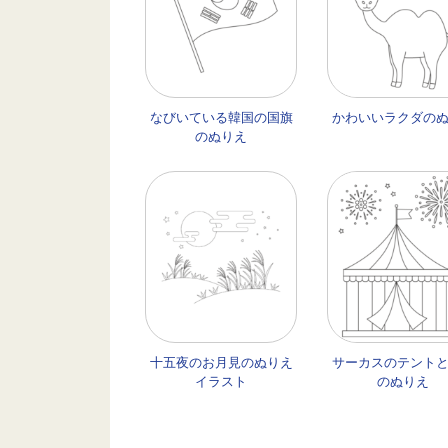
なびいている韓国の国旗
かわいいラクダの
のぬりえ
十五夜のお月見のぬりえ
サーカスのテント
イラスト
のぬりえ