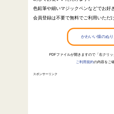
色鉛筆や細いマジックペンなどでお好
会員登録は不要で無料でご利用いただ
かわいい猿のぬり
PDFファイルが開きますので「右クリ
ご利用規約
の内容をご
スポンサーリンク