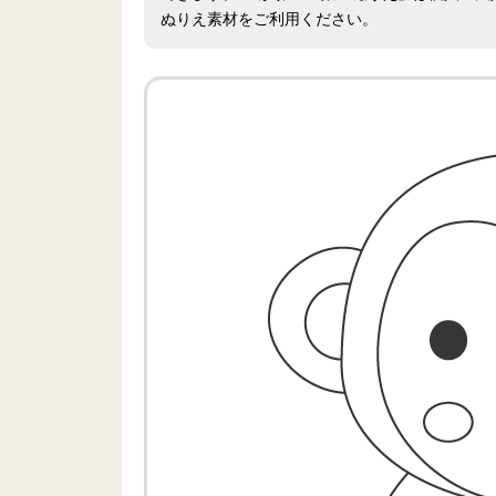
ぬりえ素材をご利用ください。