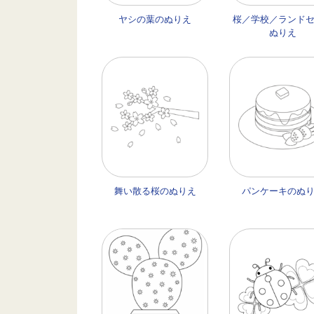
ヤシの葉のぬりえ
桜／学校／ランド
ぬりえ
舞い散る桜のぬりえ
パンケーキのぬ