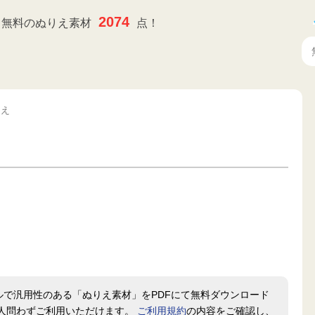
2074
無料のぬりえ素材
点！
りえ
ルで汎用性のある「ぬりえ素材」をPDFにて無料ダウンロード
人問わずご利用いただけます。
ご利用規約
の内容をご確認し、