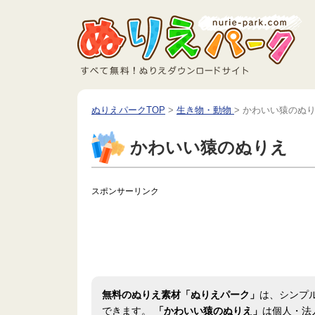
ぬりえパークTOP
>
生き物・動物
>
かわいい猿のぬ
かわいい猿のぬりえ
スポンサーリンク
無料のぬりえ素材「ぬりえパーク」
は、シンプ
できます。
「かわいい猿のぬりえ」
は個人・法