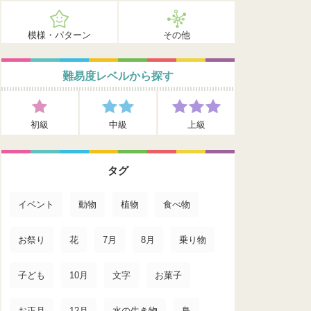
模様・パターン
その他
難易度レベルから探す
初級
中級
上級
タグ
イベント
動物
植物
食べ物
お祭り
花
7月
8月
乗り物
子ども
10月
文字
お菓子
お正月
12月
水の生き物
鳥