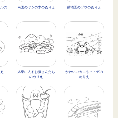
セルの
南国のヤシの木のぬりえ
動物園のゾウのぬりえ
りえ
温泉に入るお猿さんたち
かわいいカニやヒトデの
のぬりえ
ぬりえ