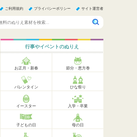
ご利用規約
プライバシーポリシー
サイト運営者
行事やイベントのぬりえ
お正月・新春
節分・恵方巻
バレンタイン
ひな祭り
イースター
入学・卒業
子どもの日
母の日