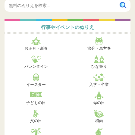
行事やイベントのぬりえ
お正月・新春
節分・恵方巻
バレンタイン
ひな祭り
イースター
入学・卒業
子どもの日
母の日
父の日
梅雨