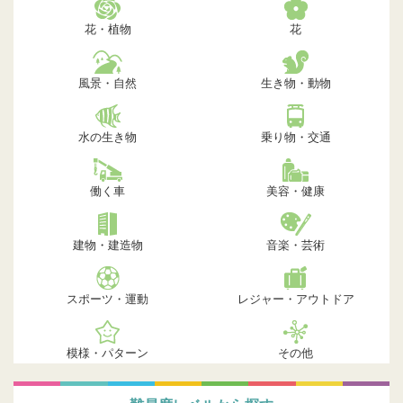
花・植物
花
風景・自然
生き物・動物
水の生き物
乗り物・交通
働く車
美容・健康
建物・建造物
音楽・芸術
スポーツ・運動
レジャー・アウトドア
模様・パターン
その他