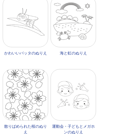
かわいいバッタのぬりえ
海と虹のぬりえ
散りばめられた桜のぬり
運動会・子どもとメガホ
え
ンのぬりえ