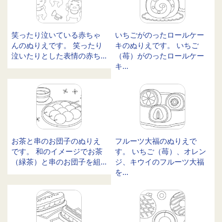
笑ったり泣いている赤ちゃ
いちごがのったロールケー
んのぬりえです。 笑ったり
キのぬりえです。 いちご
泣いたりとした表情の赤ち...
（苺）がのったロールケー
キ...
お茶と串のお団子のぬりえ
フルーツ大福のぬりえで
です。 和のイメージでお茶
す。 いちご（苺）、オレン
（緑茶）と串のお団子を組...
ジ、キウイのフルーツ大福
を...