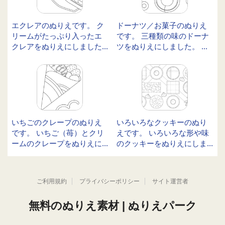
エクレアのぬりえです。 ク
ドーナツ／お菓子のぬりえ
リームがたっぷり入ったエ
です。 三種類の味のドーナ
クレアをぬりえにしました...
ツをぬりえにしました。 ...
いちごのクレープのぬりえ
いろいろなクッキーのぬり
です。 いちご（苺）とクリ
えです。 いろいろな形や味
ームのクレープをぬりえに...
のクッキーをぬりえにしま...
ご利用規約
プライバシーポリシー
サイト運営者
無料のぬりえ素材 | ぬりえパーク