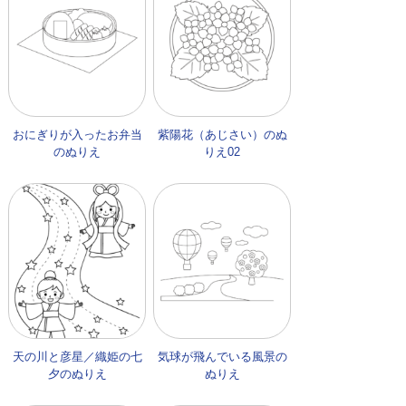
おにぎりが入ったお弁当
紫陽花（あじさい）のぬ
のぬりえ
りえ02
天の川と彦星／織姫の七
気球が飛んでいる風景の
夕のぬりえ
ぬりえ