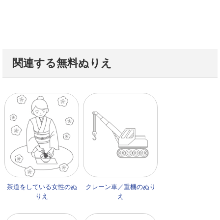
関連する無料ぬりえ
茶道をしている女性のぬ
クレーン車／重機のぬり
りえ
え