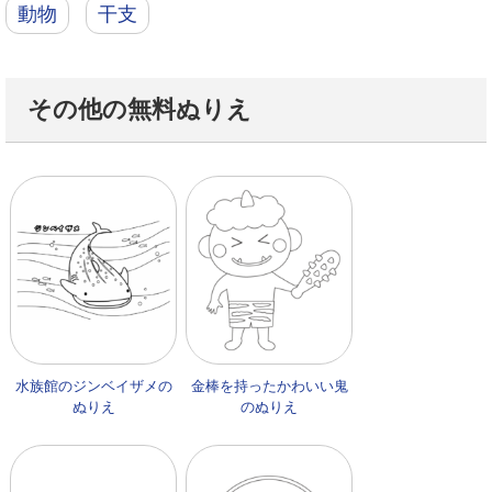
動物
干支
その他の無料ぬりえ
水族館のジンベイザメの
金棒を持ったかわいい鬼
ぬりえ
のぬりえ