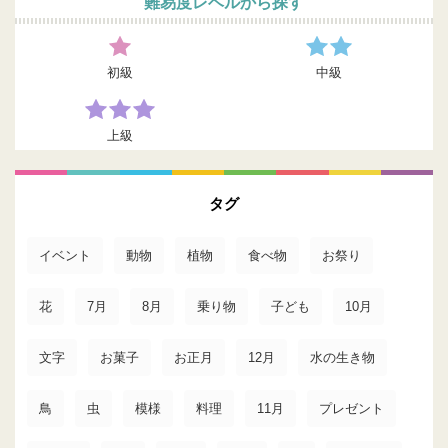
難易度レベルから探す
初級
中級
上級
タグ
イベント
動物
植物
食べ物
お祭り
花
7月
8月
乗り物
子ども
10月
文字
お菓子
お正月
12月
水の生き物
鳥
虫
模様
料理
11月
プレゼント