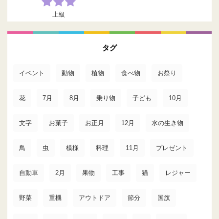
上級
タグ
イベント
動物
植物
食べ物
お祭り
花
7月
8月
乗り物
子ども
10月
文字
お菓子
お正月
12月
水の生き物
鳥
虫
模様
料理
11月
プレゼント
自動車
2月
果物
工事
猫
レジャー
野菜
重機
アウトドア
節分
国旗