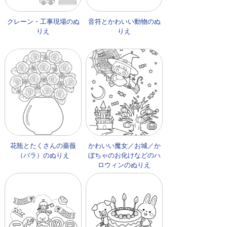
クレーン・工事現場のぬ
音符とかわいい動物のぬ
りえ
りえ
花瓶とたくさんの薔薇
かわいい魔女／お城／か
（バラ）のぬりえ
ぼちゃのお化けなどのハ
ロウィンのぬりえ