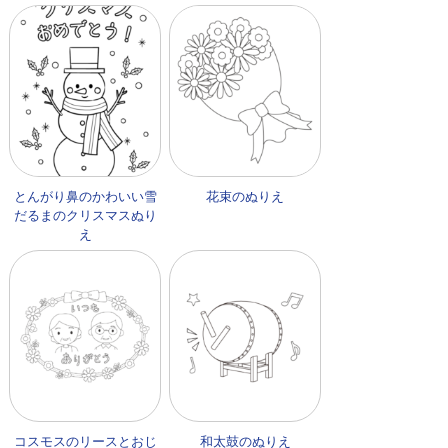
とんがり鼻のかわいい雪
花束のぬりえ
だるまのクリスマスぬり
え
コスモスのリースとおじ
和太鼓のぬりえ