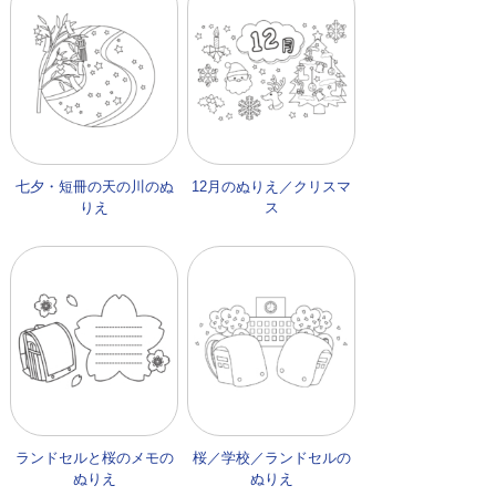
七夕・短冊の天の川のぬ
12月のぬりえ／クリスマ
りえ
ス
ランドセルと桜のメモの
桜／学校／ランドセルの
ぬりえ
ぬりえ