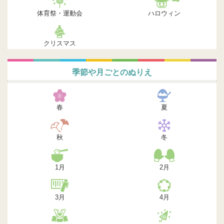
体育祭・運動会
ハロウィン
クリスマス
季節や月ごとのぬりえ
春
夏
秋
冬
1月
2月
3月
4月