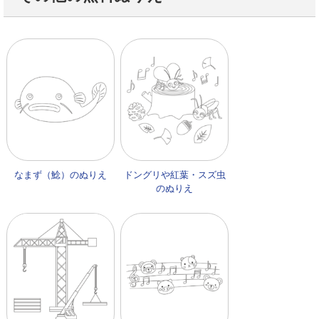
なまず（鯰）のぬりえ
ドングリや紅葉・スズ虫
のぬりえ