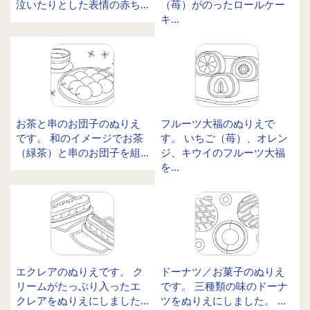
泣いたりとした表情の赤ち...
（苺）がのったロールケー
キ...
お茶と串のお団子のぬりえ
フルーツ大福のぬりえで
です。 和のイメージでお茶
す。 いちご（苺）、オレン
（緑茶）と串のお団子を組...
ジ、キウイのフルーツ大福
を...
エクレアのぬりえです。 ク
ドーナツ／お菓子のぬりえ
リームがたっぷり入ったエ
です。 三種類の味のドーナ
クレアをぬりえにしました...
ツをぬりえにしました。 ...