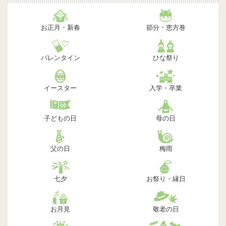
お正月・新春
節分・恵方巻
バレンタイン
ひな祭り
イースター
入学・卒業
子どもの日
母の日
父の日
梅雨
七夕
お祭り・縁日
お月見
敬老の日