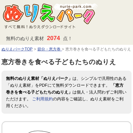
2074
無料のぬりえ素材
点！
ぬりえパークTOP
>
節分・恵方巻
>
恵方巻きを食べる子どもたちのぬりえ
恵方巻きを食べる子どもたちのぬりえ
無料のぬりえ素材「ぬりえパーク」
は、シンプルで汎用性のある
「ぬりえ素材」をPDFにて無料ダウンロードできます。
「恵方
巻きを食べる子どもたちのぬりえ」
は個人・法人問わずご利用い
ただけます。
ご利用規約
の内容をご確認し、ぬりえ素材をご利
用ください。