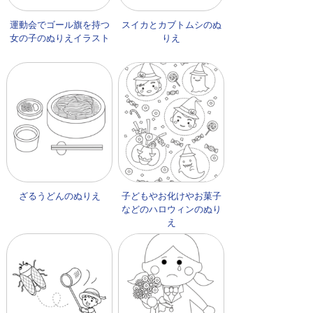
運動会でゴール旗を持つ
スイカとカブトムシのぬ
女の子のぬりえイラスト
りえ
ざるうどんのぬりえ
子どもやお化けやお菓子
などのハロウィンのぬり
え