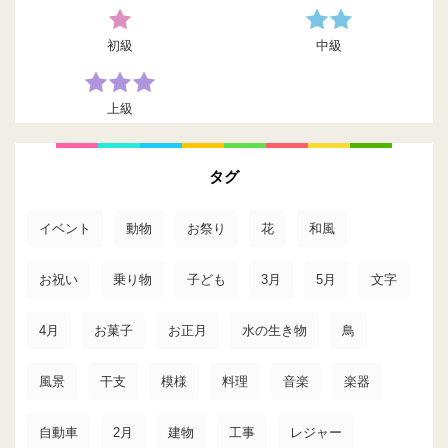
初級
中級
上級
タグ
イベント
動物
お祭り
花
和風
お祝い
乗り物
子ども
3月
5月
文字
4月
お菓子
お正月
水の生き物
鳥
風景
干支
模様
料理
音楽
楽器
自動車
2月
建物
工事
レジャー