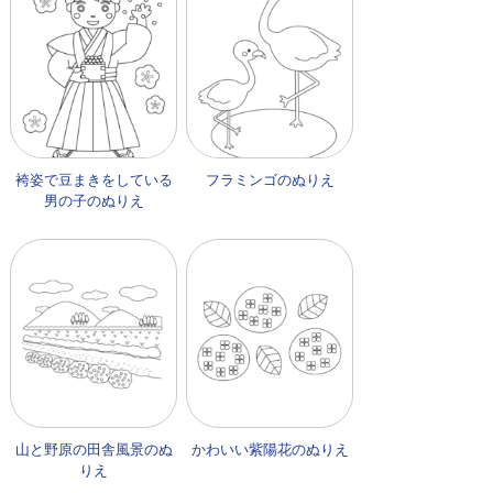
袴姿で豆まきをしている
フラミンゴのぬりえ
男の子のぬりえ
山と野原の田舎風景のぬ
かわいい紫陽花のぬりえ
りえ