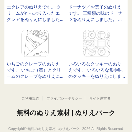
エクレアのぬりえです。 ク
ドーナツ／お菓子のぬりえ
リームがたっぷり入ったエ
です。 三種類の味のドーナ
クレアをぬりえにしました...
ツをぬりえにしました。 ...
いちごのクレープのぬりえ
いろいろなクッキーのぬり
です。 いちご（苺）とクリ
えです。 いろいろな形や味
ームのクレープをぬりえに...
のクッキーをぬりえにしま...
ご利用規約
プライバシーポリシー
サイト運営者
無料のぬりえ素材 | ぬりえパーク
Copyright©
無料のぬりえ素材 | ぬりえパーク
, 2026 All Rights Reserved.