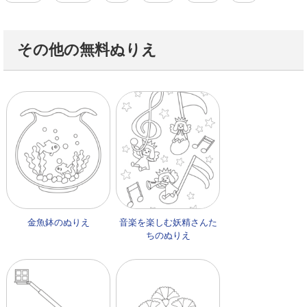
その他の無料ぬりえ
金魚鉢のぬりえ
音楽を楽しむ妖精さんた
ちのぬりえ