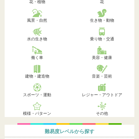
花・植物
花
風景・自然
生き物・動物
水の生き物
乗り物・交通
働く車
美容・健康
建物・建造物
音楽・芸術
スポーツ・運動
レジャー・アウトドア
模様・パターン
その他
難易度レベルから探す