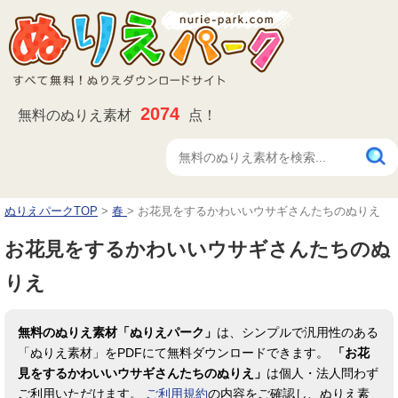
2074
無料のぬりえ素材
点！
ぬりえパークTOP
>
春
>
お花見をするかわいいウサギさんたちのぬりえ
お花見をするかわいいウサギさんたちのぬ
りえ
無料のぬりえ素材「ぬりえパーク」
は、シンプルで汎用性のある
「ぬりえ素材」をPDFにて無料ダウンロードできます。
「お花
見をするかわいいウサギさんたちのぬりえ」
は個人・法人問わず
ご利用いただけます。
ご利用規約
の内容をご確認し、ぬりえ素