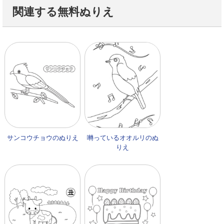
関連する無料ぬりえ
サンコウチョウのぬりえ
囀っているオオルリのぬ
りえ