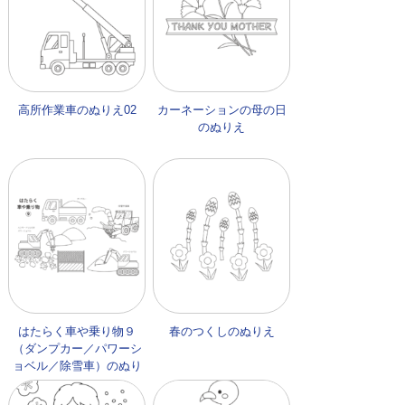
高所作業車のぬりえ02
カーネーションの母の日
のぬりえ
はたらく車や乗り物９
春のつくしのぬりえ
（ダンプカー／パワーシ
ョベル／除雪車）のぬり
え