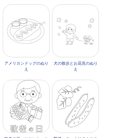
アメリカンドッグのぬり
犬の散歩とお花見のぬり
え
え