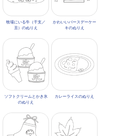
牧場にいる牛（干支／
かわいいバースデーケー
丑）のぬりえ
キのぬりえ
ソフトクリームとかき氷
カレーライスのぬりえ
のぬりえ