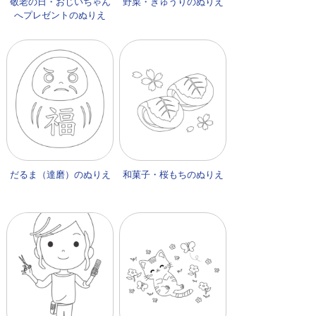
敬老の日・おじいちゃん
野菜・きゅうりのぬりえ
へプレゼントのぬりえ
だるま（達磨）のぬりえ
和菓子・桜もちのぬりえ