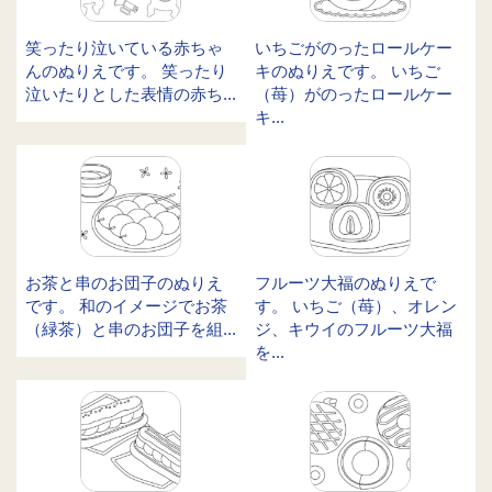
笑ったり泣いている赤ちゃ
いちごがのったロールケー
んのぬりえです。 笑ったり
キのぬりえです。 いちご
泣いたりとした表情の赤ち...
（苺）がのったロールケー
キ...
お茶と串のお団子のぬりえ
フルーツ大福のぬりえで
です。 和のイメージでお茶
す。 いちご（苺）、オレン
（緑茶）と串のお団子を組...
ジ、キウイのフルーツ大福
を...