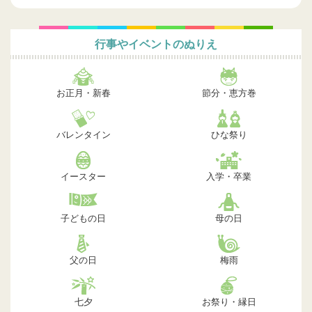
行事やイベントのぬりえ
お正月・新春
節分・恵方巻
バレンタイン
ひな祭り
イースター
入学・卒業
子どもの日
母の日
父の日
梅雨
七夕
お祭り・縁日