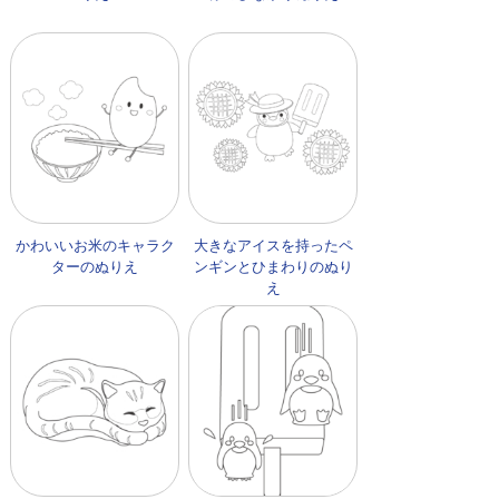
かわいいお米のキャラク
大きなアイスを持ったペ
ターのぬりえ
ンギンとひまわりのぬり
え