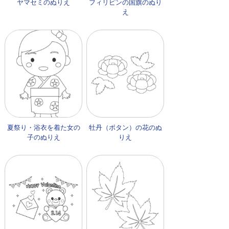
ヤマセミのぬりえ
フィリピンの国旗のぬり
え
夏祭り・浴衣を着た女の
牡丹（ボタン）の花のぬ
子のぬりえ
りえ