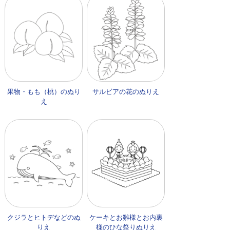
果物・もも（桃）のぬり
サルビアの花のぬりえ
え
クジラとヒトデなどのぬ
ケーキとお雛様とお内裏
りえ
様のひな祭りぬりえ