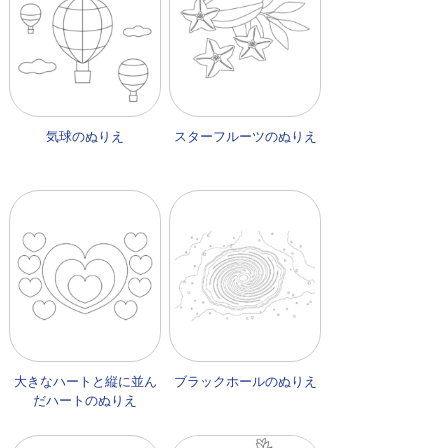
気球のぬりえ
スターフルーツのぬりえ
大きなハートと縦に並ん
ブラックホールのぬりえ
だハートのぬりえ