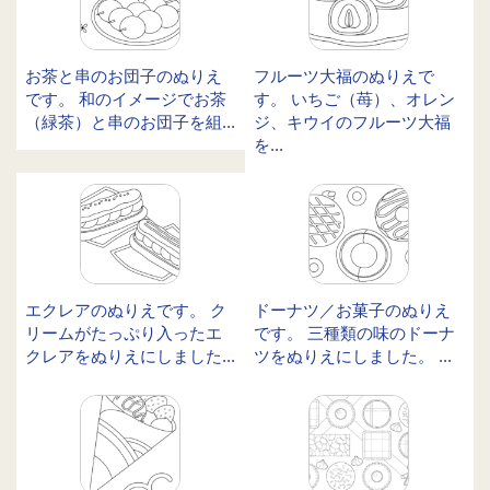
お茶と串のお団子のぬりえ
フルーツ大福のぬりえで
です。 和のイメージでお茶
す。 いちご（苺）、オレン
（緑茶）と串のお団子を組...
ジ、キウイのフルーツ大福
を...
エクレアのぬりえです。 ク
ドーナツ／お菓子のぬりえ
リームがたっぷり入ったエ
です。 三種類の味のドーナ
クレアをぬりえにしました...
ツをぬりえにしました。 ...