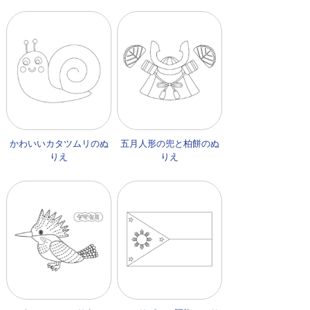
かわいいカタツムリのぬ
五月人形の兜と柏餅のぬ
りえ
りえ