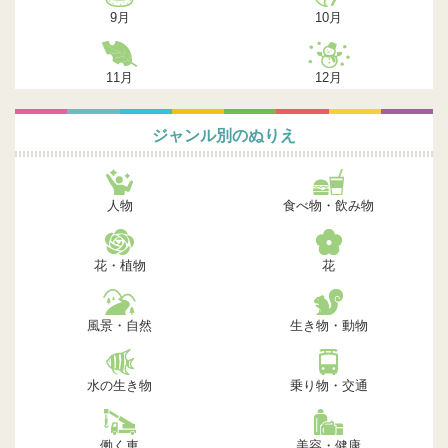
9月
10月
11月
12月
ジャンル別のぬりえ
人物
食べ物・飲み物
花・植物
花
風景・自然
生き物・動物
水の生き物
乗り物・交通
働く車
美容・健康