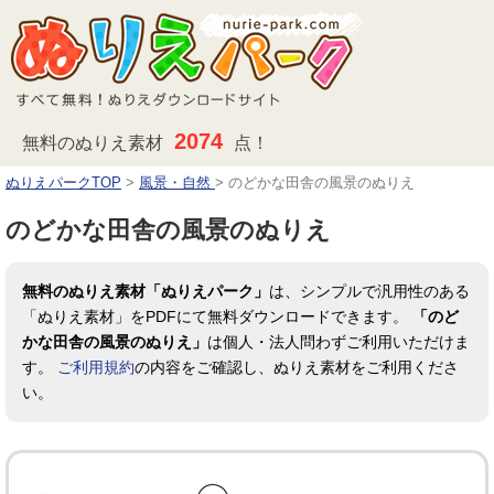
2074
無料のぬりえ素材
点！
ぬりえパークTOP
>
風景・自然
>
のどかな田舎の風景のぬりえ
のどかな田舎の風景のぬりえ
無料のぬりえ素材「ぬりえパーク」
は、シンプルで汎用性のある
「ぬりえ素材」をPDFにて無料ダウンロードできます。
「のど
かな田舎の風景のぬりえ」
は個人・法人問わずご利用いただけま
す。
ご利用規約
の内容をご確認し、ぬりえ素材をご利用くださ
い。