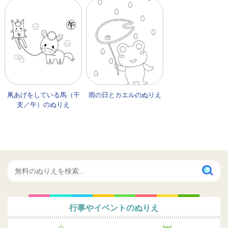
凧あげをしている馬（干
雨の日とカエルのぬりえ
支／午）のぬりえ
行事やイベントのぬりえ