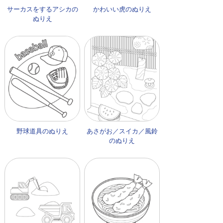
サーカスをするアシカの
かわいい虎のぬりえ
ぬりえ
野球道具のぬりえ
あさがお／スイカ／風鈴
のぬりえ