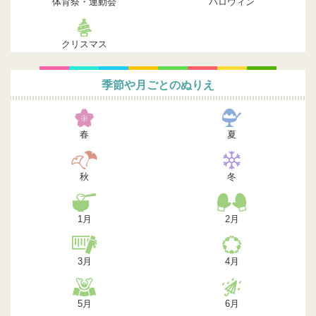
体育祭・運動会
ハロウィン
クリスマス
季節や月ごとのぬりえ
春
夏
秋
冬
1月
2月
3月
4月
5月
6月