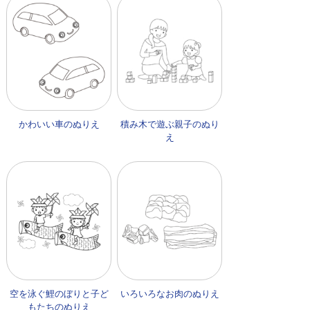
かわいい車のぬりえ
積み木で遊ぶ親子のぬり
え
空を泳ぐ鯉のぼりと子ど
いろいろなお肉のぬりえ
もたちのぬりえ