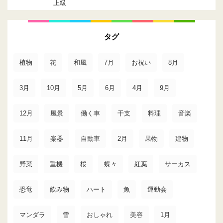
上級
タグ
植物
花
和風
7月
お祝い
8月
3月
10月
5月
6月
4月
9月
12月
風景
働く車
干支
料理
音楽
11月
楽器
自動車
2月
果物
建物
野菜
重機
桜
蝶々
紅葉
サーカス
恐竜
飲み物
ハート
魚
運動会
マンダラ
雪
おしゃれ
美容
1月