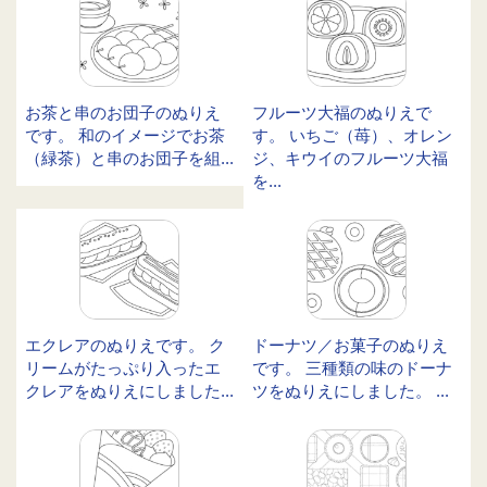
お茶と串のお団子のぬりえ
フルーツ大福のぬりえで
です。 和のイメージでお茶
す。 いちご（苺）、オレン
（緑茶）と串のお団子を組...
ジ、キウイのフルーツ大福
を...
エクレアのぬりえです。 ク
ドーナツ／お菓子のぬりえ
リームがたっぷり入ったエ
です。 三種類の味のドーナ
クレアをぬりえにしました...
ツをぬりえにしました。 ...