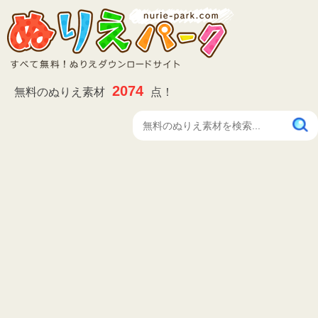
2074
無料のぬりえ素材
点！