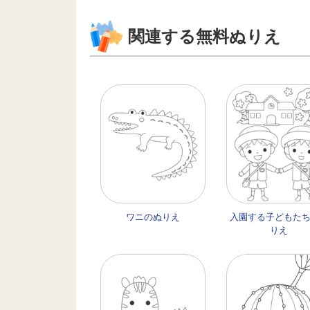
関連する無料ぬりえ
ワニのぬりえ
入園する子どもた
りえ