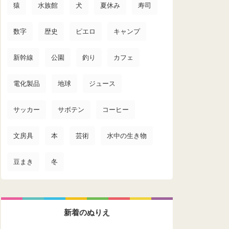
猿
水族館
犬
夏休み
寿司
数字
歴史
ピエロ
キャンプ
新幹線
公園
釣り
カフェ
電化製品
地球
ジュース
サッカー
サボテン
コーヒー
文房具
本
芸術
水中の生き物
豆まき
冬
新着のぬりえ