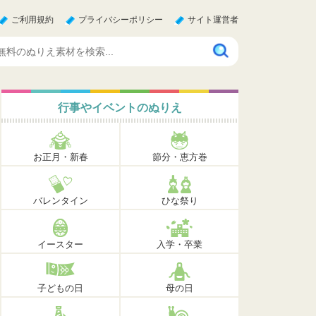
ご利用規約
プライバシーポリシー
サイト運営者
行事やイベントのぬりえ
お正月・新春
節分・恵方巻
バレンタイン
ひな祭り
イースター
入学・卒業
子どもの日
母の日