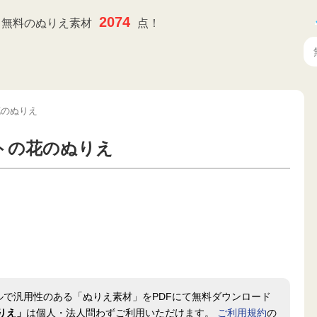
2074
無料のぬりえ素材
点！
花のぬりえ
トの花のぬりえ
ルで汎用性のある「ぬりえ素材」をPDFにて無料ダウンロード
りえ」
は個人・法人問わずご利用いただけます。
ご利用規約
の