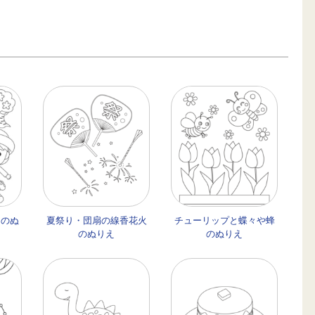
ちのぬ
夏祭り・団扇の線香花火
チューリップと蝶々や蜂
のぬりえ
のぬりえ