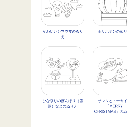
かわいいシマウマのぬり
玉サボテンのぬ
え
ひな祭りのぼんぼり（雪
サンタとトナカ
洞）などのぬりえ
「MERRY
CHRISTMAS」の