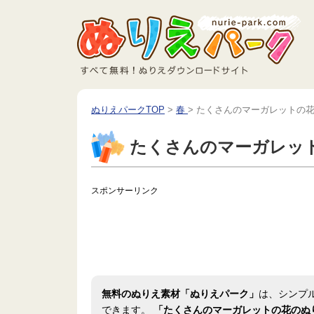
ぬりえパークTOP
>
春
>
たくさんのマーガレットの
たくさんのマーガレッ
スポンサーリンク
無料のぬりえ素材「ぬりえパーク」
は、シンプ
できます。
「たくさんのマーガレットの花のぬ