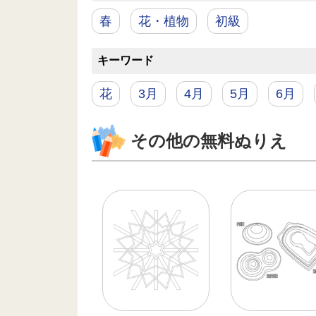
春
花・植物
初級
キーワード
花
3月
4月
5月
6月
その他の無料ぬりえ