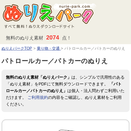
2074
無料のぬりえ素材
点！
ぬりえパークTOP
>
乗り物・交通
>
パトロールカー／パトカーのぬりえ
パトロールカー／パトカーのぬりえ
無料のぬりえ素材「ぬりえパーク」
は、シンプルで汎用性のある
「ぬりえ素材」をPDFにて無料ダウンロードできます。
「パト
ロールカー／パトカーのぬりえ」
は個人・法人問わずご利用いた
だけます。
ご利用規約
の内容をご確認し、ぬりえ素材をご利用
ください。