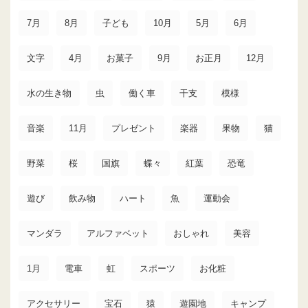
7月
8月
子ども
10月
5月
6月
文字
4月
お菓子
9月
お正月
12月
水の生き物
虫
働く車
干支
模様
音楽
11月
プレゼント
楽器
果物
猫
野菜
桜
国旗
蝶々
紅葉
恐竜
遊び
飲み物
ハート
魚
運動会
マンダラ
アルファベット
おしゃれ
美容
1月
電車
虹
スポーツ
お化粧
アクセサリー
宝石
猿
遊園地
キャンプ