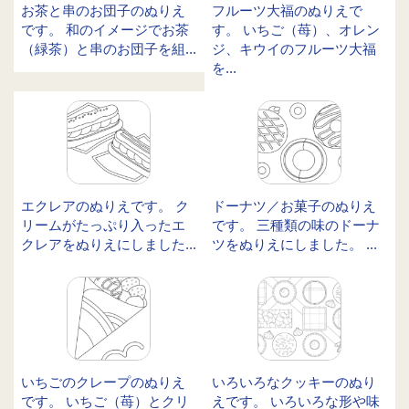
お茶と串のお団子のぬりえ
フルーツ大福のぬりえで
です。 和のイメージでお茶
す。 いちご（苺）、オレン
（緑茶）と串のお団子を組...
ジ、キウイのフルーツ大福
を...
エクレアのぬりえです。 ク
ドーナツ／お菓子のぬりえ
リームがたっぷり入ったエ
です。 三種類の味のドーナ
クレアをぬりえにしました...
ツをぬりえにしました。 ...
いちごのクレープのぬりえ
いろいろなクッキーのぬり
です。 いちご（苺）とクリ
えです。 いろいろな形や味