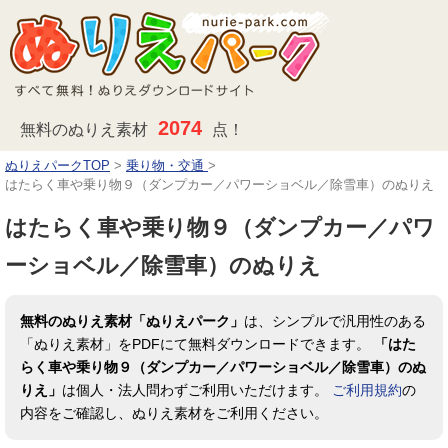
2074
無料のぬりえ素材
点！
ぬりえパークTOP
>
乗り物・交通
>
はたらく車や乗り物９（ダンプカー／パワーショベル／除雪車）のぬりえ
はたらく車や乗り物９（ダンプカー／パワ
ーショベル／除雪車）のぬりえ
無料のぬりえ素材「ぬりえパーク」
は、シンプルで汎用性のある
「ぬりえ素材」をPDFにて無料ダウンロードできます。
「はた
らく車や乗り物９（ダンプカー／パワーショベル／除雪車）のぬ
りえ」
は個人・法人問わずご利用いただけます。
ご利用規約
の
内容をご確認し、ぬりえ素材をご利用ください。