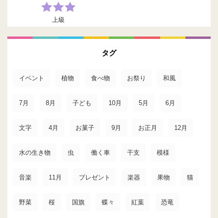
上級
タグ
イベント
植物
食べ物
お祭り
和風
7月
8月
子ども
10月
5月
6月
文字
4月
お菓子
9月
お正月
12月
水の生き物
虫
働く車
干支
模様
音楽
11月
プレゼント
楽器
果物
猫
野菜
桜
国旗
蝶々
紅葉
恐竜