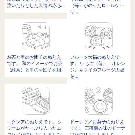
泣いたりとした表情の赤ち...
（苺）がのったロールケー
キ...
お茶と串のお団子のぬりえ
フルーツ大福のぬりえで
です。 和のイメージでお茶
す。 いちご（苺）、オレン
（緑茶）と串のお団子を組...
ジ、キウイのフルーツ大福
を...
エクレアのぬりえです。 ク
ドーナツ／お菓子のぬりえ
リームがたっぷり入ったエ
です。 三種類の味のドーナ
クレアをぬりえにしました...
ツをぬりえにしました。 ...