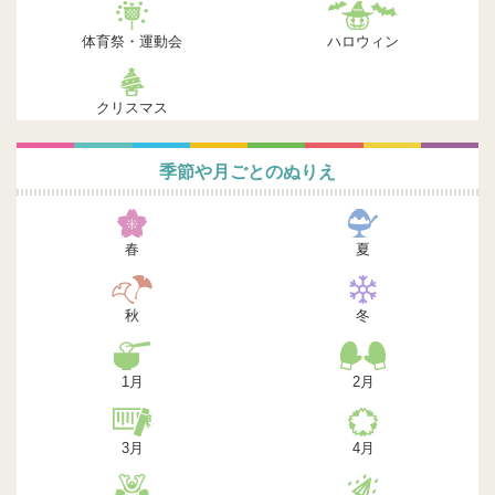
体育祭・運動会
ハロウィン
クリスマス
季節や月ごとのぬりえ
春
夏
秋
冬
1月
2月
3月
4月