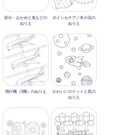
節分・おかめと鬼などの
ポインセチア／冬の花の
ぬりえ
ぬりえ
飛行機（3機）のぬりえ
かわいいロケットと星の
ぬりえ