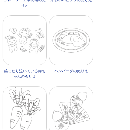
りえ
笑ったり泣いている赤ち
ハンバーグのぬりえ
ゃんのぬりえ