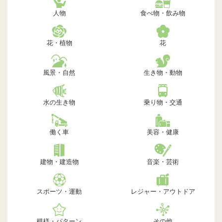
人物
食べ物・飲み物
花・植物
花
風景・自然
生き物・動物
水の生き物
乗り物・交通
働く車
美容・健康
建物・建造物
音楽・芸術
スポーツ・運動
レジャー・アウトドア
模様・パターン
その他