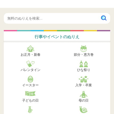
行事やイベントのぬりえ
お正月・新春
節分・恵方巻
バレンタイン
ひな祭り
イースター
入学・卒業
子どもの日
母の日