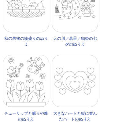
秋の果物の籠盛りのぬり
天の川／彦星／織姫の七
え
夕のぬりえ
チューリップと蝶々や蜂
大きなハートと縦に並ん
のぬりえ
だハートのぬりえ