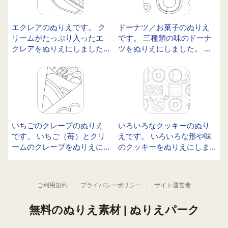
エクレアのぬりえです。 ク
ドーナツ／お菓子のぬりえ
リームがたっぷり入ったエ
です。 三種類の味のドーナ
クレアをぬりえにしました...
ツをぬりえにしました。 ...
いちごのクレープのぬりえ
いろいろなクッキーのぬり
です。 いちご（苺）とクリ
えです。 いろいろな形や味
ームのクレープをぬりえに...
のクッキーをぬりえにしま...
ご利用規約
プライバシーポリシー
サイト運営者
無料のぬりえ素材 | ぬりえパーク