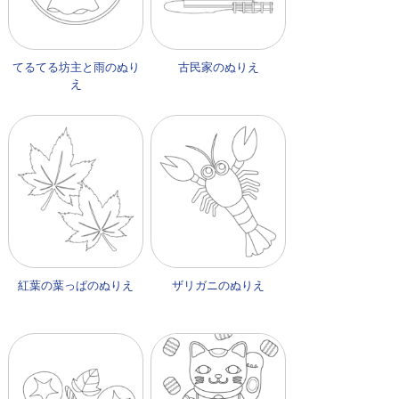
てるてる坊主と雨のぬり
古民家のぬりえ
え
紅葉の葉っぱのぬりえ
ザリガニのぬりえ