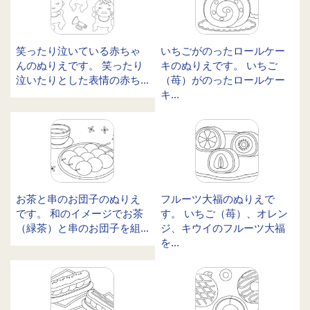
笑ったり泣いている赤ちゃ
いちごがのったロールケー
んのぬりえです。 笑ったり
キのぬりえです。 いちご
泣いたりとした表情の赤ち...
（苺）がのったロールケー
キ...
お茶と串のお団子のぬりえ
フルーツ大福のぬりえで
です。 和のイメージでお茶
す。 いちご（苺）、オレン
（緑茶）と串のお団子を組...
ジ、キウイのフルーツ大福
を...