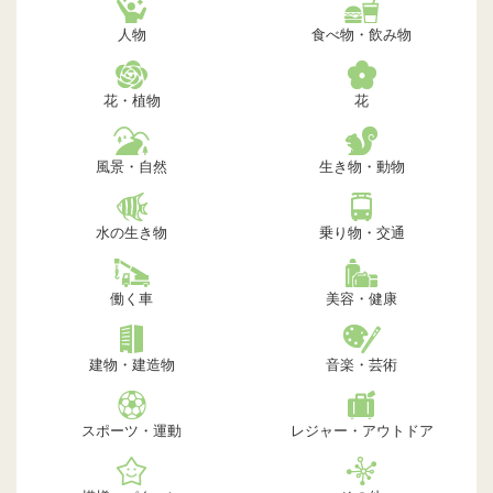
人物
食べ物・飲み物
花・植物
花
風景・自然
生き物・動物
水の生き物
乗り物・交通
働く車
美容・健康
建物・建造物
音楽・芸術
スポーツ・運動
レジャー・アウトドア