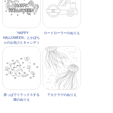
「HAPPY
ロードローラーのぬりえ
HALLOWEEN」とかぼち
ゃのお化けとキャンディ
ーのぬりえ
原っぱでリラックスする
アカクラゲのぬりえ
猫のぬりえ