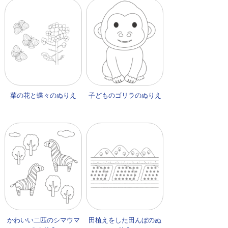
菜の花と蝶々のぬりえ
子どものゴリラのぬりえ
かわいい二匹のシマウマ
田植えをした田んぼのぬ