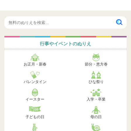
行事やイベントのぬりえ
お正月・新春
節分・恵方巻
バレンタイン
ひな祭り
イースター
入学・卒業
子どもの日
母の日