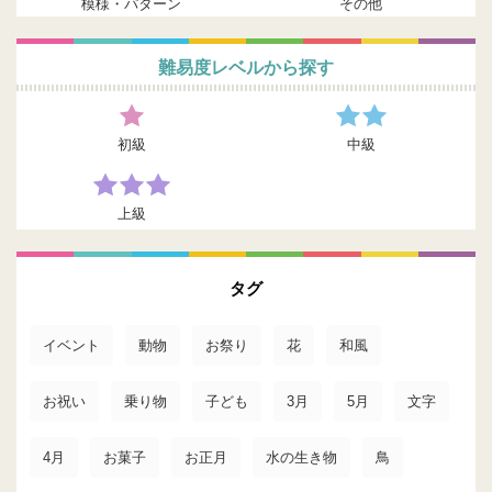
模様・パターン
その他
難易度レベルから探す
初級
中級
上級
タグ
イベント
動物
お祭り
花
和風
お祝い
乗り物
子ども
3月
5月
文字
4月
お菓子
お正月
水の生き物
鳥