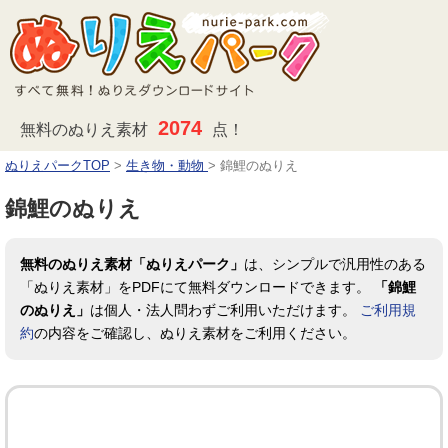
2074
無料のぬりえ素材
点！
ぬりえパークTOP
>
生き物・動物
>
錦鯉のぬりえ
錦鯉のぬりえ
無料のぬりえ素材「ぬりえパーク」
は、シンプルで汎用性のある
「ぬりえ素材」をPDFにて無料ダウンロードできます。
「錦鯉
のぬりえ」
は個人・法人問わずご利用いただけます。
ご利用規
約
の内容をご確認し、ぬりえ素材をご利用ください。