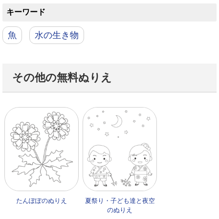
キーワード
魚
水の生き物
その他の無料ぬりえ
たんぽぽのぬりえ
夏祭り・子ども達と夜空
のぬりえ