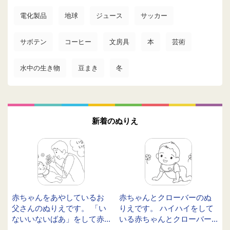
電化製品
地球
ジュース
サッカー
サボテン
コーヒー
文房具
本
芸術
水中の生き物
豆まき
冬
新着のぬりえ
赤ちゃんをあやしているお
赤ちゃんとクローバーのぬ
父さんのぬりえです。 「い
りえです。 ハイハイをして
ないいないばあ」をして赤...
いる赤ちゃんとクローバー...