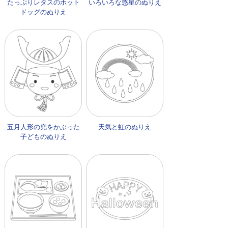
たっぷりレタスのホット
いろいろな惑星のぬりえ
ドッグのぬりえ
五月人形の兜をかぶった
天気と虹のぬりえ
子どものぬりえ