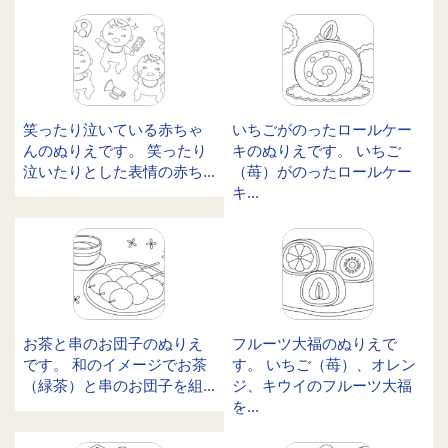
笑ったり泣いている赤ちゃ
いちごがのったロールケー
んのぬりえです。 笑ったり
キのぬりえです。 いちご
泣いたりとした表情の赤ち...
（苺）がのったロールケー
キ...
お茶と串のお団子のぬりえ
フルーツ大福のぬりえで
です。 和のイメージでお茶
す。 いちご（苺）、オレン
（緑茶）と串のお団子を組...
ジ、キウイのフルーツ大福
を...