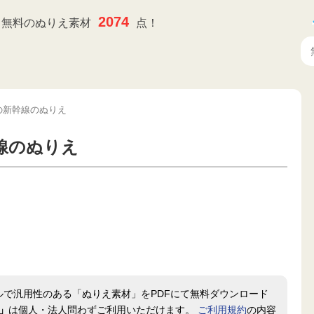
2074
無料のぬりえ素材
点！
の新幹線のぬりえ
線のぬりえ
ルで汎用性のある「ぬりえ素材」をPDFにて無料ダウンロード
」
は個人・法人問わずご利用いただけます。
ご利用規約
の内容