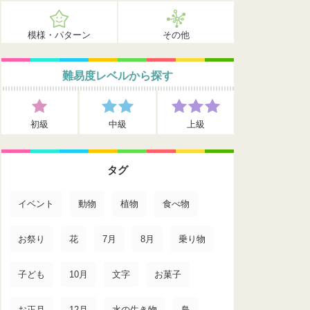
模様・パターン
その他
難易度レベルから探す
初級
中級
上級
タグ
イベント
動物
植物
食べ物
お祭り
花
7月
8月
乗り物
子ども
10月
文字
お菓子
お正月
12月
水の生き物
鳥