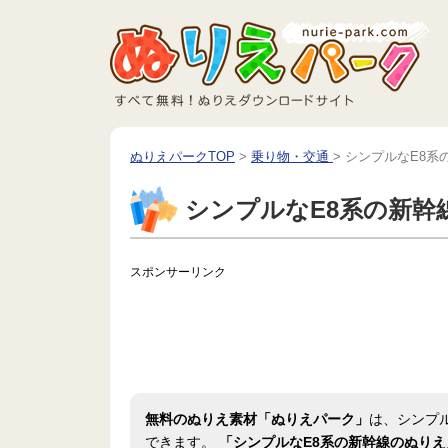
ぬりえパークTOP
>
乗り物・交通
>
シンプルなE8系
シンプルなE8系の新幹
スポンサーリンク
無料のぬりえ素材「ぬりえパーク」
は、シンプ
できます。
「シンプルなE8系の新幹線のぬりえ