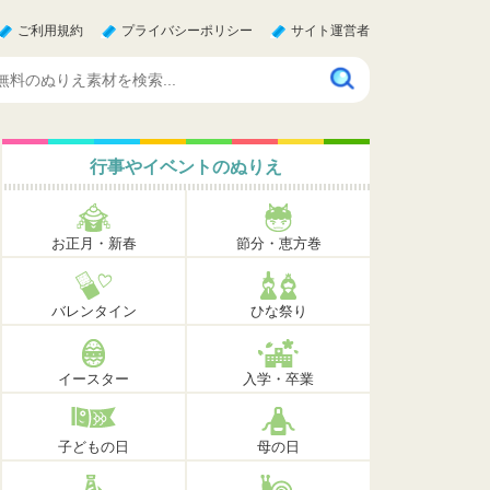
ご利用規約
プライバシーポリシー
サイト運営者
行事やイベントのぬりえ
お正月・新春
節分・恵方巻
バレンタイン
ひな祭り
イースター
入学・卒業
子どもの日
母の日