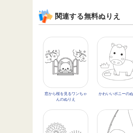
関連する無料ぬりえ
窓から桜を見るワンちゃ
かわいいポニーの
んのぬりえ