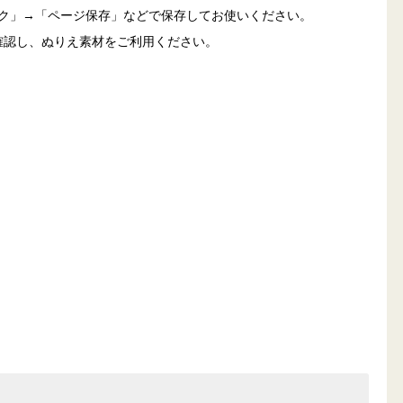
ック」→「ページ保存」などで保存してお使いください。
確認し、ぬりえ素材をご利用ください。