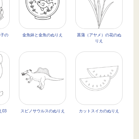
の子の
金魚鉢と金魚のぬりえ
菖蒲（アヤメ）の花のぬ
りえ
03
スピノサウルスのぬりえ
カットスイカのぬりえ