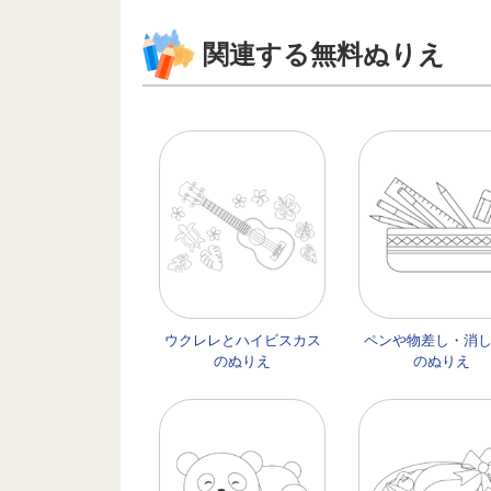
関連する無料ぬりえ
ウクレレとハイビスカス
ペンや物差し・消
のぬりえ
のぬりえ