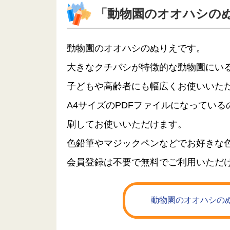
「動物園のオオハシの
動物園のオオハシのぬりえです。
大きなクチバシが特徴的な動物園にい
子どもや高齢者にも幅広くお使いいた
A4サイズのPDFファイルになってい
刷してお使いいただけます。
色鉛筆やマジックペンなどでお好きな
会員登録は不要で無料でご利用いただ
動物園のオオハシのぬ