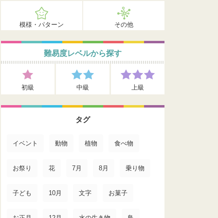
模様・パターン
その他
難易度レベルから探す
初級
中級
上級
タグ
イベント
動物
植物
食べ物
お祭り
花
7月
8月
乗り物
子ども
10月
文字
お菓子
お正月
12月
水の生き物
鳥