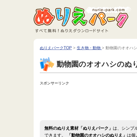
ぬりえパークTOP
>
生き物・動物
>
動物園のオオハ
動物園のオオハシのぬ
スポンサーリンク
無料のぬりえ素材「ぬりえパーク」
は、シンプ
できます。
「動物園のオオハシのぬりえ」
は個