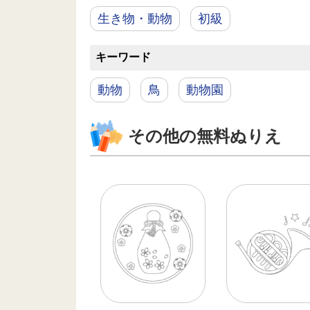
生き物・動物
初級
キーワード
動物
鳥
動物園
その他の無料ぬりえ