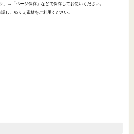
ック」→「ページ保存」などで保存してお使いください。
確認し、ぬりえ素材をご利用ください。