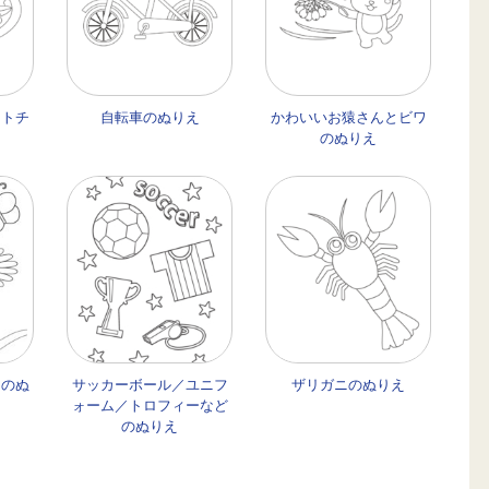
ストチ
自転車のぬりえ
かわいいお猿さんとビワ
のぬりえ
々のぬ
サッカーボール／ユニフ
ザリガニのぬりえ
ォーム／トロフィーなど
のぬりえ