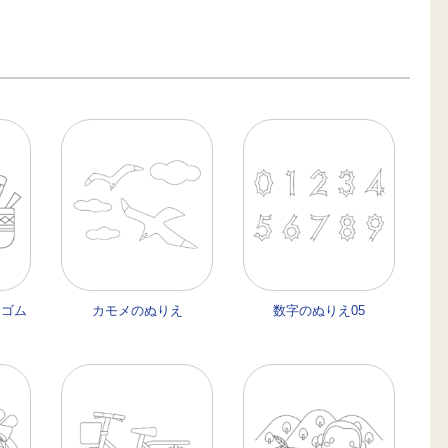
しゴム
カモメのぬりえ
数字のぬりえ05