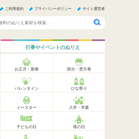
ご利用規約
プライバシーポリシー
サイト運営者
行事やイベントのぬりえ
お正月・新春
節分・恵方巻
バレンタイン
ひな祭り
イースター
入学・卒業
子どもの日
母の日