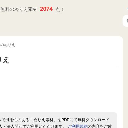
2074
無料のぬりえ素材
点！
シのぬりえ
りえ
ルで汎用性のある「ぬりえ素材」をPDFにて無料ダウンロード
人・法人問わずご利用いただけます。
ご利用規約
の内容をご確