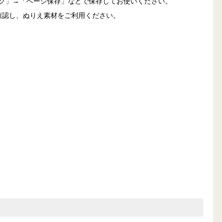
ック」→「ページ保存」などで保存してお使いください。
確認し、ぬりえ素材をご利用ください。