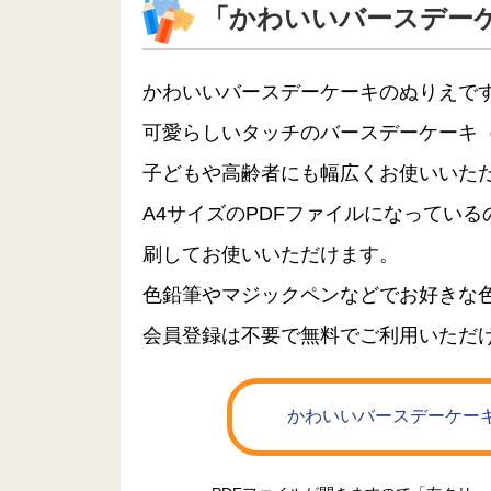
「かわいいバースデー
かわいいバースデーケーキのぬりえで
可愛らしいタッチのバースデーケーキ
子どもや高齢者にも幅広くお使いいた
A4サイズのPDFファイルになってい
刷してお使いいただけます。
色鉛筆やマジックペンなどでお好きな
会員登録は不要で無料でご利用いただ
かわいいバースデーケーキ