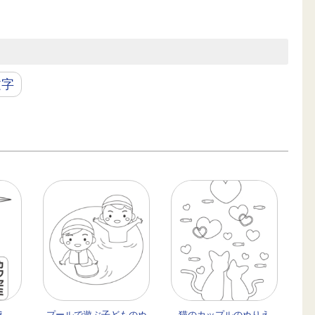
文字
え
プールで遊ぶ子どものぬ
猫のカップルのぬりえ