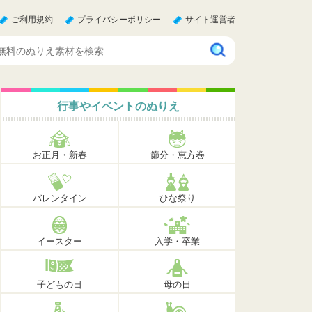
ご利用規約
プライバシーポリシー
サイト運営者
行事やイベントのぬりえ
お正月・新春
節分・恵方巻
バレンタイン
ひな祭り
イースター
入学・卒業
子どもの日
母の日