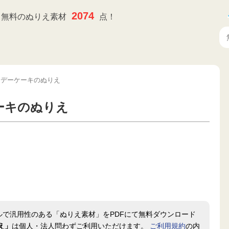
2074
無料のぬりえ素材
点！
スデーケーキのぬりえ
ーキのぬりえ
ルで汎用性のある「ぬりえ素材」をPDFにて無料ダウンロード
え」
は個人・法人問わずご利用いただけます。
ご利用規約
の内