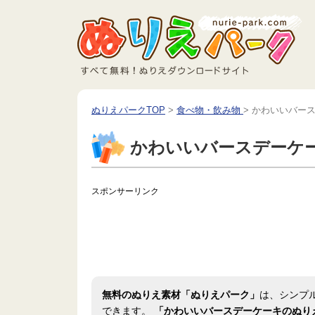
ぬりえパークTOP
>
食べ物・飲み物
>
かわいいバー
かわいいバースデーケ
スポンサーリンク
無料のぬりえ素材「ぬりえパーク」
は、シンプ
できます。
「かわいいバースデーケーキのぬり