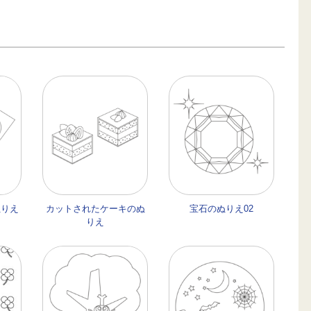
ぬりえ
カットされたケーキのぬ
宝石のぬりえ02
りえ