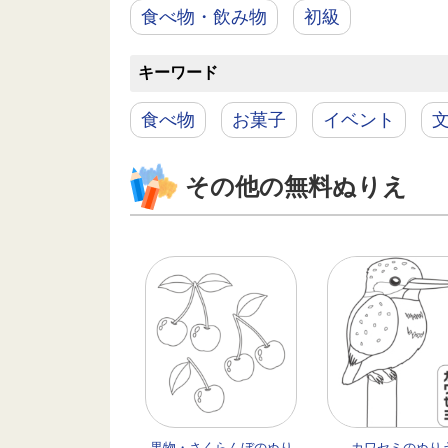
食べ物・飲み物
初級
キーワード
食べ物
お菓子
イベント
その他の無料ぬりえ
果物・さくらんぼのぬり
カワセミのぬり