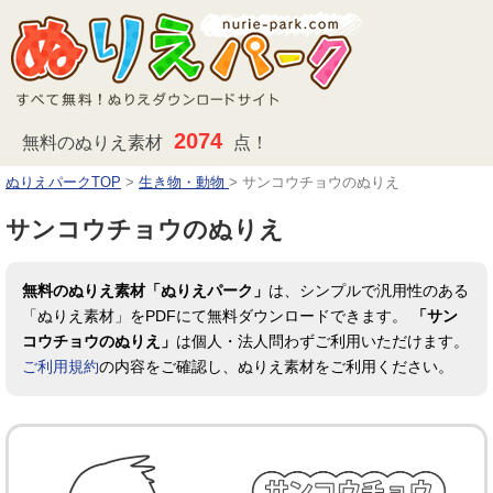
2074
無料のぬりえ素材
点！
ぬりえパークTOP
>
生き物・動物
>
サンコウチョウのぬりえ
サンコウチョウのぬりえ
無料のぬりえ素材「ぬりえパーク」
は、シンプルで汎用性のある
「ぬりえ素材」をPDFにて無料ダウンロードできます。
「サン
コウチョウのぬりえ」
は個人・法人問わずご利用いただけます。
ご利用規約
の内容をご確認し、ぬりえ素材をご利用ください。