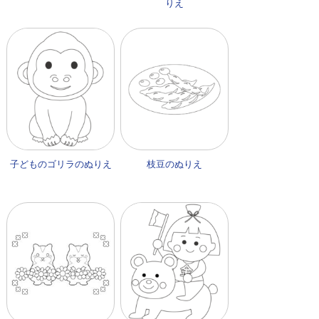
りえ
子どものゴリラのぬりえ
枝豆のぬりえ