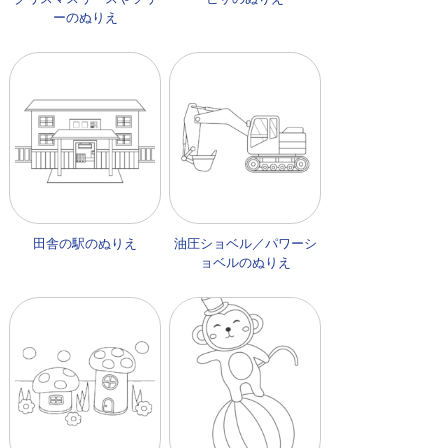
ーのぬりえ
田舎の駅のぬりえ
油圧ショベル／パワーシ
ョベルのぬりえ