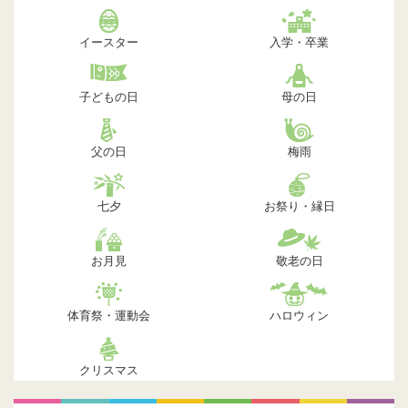
イースター
入学・卒業
子どもの日
母の日
父の日
梅雨
七夕
お祭り・縁日
お月見
敬老の日
体育祭・運動会
ハロウィン
クリスマス