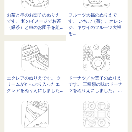
お茶と串のお団子のぬりえ
フルーツ大福のぬりえで
です。 和のイメージでお茶
す。 いちご（苺）、オレン
（緑茶）と串のお団子を組...
ジ、キウイのフルーツ大福
を...
エクレアのぬりえです。 ク
ドーナツ／お菓子のぬりえ
リームがたっぷり入ったエ
です。 三種類の味のドーナ
クレアをぬりえにしました...
ツをぬりえにしました。 ...