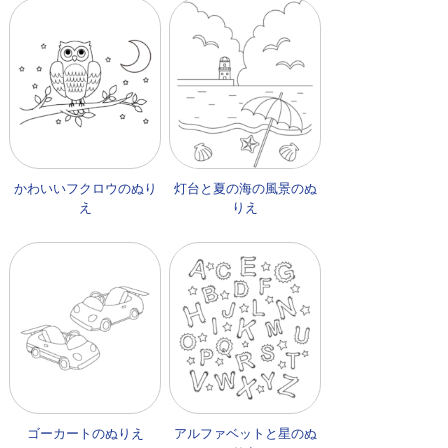
かわいいフクロウのぬり
灯台と夏の海の風景のぬ
え
りえ
ゴーカートのぬりえ
アルファベットと星のぬ