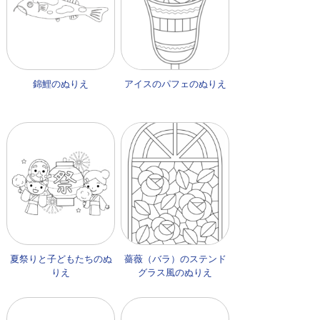
錦鯉のぬりえ
アイスのパフェのぬりえ
夏祭りと子どもたちのぬ
薔薇（バラ）のステンド
りえ
グラス風のぬりえ