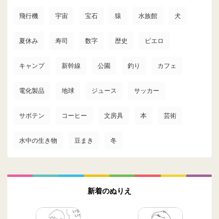
飛行機
宇宙
宝石
猿
水族館
犬
夏休み
寿司
数字
歴史
ピエロ
キャンプ
新幹線
公園
釣り
カフェ
電化製品
地球
ジュース
サッカー
サボテン
コーヒー
文房具
本
芸術
水中の生き物
豆まき
冬
新着のぬりえ