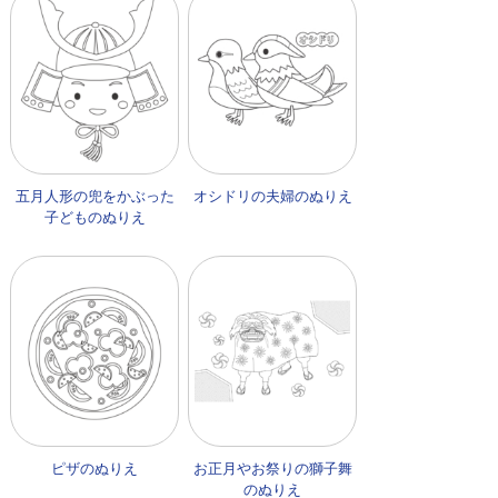
五月人形の兜をかぶった
オシドリの夫婦のぬりえ
子どものぬりえ
ピザのぬりえ
お正月やお祭りの獅子舞
のぬりえ