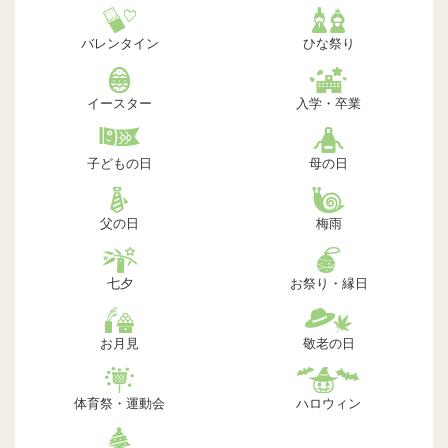
バレンタイン
ひな祭り
イースター
入学・卒業
子どもの日
母の日
父の日
梅雨
七夕
お祭り・縁日
お月見
敬老の日
体育祭・運動会
ハロウィン