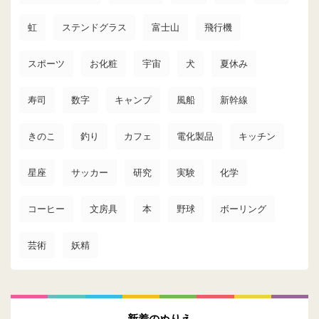
虹
ステンドグラス
富士山
飛行機
スポーツ
お化粧
宇宙
犬
夏休み
寿司
数字
キャンプ
風船
新幹線
きのこ
釣り
カフェ
電化製品
キッチン
星座
サッカー
研究
実験
化学
コーヒー
文房具
本
野球
ボーリング
芸術
妖精
新着のぬりえ