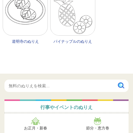
道明寺のぬりえ
パイナップルのぬりえ
行事やイベントのぬりえ
お正月・新春
節分・恵方巻