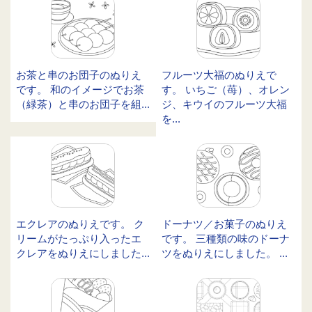
お茶と串のお団子のぬりえ
フルーツ大福のぬりえで
です。 和のイメージでお茶
す。 いちご（苺）、オレン
（緑茶）と串のお団子を組...
ジ、キウイのフルーツ大福
を...
エクレアのぬりえです。 ク
ドーナツ／お菓子のぬりえ
リームがたっぷり入ったエ
です。 三種類の味のドーナ
クレアをぬりえにしました...
ツをぬりえにしました。 ...