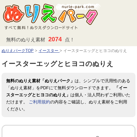
2074
無料のぬりえ素材
点！
ぬりえパークTOP
>
イースター
>
イースターエッグとヒヨコのぬりえ
イースターエッグとヒヨコのぬりえ
無料のぬりえ素材「ぬりえパーク」
は、シンプルで汎用性のある
「ぬりえ素材」をPDFにて無料ダウンロードできます。
「イー
スターエッグとヒヨコのぬりえ」
は個人・法人問わずご利用いた
だけます。
ご利用規約
の内容をご確認し、ぬりえ素材をご利用
ください。