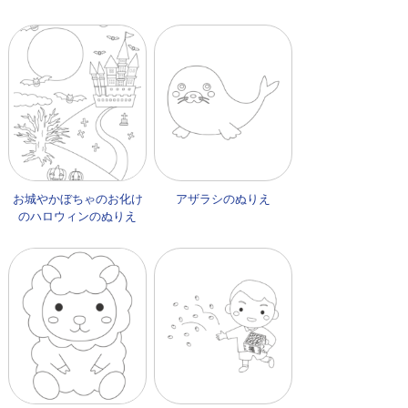
お城やかぼちゃのお化け
アザラシのぬりえ
のハロウィンのぬりえ