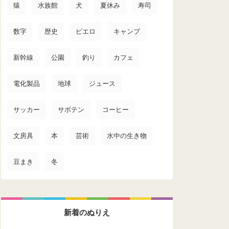
猿
水族館
犬
夏休み
寿司
数字
歴史
ピエロ
キャンプ
新幹線
公園
釣り
カフェ
電化製品
地球
ジュース
サッカー
サボテン
コーヒー
文房具
本
芸術
水中の生き物
豆まき
冬
新着のぬりえ