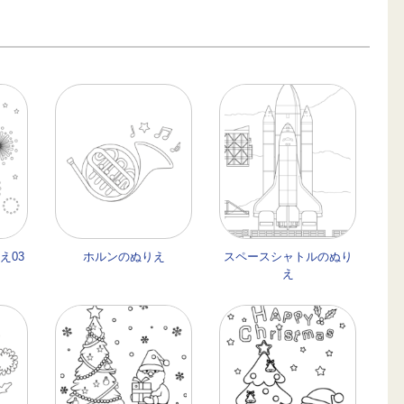
え03
ホルンのぬりえ
スペースシャトルのぬり
え