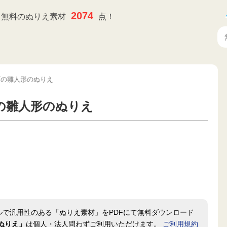
2074
無料のぬりえ素材
点！
ギの雛人形のぬりえ
の雛人形のぬりえ
ルで汎用性のある「ぬりえ素材」をPDFにて無料ダウンロード
ぬりえ」
は個人・法人問わずご利用いただけます。
ご利用規約