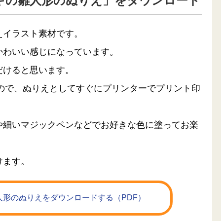
ギの雛人形のぬりえ」をダウンロード
えイラスト素材です。
かわいい感じになっています。
だけると思います。
るので、ぬりえとしてすぐにプリンターでプリント印
や細いマジックペンなどでお好きな色に塗ってお楽
けます。
形のぬりえをダウンロードする（PDF）