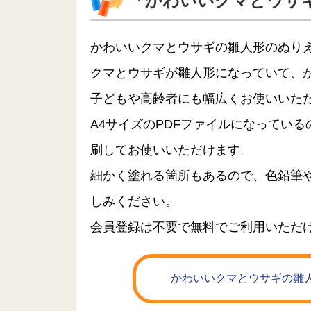
「かわいいクマとウサ
かわいいクマとウサギの雛人形のぬり
クマとウサギが雛人形になっていて、
子どもや高齢者にも幅広くお使いいた
A4サイズのPDFファイルになってい
刷してお使いいただけます。
細かく塗れる箇所もあるので、色鉛筆
しみください。
会員登録は不要で無料でご利用いただ
かわいいクマとウサギの雛人