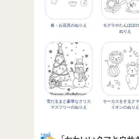
春・お花見のぬりえ
モグラやたんぽぽ
ぬりえ
雪だるまと豪華なクリス
サーカスをするク
マスツリーのぬりえ
イオンのぬり