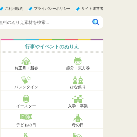
ご利用規約
プライバシーポリシー
サイト運営者
行事やイベントのぬりえ
お正月・新春
節分・恵方巻
バレンタイン
ひな祭り
イースター
入学・卒業
子どもの日
母の日