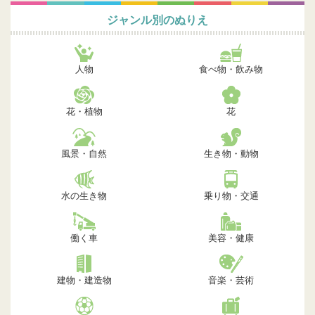
ジャンル別のぬりえ
人物
食べ物・飲み物
花・植物
花
風景・自然
生き物・動物
水の生き物
乗り物・交通
働く車
美容・健康
建物・建造物
音楽・芸術