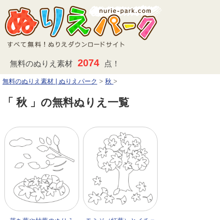
2074
無料のぬりえ素材
点！
無料のぬりえ素材 | ぬりえパーク
>
秋
>
「 秋 」の無料ぬりえ一覧