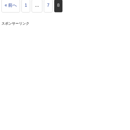
« 前へ
1
…
7
8
スポンサーリンク