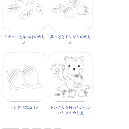
イチョウと葉っぱのぬり
葉っぱとドングリのぬり
え
え
ドングリのぬりえ
ドングリを持ったかわい
いリスのぬりえ