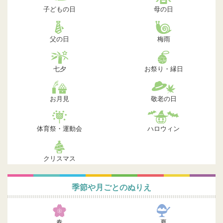
子どもの日
母の日
父の日
梅雨
七夕
お祭り・縁日
お月見
敬老の日
体育祭・運動会
ハロウィン
クリスマス
季節や月ごとのぬりえ
春
夏