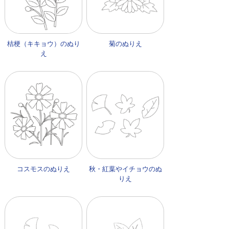
桔梗（キキョウ）のぬり
菊のぬりえ
え
コスモスのぬりえ
秋・紅葉やイチョウのぬ
りえ