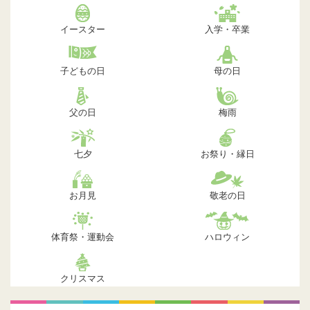
イースター
入学・卒業
子どもの日
母の日
父の日
梅雨
七夕
お祭り・縁日
お月見
敬老の日
体育祭・運動会
ハロウィン
クリスマス