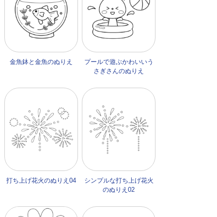
金魚鉢と金魚のぬりえ
プールで遊ぶかわいいう
さぎさんのぬりえ
打ち上げ花火のぬりえ04
シンプルな打ち上げ花火
のぬりえ02