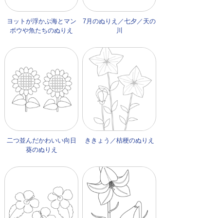
ヨットが浮かぶ海とマン
7月のぬりえ／七夕／天の
ボウや魚たちのぬりえ
川
二つ並んだかわいい向日
ききょう／桔梗のぬりえ
葵のぬりえ