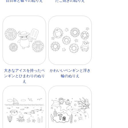
百日草と蝶々のぬりえ
たこ焼きのぬりえ
大きなアイスを持ったペ
かわいいペンギンと浮き
ンギンとひまわりのぬり
輪のぬりえ
え