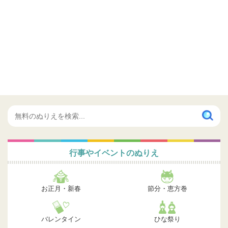
行事やイベントのぬりえ
お正月・新春
節分・恵方巻
バレンタイン
ひな祭り