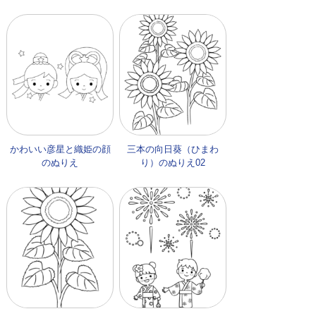
かわいい彦星と織姫の顔
三本の向日葵（ひまわ
のぬりえ
り）のぬりえ02