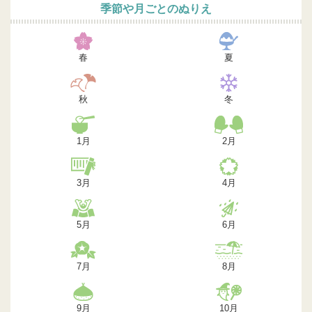
季節や月ごとのぬりえ
春
夏
秋
冬
1月
2月
3月
4月
5月
6月
7月
8月
9月
10月