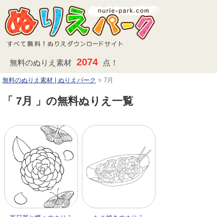
2074
無料のぬりえ素材
点！
無料のぬりえ素材 | ぬりえパーク
>
7月
「 7月 」の無料ぬりえ一覧