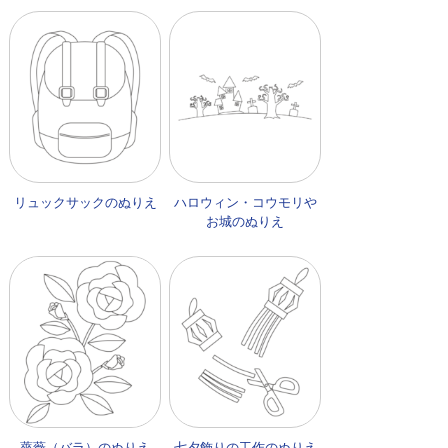
リュックサックのぬりえ
ハロウィン・コウモリや
お城のぬりえ
薔薇（バラ）のぬりえ
七夕飾りの工作のぬりえ