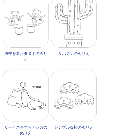
法被を着たタヌキのぬり
サボテンのぬりえ
え
サーカスをするアシカの
シンプルな松のぬりえ
ぬりえ