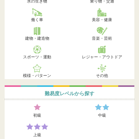
水の生き物
乗り物・交通
働く車
美容・健康
建物・建造物
音楽・芸術
スポーツ・運動
レジャー・アウトドア
模様・パターン
その他
難易度レベルから探す
初級
中級
上級