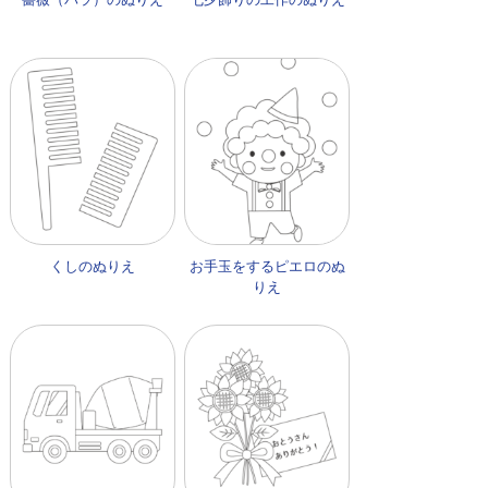
くしのぬりえ
お手玉をするピエロのぬ
りえ