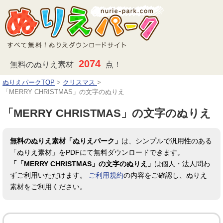
2074
無料のぬりえ素材
点！
ぬりえパークTOP
>
クリスマス
>
「MERRY CHRISTMAS」の文字のぬりえ
「MERRY CHRISTMAS」の文字のぬりえ
無料のぬりえ素材「ぬりえパーク」
は、シンプルで汎用性のある
「ぬりえ素材」をPDFにて無料ダウンロードできます。
「「MERRY CHRISTMAS」の文字のぬりえ」
は個人・法人問わ
ずご利用いただけます。
ご利用規約
の内容をご確認し、ぬりえ
素材をご利用ください。