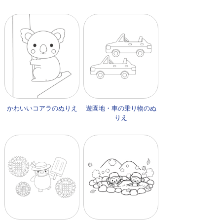
かわいいコアラのぬりえ
遊園地・車の乗り物のぬ
りえ