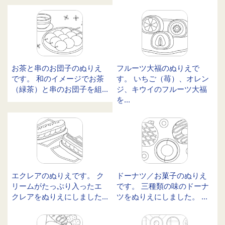
お茶と串のお団子のぬりえ
フルーツ大福のぬりえで
です。 和のイメージでお茶
す。 いちご（苺）、オレン
（緑茶）と串のお団子を組...
ジ、キウイのフルーツ大福
を...
エクレアのぬりえです。 ク
ドーナツ／お菓子のぬりえ
リームがたっぷり入ったエ
です。 三種類の味のドーナ
クレアをぬりえにしました...
ツをぬりえにしました。 ...