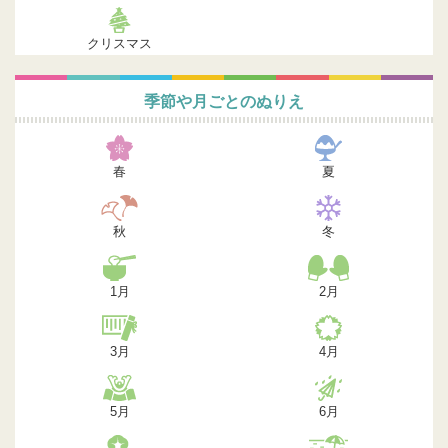
クリスマス
季節や月ごとのぬりえ
春
夏
秋
冬
1月
2月
3月
4月
5月
6月