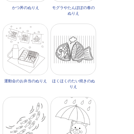
かつ丼のぬりえ
モグラやたんぽぽの春の
ぬりえ
運動会のお弁当のぬりえ
ほくほくのたい焼きのぬ
りえ