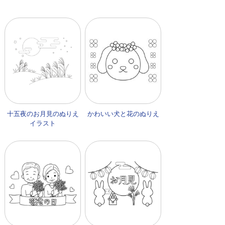
十五夜のお月見のぬりえ
かわいい犬と花のぬりえ
イラスト