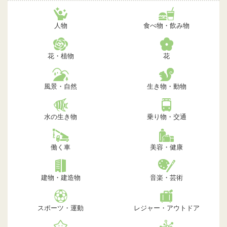
人物
食べ物・飲み物
花・植物
花
風景・自然
生き物・動物
水の生き物
乗り物・交通
働く車
美容・健康
建物・建造物
音楽・芸術
スポーツ・運動
レジャー・アウトドア