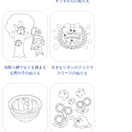
キツネさんのぬりえ
虫取り網でセミを捕まえ
大きなリボンのクリスマ
る男の子のぬりえ
スリースのぬりえ