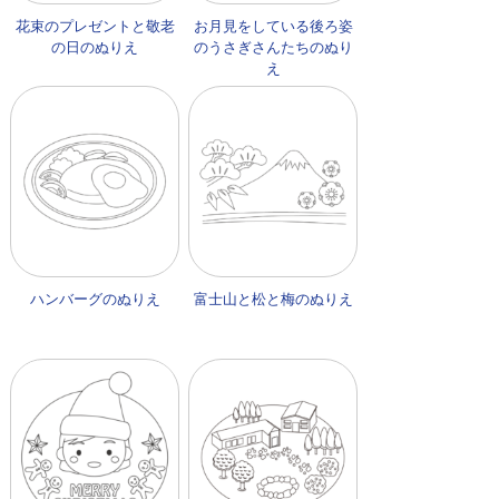
花束のプレゼントと敬老
お月見をしている後ろ姿
の日のぬりえ
のうさぎさんたちのぬり
え
ハンバーグのぬりえ
富士山と松と梅のぬりえ