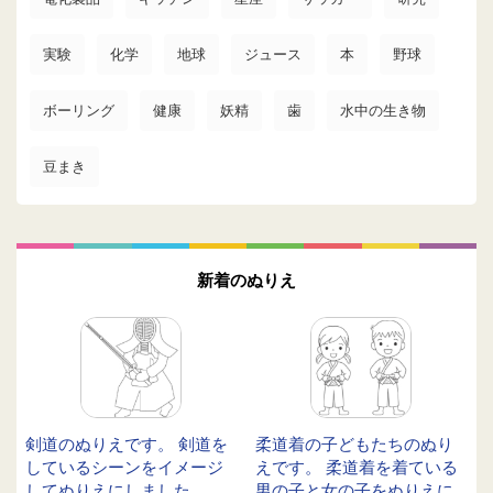
実験
化学
地球
ジュース
本
野球
ボーリング
健康
妖精
歯
水中の生き物
豆まき
新着のぬりえ
剣道のぬりえです。 剣道を
柔道着の子どもたちのぬり
しているシーンをイメージ
えです。 柔道着を着ている
してぬりえにしました。 ...
男の子と女の子をぬりえに...