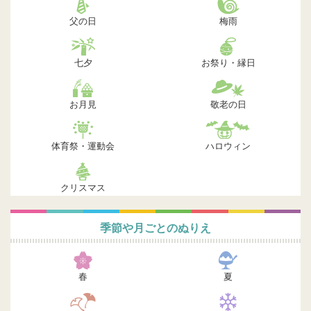
父の日
梅雨
七夕
お祭り・縁日
お月見
敬老の日
体育祭・運動会
ハロウィン
クリスマス
季節や月ごとのぬりえ
春
夏