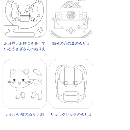
お月見／お餅つきをして
節分の升の豆のぬりえ
いるうさぎさんのぬりえ
かわいい猫のぬりえ04
リュックサックのぬりえ