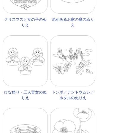
クリスマスと女の子のぬ
池があるお家の庭のぬり
りえ
え
ひな祭り・三人官女のぬ
トンボ／テントウムシ／
りえ
ホタルのぬりえ