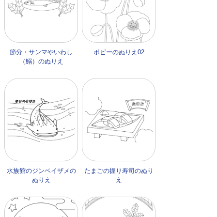
節分・サンマやいわし
ポピーのぬりえ02
（鰯）のぬりえ
水族館のジンベイザメの
たまごの握り寿司のぬり
ぬりえ
え