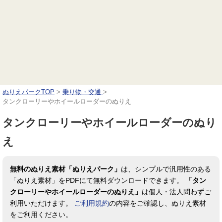
ぬりえパークTOP
>
乗り物・交通
>
タンクローリーやホイールローダーのぬりえ
タンクローリーやホイールローダーのぬり
え
無料のぬりえ素材「ぬりえパーク」
は、シンプルで汎用性のある
「ぬりえ素材」をPDFにて無料ダウンロードできます。
「タン
クローリーやホイールローダーのぬりえ」
は個人・法人問わずご
利用いただけます。
ご利用規約
の内容をご確認し、ぬりえ素材
をご利用ください。