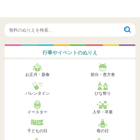
行事やイベントのぬりえ
お正月・新春
節分・恵方巻
バレンタイン
ひな祭り
イースター
入学・卒業
子どもの日
母の日