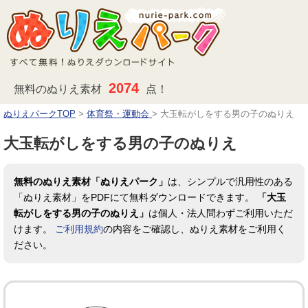
2074
無料のぬりえ素材
点！
ぬりえパークTOP
>
体育祭・運動会
>
大玉転がしをする男の子のぬりえ
大玉転がしをする男の子のぬりえ
無料のぬりえ素材「ぬりえパーク」
は、シンプルで汎用性のある
「ぬりえ素材」をPDFにて無料ダウンロードできます。
「大玉
転がしをする男の子のぬりえ」
は個人・法人問わずご利用いただ
けます。
ご利用規約
の内容をご確認し、ぬりえ素材をご利用く
ださい。