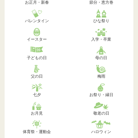
お正月・新春
節分・恵方巻
バレンタイン
ひな祭り
イースター
入学・卒業
子どもの日
母の日
父の日
梅雨
七夕
お祭り・縁日
お月見
敬老の日
体育祭・運動会
ハロウィン