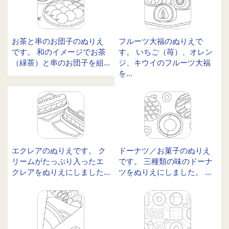
お茶と串のお団子のぬりえ
フルーツ大福のぬりえで
です。 和のイメージでお茶
す。 いちご（苺）、オレン
（緑茶）と串のお団子を組...
ジ、キウイのフルーツ大福
を...
エクレアのぬりえです。 ク
ドーナツ／お菓子のぬりえ
リームがたっぷり入ったエ
です。 三種類の味のドーナ
クレアをぬりえにしました...
ツをぬりえにしました。 ...