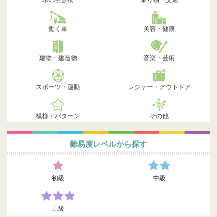
働く車
美容・健康
建物・建造物
音楽・芸術
スポーツ・運動
レジャー・アウトドア
模様・パターン
その他
難易度レベルから探す
初級
中級
上級