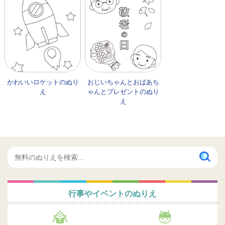
かわいいロケットのぬり
おじいちゃんとおばあち
え
ゃんとプレゼントのぬり
え
行事やイベントのぬりえ