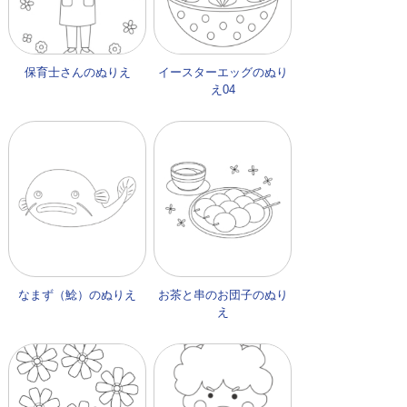
保育士さんのぬりえ
イースターエッグのぬり
え04
なまず（鯰）のぬりえ
お茶と串のお団子のぬり
え