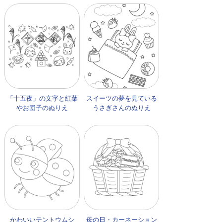
「十五夜」の文字と紅葉
スイーツの夢を見ている
やお団子のぬりえ
うさぎさんのぬりえ
かわいいテントウムシ
母の日・カーネーション