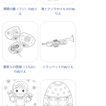
満開の藤（フジ）のぬり
海とクジラやイルカのぬ
え
りえ
夏祭りの団扇（うちわ）
トランペットのぬりえ
のぬりえ