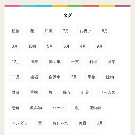
タグ
植物
花
和風
7月
お祝い
8月
3月
10月
5月
6月
4月
9月
12月
風景
働く車
干支
料理
音楽
11月
楽器
自動車
2月
果物
建物
野菜
重機
桜
蝶々
紅葉
サーカス
恐竜
飲み物
ハート
魚
運動会
マンダラ
雪
おしゃれ
美容
1月