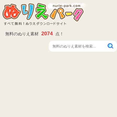
2074
無料のぬりえ素材
点！