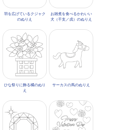
羽を広げているクジャク
お雑煮を食べるかわいい
のぬりえ
犬（干支／戌）のぬりえ
ひな祭りに飾る橘のぬり
サーカスの馬のぬりえ
え