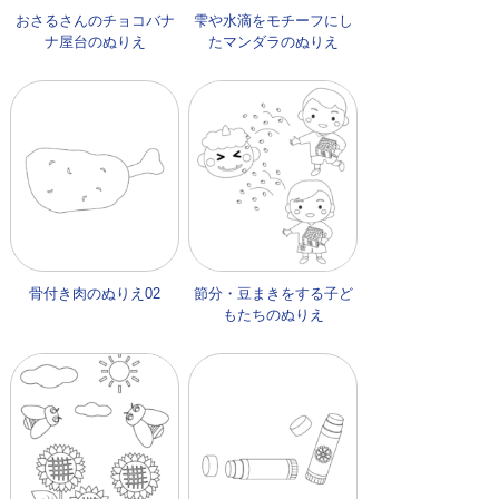
おさるさんのチョコバナ
雫や水滴をモチーフにし
ナ屋台のぬりえ
たマンダラのぬりえ
骨付き肉のぬりえ02
節分・豆まきをする子ど
もたちのぬりえ