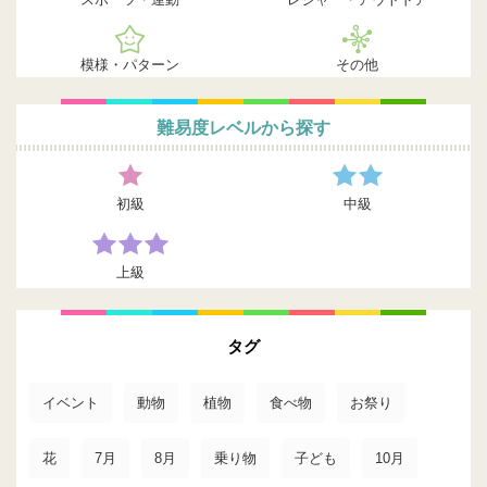
模様・パターン
その他
難易度レベルから探す
初級
中級
上級
タグ
イベント
動物
植物
食べ物
お祭り
花
7月
8月
乗り物
子ども
10月