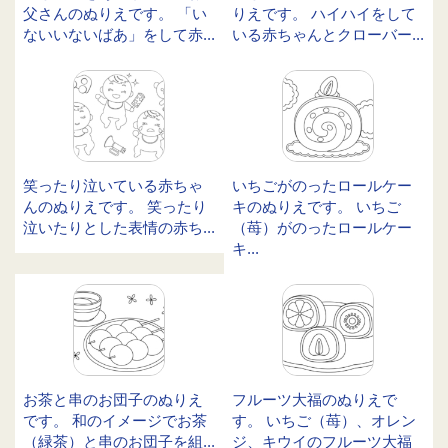
父さんのぬりえです。 「い
りえです。 ハイハイをして
ないいないばあ」をして赤...
いる赤ちゃんとクローバー...
笑ったり泣いている赤ちゃ
いちごがのったロールケー
んのぬりえです。 笑ったり
キのぬりえです。 いちご
泣いたりとした表情の赤ち...
（苺）がのったロールケー
キ...
お茶と串のお団子のぬりえ
フルーツ大福のぬりえで
です。 和のイメージでお茶
す。 いちご（苺）、オレン
（緑茶）と串のお団子を組...
ジ、キウイのフルーツ大福