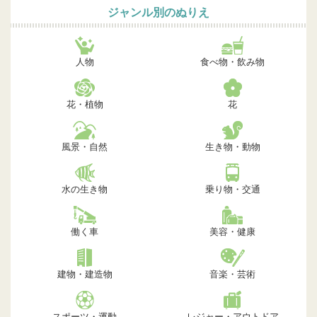
ジャンル別のぬりえ
人物
食べ物・飲み物
花・植物
花
風景・自然
生き物・動物
水の生き物
乗り物・交通
働く車
美容・健康
建物・建造物
音楽・芸術
スポーツ・運動
レジャー・アウトドア