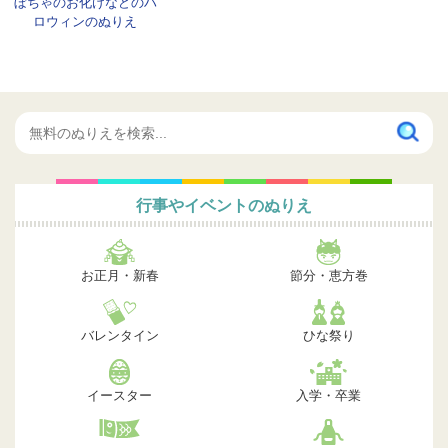
ぼちゃのお化けなどのハ
ロウィンのぬりえ
行事やイベントのぬりえ
お正月・新春
節分・恵方巻
バレンタイン
ひな祭り
イースター
入学・卒業