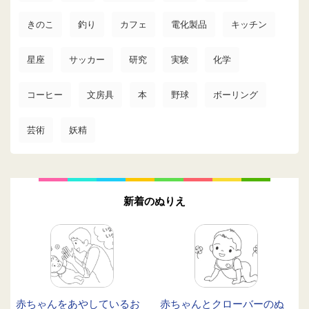
きのこ
釣り
カフェ
電化製品
キッチン
星座
サッカー
研究
実験
化学
コーヒー
文房具
本
野球
ボーリング
芸術
妖精
新着のぬりえ
赤ちゃんをあやしているお
赤ちゃんとクローバーのぬ