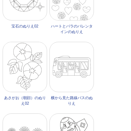
宝石のぬりえ02
ハートとバラのバレンタ
インのぬりえ
あさがお（朝顔）のぬり
横から見た路線バスのぬ
え02
りえ