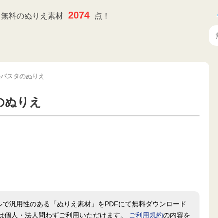
2074
無料のぬりえ素材
点！
のパスタのぬりえ
のぬりえ
ルで汎用性のある「ぬりえ素材」をPDFにて無料ダウンロード
は個人・法人問わずご利用いただけます。
ご利用規約
の内容を