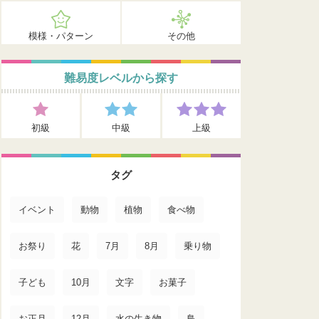
模様・パターン
その他
難易度レベルから探す
初級
中級
上級
タグ
イベント
動物
植物
食べ物
お祭り
花
7月
8月
乗り物
子ども
10月
文字
お菓子
お正月
12月
水の生き物
鳥