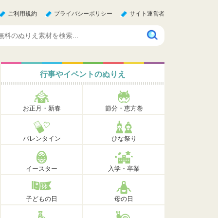
ご利用規約
プライバシーポリシー
サイト運営者
行事やイベントのぬりえ
お正月・新春
節分・恵方巻
バレンタイン
ひな祭り
イースター
入学・卒業
子どもの日
母の日