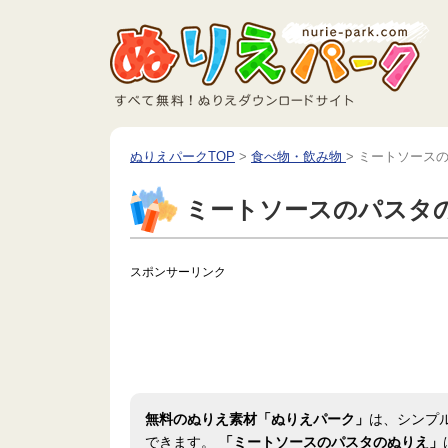
ぬりえパークTOP
>
食べ物・飲み物
>
ミートソース
ミートソースのパスタ
スポンサーリンク
無料のぬりえ素材「ぬりえパーク」
は、シンプ
できます。
「ミートソースのパスタのぬりえ」