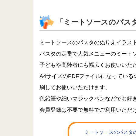
「ミートソースのパス
ミートソースのパスタのぬりえイラス
パスタの定番で人気メニューのミート
子どもや高齢者にも幅広くお使いいた
A4サイズのPDFファイルになってい
刷してお使いいただけます。
色鉛筆や細いマジックペンなどでお好
会員登録は不要で無料でご利用いただ
ミートソースのパスタの