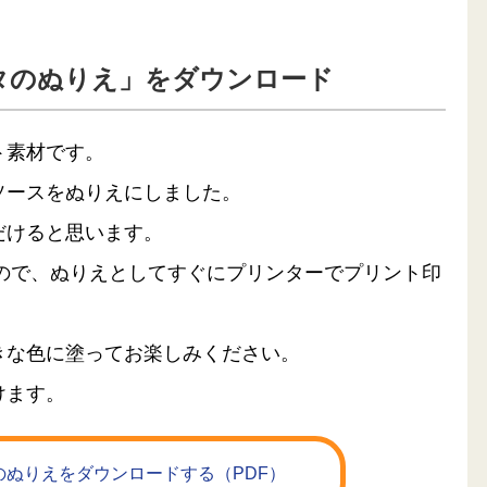
タのぬりえ」をダウンロード
ト素材です。
ソースをぬりえにしました。
だけると思います。
るので、ぬりえとしてすぐにプリンターでプリント印
きな色に塗ってお楽しみください。
けます。
ぬりえをダウンロードする（PDF）