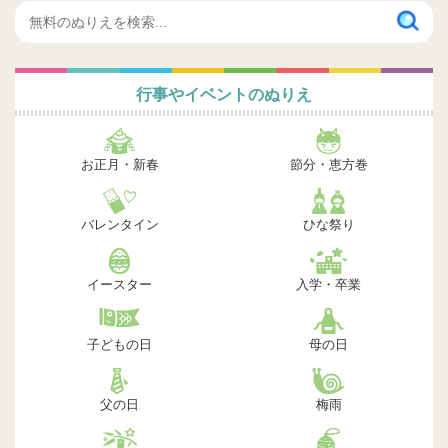
行事やイベントのぬりえ
お正月・新春
節分・恵方巻
バレンタイン
ひな祭り
イースター
入学・卒業
子どもの日
母の日
父の日
梅雨