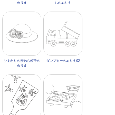
ぬりえ
ちのぬりえ
ひまわりの麦わら帽子の
ダンプカーのぬりえ02
ぬりえ