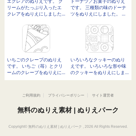
エクレアのぬりえです。 ク
ドーナツ／お菓子のぬりえ
リームがたっぷり入ったエ
です。 三種類の味のドーナ
クレアをぬりえにしました...
ツをぬりえにしました。 ...
いちごのクレープのぬりえ
いろいろなクッキーのぬり
です。 いちご（苺）とクリ
えです。 いろいろな形や味
ームのクレープをぬりえに...
のクッキーをぬりえにしま...
ご利用規約
プライバシーポリシー
サイト運営者
無料のぬりえ素材 | ぬりえパーク
Copyright©
無料のぬりえ素材 | ぬりえパーク
, 2026 All Rights Reserved.