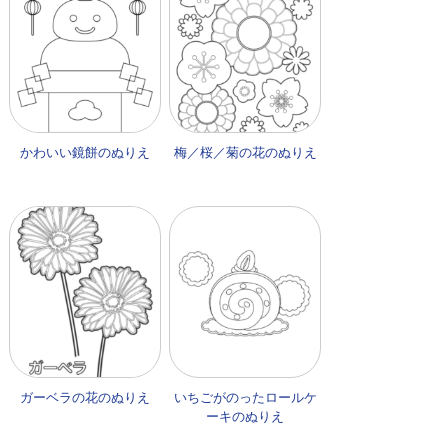
かわいい鏡餅のぬりえ
梅／桜／菊の花のぬりえ
ガーベラの花のぬりえ
いちごがのったロールケ
ーキのぬりえ