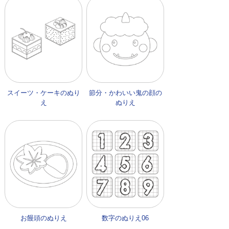
スイーツ・ケーキのぬり
節分・かわいい鬼の顔の
え
ぬりえ
お饅頭のぬりえ
数字のぬりえ06