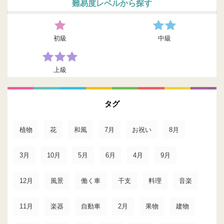
難易度レベルから探す
初級
中級
上級
タグ
植物
花
和風
7月
お祝い
8月
3月
10月
5月
6月
4月
9月
12月
風景
働く車
干支
料理
音楽
11月
楽器
自動車
2月
果物
建物