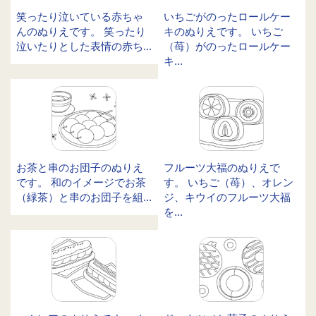
笑ったり泣いている赤ちゃ
いちごがのったロールケー
んのぬりえです。 笑ったり
キのぬりえです。 いちご
泣いたりとした表情の赤ち...
（苺）がのったロールケー
キ...
お茶と串のお団子のぬりえ
フルーツ大福のぬりえで
です。 和のイメージでお茶
す。 いちご（苺）、オレン
（緑茶）と串のお団子を組...
ジ、キウイのフルーツ大福
を...