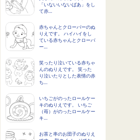
「いないいないばあ」をし
て赤...
赤ちゃんとクローバーのぬ
りえです。 ハイハイをし
ている赤ちゃんとクローバ
ー...
笑ったり泣いている赤ちゃ
んのぬりえです。 笑った
り泣いたりとした表情の赤
ち...
いちごがのったロールケー
キのぬりえです。 いちご
（苺）がのったロールケー
キ...
お茶と串のお団子のぬりえ