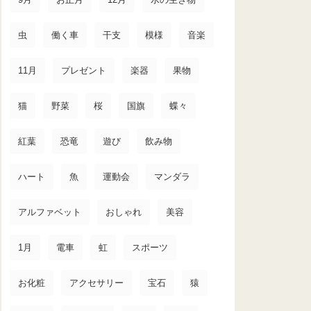
虫
働く車
干支
模様
音楽
11月
プレゼント
楽器
果物
猫
野菜
桜
国旗
蝶々
紅葉
恐竜
遊び
飲み物
ハート
魚
運動会
マンダラ
アルファベット
おしゃれ
美容
1月
電車
虹
スポーツ
お化粧
アクセサリー
宝石
猿