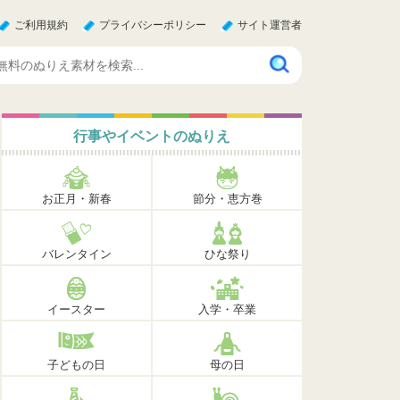
ご利用規約
プライバシーポリシー
サイト運営者
行事やイベントのぬりえ
お正月・新春
節分・恵方巻
バレンタイン
ひな祭り
イースター
入学・卒業
子どもの日
母の日