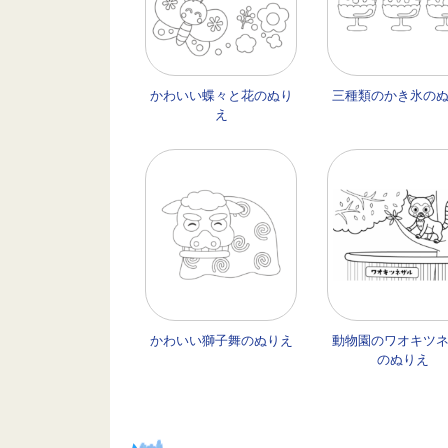
かわいい蝶々と花のぬり
三種類のかき氷の
え
かわいい獅子舞のぬりえ
動物園のワオキツ
のぬりえ