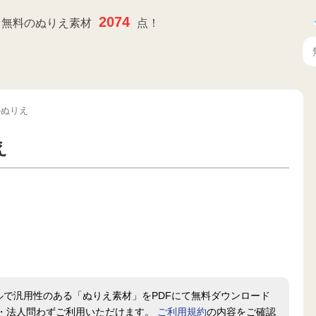
2074
無料のぬりえ素材
点！
のぬりえ
え
ルで汎用性のある「ぬりえ素材」をPDFにて無料ダウンロード
・法人問わずご利用いただけます。
ご利用規約
の内容をご確認