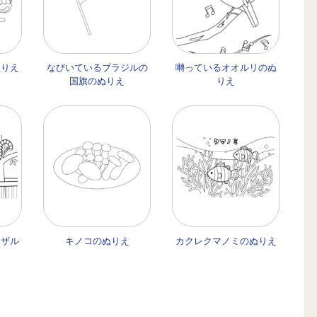
ぬりえ
なびいているブラジルの
囀っているオオルリのぬ
国旗のぬりえ
りえ
ネザル
キノコのぬりえ
カクレクマノミのぬりえ