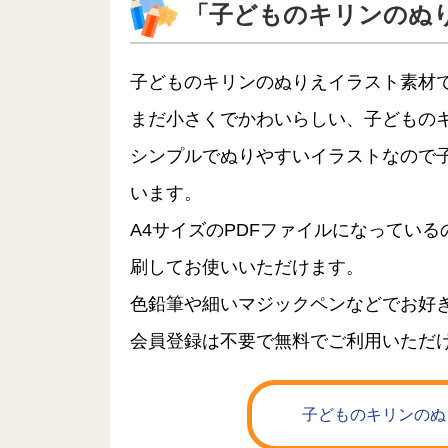
「子どものキリンのぬ
子どものキリンのぬりえイラスト素材
まだ小さくでかわいらしい、子どもの
シンプルでぬりやすいイラストなので
います。
A4サイズのPDFファイルになってい
刷してお使いいただけます。
色鉛筆や細いマジックペンなどでお好
会員登録は不要で無料でご利用いただ
子どものキリンのぬ