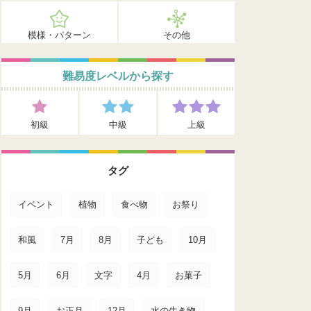
模様・パターン
その他
難易度レベルから探す
初級
中級
上級
タグ
イベント
植物
食べ物
お祭り
和風
7月
8月
子ども
10月
5月
6月
文字
4月
お菓子
9月
お正月
12月
水の生き物