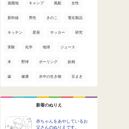
遊園地
キャンプ
風船
女性
新幹線
男性
きのこ
電化製品
キッチン
星座
サッカー
研究
実験
化学
地球
ジュース
本
野球
ボーリング
妖精
歯
健康
水中の生き物
豆まき
新着のぬりえ
赤ちゃんをあやしているお
父さんのぬりえです。