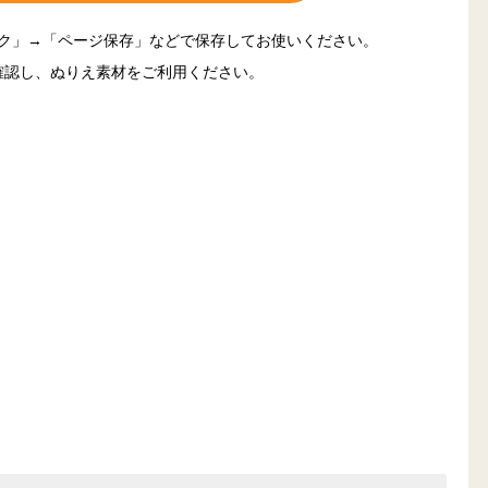
ック」→「ページ保存」などで保存してお使いください。
確認し、ぬりえ素材をご利用ください。