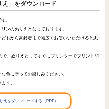
りえ」をダウンロード
です。
キリンのぬりえとなっております。
子どもから高齢者まで幅広くお使いいただけると思
るので、ぬりえとしてすぐにプリンターでプリント印
きな色に塗ってお楽しみください。
けます。
りえをダウンロードする（PDF）