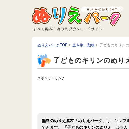
ぬりえパークTOP
>
生き物・動物
>
子どものキリン
子どものキリンのぬり
スポンサーリンク
無料のぬりえ素材「ぬりえパーク」
は、シンプ
できます。
「子どものキリンのぬりえ」
は個人