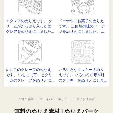
エクレアのぬりえです。 ク
ドーナツ／お菓子のぬりえ
リームがたっぷり入ったエ
です。 三種類の味のドーナ
クレアをぬりえにしました...
ツをぬりえにしました。 ...
いちごのクレープのぬりえ
いろいろなクッキーのぬり
です。 いちご（苺）とクリ
えです。 いろいろな形や味
ームのクレープをぬりえに...
のクッキーをぬりえにしま...
ご利用規約
プライバシーポリシー
サイト運営者
無料のぬりえ素材 | ぬりえパーク