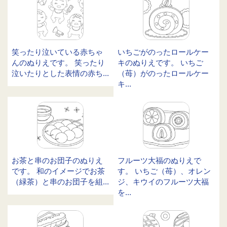
笑ったり泣いている赤ちゃ
いちごがのったロールケー
んのぬりえです。 笑ったり
キのぬりえです。 いちご
泣いたりとした表情の赤ち...
（苺）がのったロールケー
キ...
お茶と串のお団子のぬりえ
フルーツ大福のぬりえで
です。 和のイメージでお茶
す。 いちご（苺）、オレン
（緑茶）と串のお団子を組...
ジ、キウイのフルーツ大福
を...