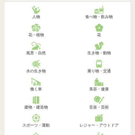
人物
食べ物・飲み物
花・植物
花
風景・自然
生き物・動物
水の生き物
乗り物・交通
働く車
美容・健康
建物・建造物
音楽・芸術
スポーツ・運動
レジャー・アウトドア