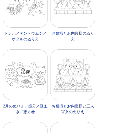
トンボ／テントウムシ／
お雛様とお内裏様のぬり
ホタルのぬりえ
え
2月のぬりえ／節分／豆ま
お雛様とお内裏様と三人
き／恵方巻
官女のぬりえ