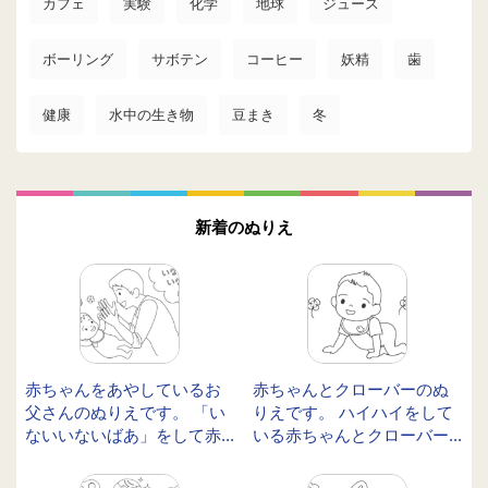
カフェ
実験
化学
地球
ジュース
ボーリング
サボテン
コーヒー
妖精
歯
健康
水中の生き物
豆まき
冬
新着のぬりえ
赤ちゃんをあやしているお
赤ちゃんとクローバーのぬ
父さんのぬりえです。 「い
りえです。 ハイハイをして
ないいないばあ」をして赤...
いる赤ちゃんとクローバー...