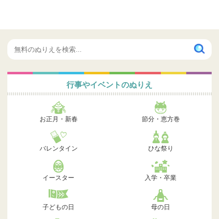
行事やイベントのぬりえ
お正月・新春
節分・恵方巻
バレンタイン
ひな祭り
イースター
入学・卒業
子どもの日
母の日