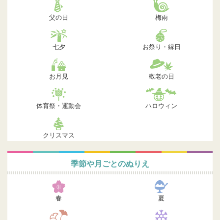
父の日
梅雨
七夕
お祭り・縁日
お月見
敬老の日
体育祭・運動会
ハロウィン
クリスマス
季節や月ごとのぬりえ
春
夏