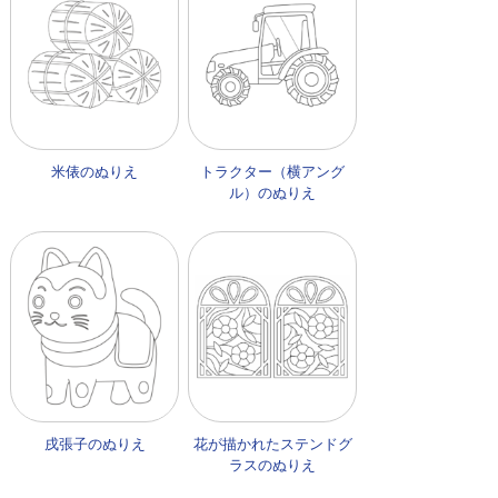
米俵のぬりえ
トラクター（横アング
ル）のぬりえ
戌張子のぬりえ
花が描かれたステンドグ
ラスのぬりえ