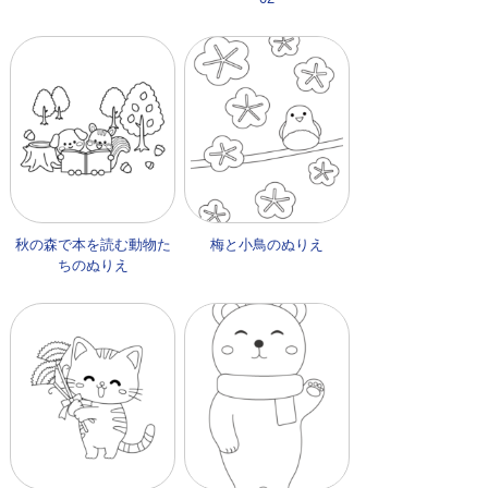
秋の森で本を読む動物た
梅と小鳥のぬりえ
ちのぬりえ