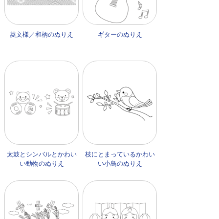
菱文様／和柄のぬりえ
ギターのぬりえ
太鼓とシンバルとかわい
枝にとまっているかわい
い動物のぬりえ
い小鳥のぬりえ