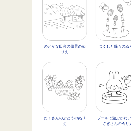
のどかな田舎の風景のぬ
つくしと蝶々のぬ
りえ
たくさんのぶどうのぬり
プールで遊ぶかわ
え
さぎさんのぬり