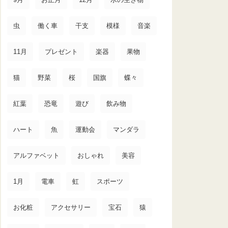
虫
働く車
干支
模様
音楽
11月
プレゼント
楽器
果物
猫
野菜
桜
国旗
蝶々
紅葉
恐竜
遊び
飲み物
ハート
魚
運動会
マンダラ
アルファベット
おしゃれ
美容
1月
電車
虹
スポーツ
お化粧
アクセサリー
宝石
猿