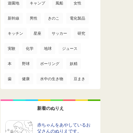
遊園地
キャンプ
風船
女性
新幹線
男性
きのこ
電化製品
キッチン
星座
サッカー
研究
実験
化学
地球
ジュース
本
野球
ボーリング
妖精
歯
健康
水中の生き物
豆まき
新着のぬりえ
赤ちゃんをあやしているお
父さんのぬりえです。