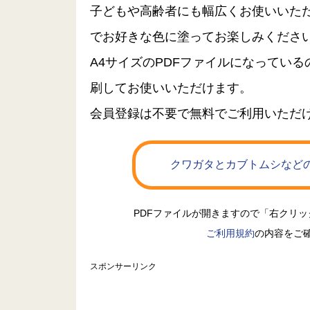
子どもや高齢者にも幅広くお使いいた
でお好きな色に塗ってお楽しみくださ
A4サイズのPDFファイルになってい
刷してお使いいただけます。
会員登録は不要で無料でご利用いただ
クワガタとカブトムシなどの
PDFファイルが開きますので「右クリ
ご利用規約
の内容をご
スポンサーリンク