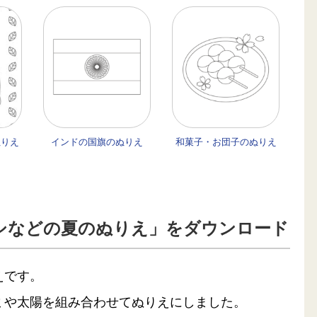
ぬりえ
インドの国旗のぬりえ
和菓子・お団子のぬりえ
シなどの夏のぬりえ」をダウンロード
えです。
ミや太陽を組み合わせてぬりえにしました。