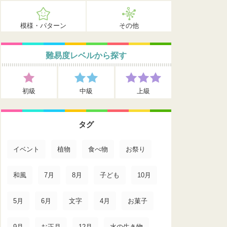
模様・パターン
その他
難易度レベルから探す
初級
中級
上級
タグ
イベント
植物
食べ物
お祭り
和風
7月
8月
子ども
10月
5月
6月
文字
4月
お菓子
9月
お正月
12月
水の生き物