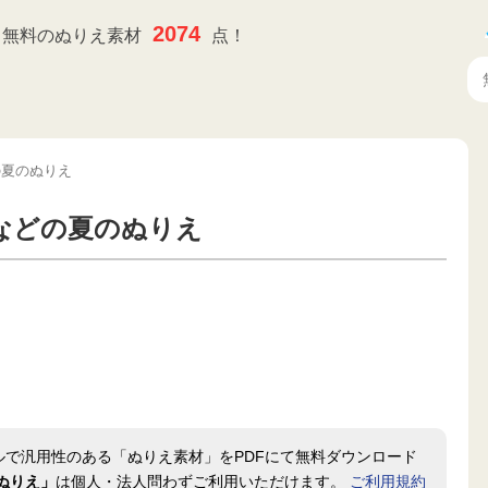
2074
無料のぬりえ素材
点！
の夏のぬりえ
などの夏のぬりえ
ルで汎用性のある「ぬりえ素材」をPDFにて無料ダウンロード
ぬりえ」
は個人・法人問わずご利用いただけます。
ご利用規約