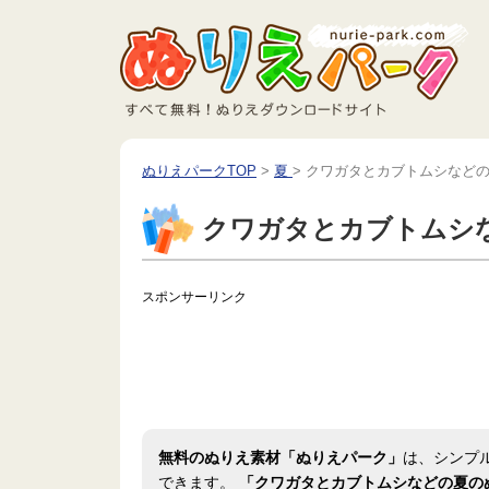
ぬりえパークTOP
>
夏
>
クワガタとカブトムシなど
クワガタとカブトムシ
スポンサーリンク
無料のぬりえ素材「ぬりえパーク」
は、シンプ
できます。
「クワガタとカブトムシなどの夏の