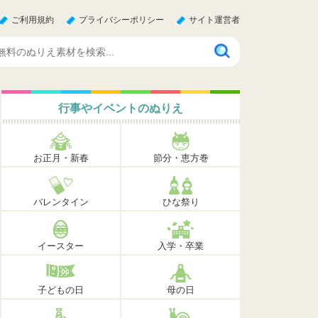
ご利用規約
プライバシーポリシー
サイト運営者
行事やイベントのぬりえ
お正月・新春
節分・恵方巻
バレンタイン
ひな祭り
イースター
入学・卒業
子どもの日
母の日