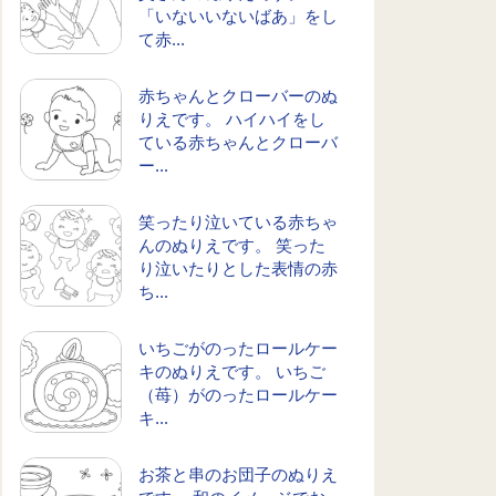
「いないいないばあ」をし
て赤...
赤ちゃんとクローバーのぬ
りえです。 ハイハイをし
ている赤ちゃんとクローバ
ー...
笑ったり泣いている赤ちゃ
んのぬりえです。 笑った
り泣いたりとした表情の赤
ち...
いちごがのったロールケー
キのぬりえです。 いちご
（苺）がのったロールケー
キ...
お茶と串のお団子のぬりえ