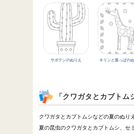
サボテンのぬりえ
キリンと葉っぱの
「クワガタとカブトム
クワガタとカブトムシなどの夏のぬり
夏の昆虫のクワガタとカブトムシ、セ