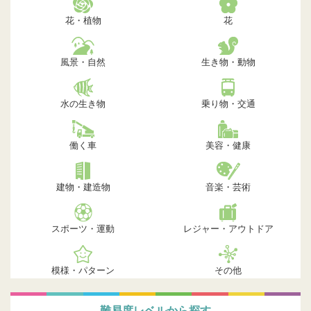
花・植物
花
風景・自然
生き物・動物
水の生き物
乗り物・交通
働く車
美容・健康
建物・建造物
音楽・芸術
スポーツ・運動
レジャー・アウトドア
模様・パターン
その他
難易度レベルから探す