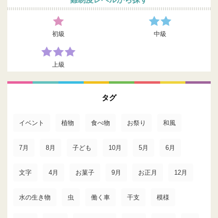
初級
中級
上級
タグ
イベント
植物
食べ物
お祭り
和風
7月
8月
子ども
10月
5月
6月
文字
4月
お菓子
9月
お正月
12月
水の生き物
虫
働く車
干支
模様