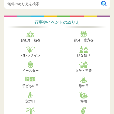
行事やイベントのぬりえ
お正月・新春
節分・恵方巻
バレンタイン
ひな祭り
イースター
入学・卒業
子どもの日
母の日
父の日
梅雨