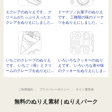
エクレアのぬりえです。 ク
ドーナツ／お菓子のぬりえ
リームがたっぷり入ったエ
です。 三種類の味のドーナ
クレアをぬりえにしました...
ツをぬりえにしました。 ...
いちごのクレープのぬりえ
いろいろなクッキーのぬり
です。 いちご（苺）とクリ
えです。 いろいろな形や味
ームのクレープをぬりえに...
のクッキーをぬりえにしま...
ご利用規約
プライバシーポリシー
サイト運営者
無料のぬりえ素材 | ぬりえパーク