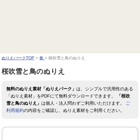
ぬりえパークTOP
>
春
>
桜吹雪と鳥のぬりえ
桜吹雪と鳥のぬりえ
無料のぬりえ素材「ぬりえパーク」
は、シンプルで汎用性のある
「ぬりえ素材」をPDFにて無料ダウンロードできます。
「桜吹
雪と鳥のぬりえ」
は個人・法人問わずご利用いただけます。
ご
利用規約
の内容をご確認し、ぬりえ素材をご利用ください。