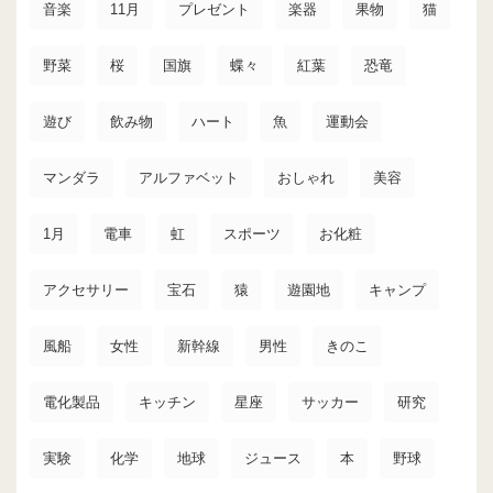
音楽
11月
プレゼント
楽器
果物
猫
野菜
桜
国旗
蝶々
紅葉
恐竜
遊び
飲み物
ハート
魚
運動会
マンダラ
アルファベット
おしゃれ
美容
1月
電車
虹
スポーツ
お化粧
アクセサリー
宝石
猿
遊園地
キャンプ
風船
女性
新幹線
男性
きのこ
電化製品
キッチン
星座
サッカー
研究
実験
化学
地球
ジュース
本
野球