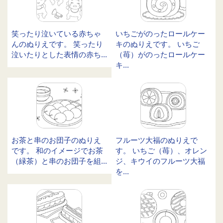
笑ったり泣いている赤ちゃ
いちごがのったロールケー
んのぬりえです。 笑ったり
キのぬりえです。 いちご
泣いたりとした表情の赤ち...
（苺）がのったロールケー
キ...
お茶と串のお団子のぬりえ
フルーツ大福のぬりえで
です。 和のイメージでお茶
す。 いちご（苺）、オレン
（緑茶）と串のお団子を組...
ジ、キウイのフルーツ大福
を...