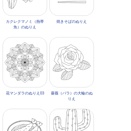
カクレクマノミ（熱帯
焼きそばのぬりえ
魚）のぬりえ
花マンダラのぬりえ03
薔薇（バラ）の大輪のぬ
りえ