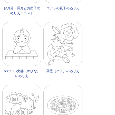
お月見・満月とお団子の
コアラの親子のぬりえ
ぬりえイラスト
かわいい女雛（めびな）
薔薇（バラ）のぬりえ
のぬりえ