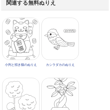
関連する無料ぬりえ
小判と招き猫のぬりえ
カシラダカのぬりえ