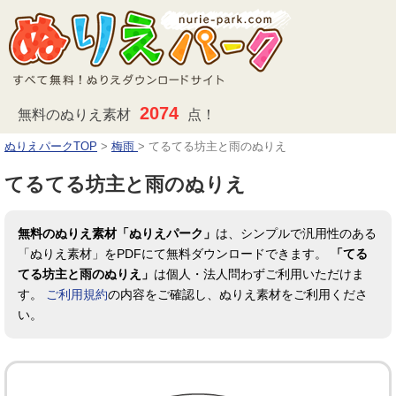
2074
無料のぬりえ素材
点！
ぬりえパークTOP
>
梅雨
>
てるてる坊主と雨のぬりえ
てるてる坊主と雨のぬりえ
無料のぬりえ素材「ぬりえパーク」
は、シンプルで汎用性のある
「ぬりえ素材」をPDFにて無料ダウンロードできます。
「てる
てる坊主と雨のぬりえ」
は個人・法人問わずご利用いただけま
す。
ご利用規約
の内容をご確認し、ぬりえ素材をご利用くださ
い。