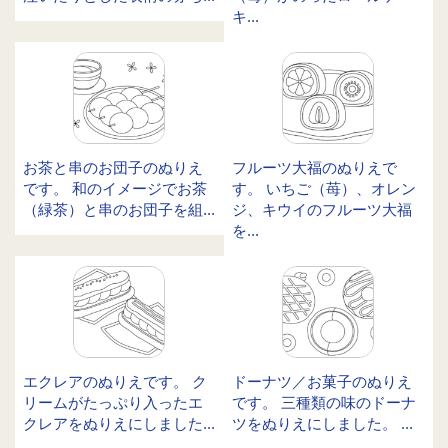
キ...
お茶と串のお団子のぬりえ
フルーツ大福のぬりえで
です。 和のイメージでお茶
す。 いちご（苺）、オレン
（緑茶）と串のお団子を組...
ジ、キウイのフルーツ大福
を...
エクレアのぬりえです。 ク
ドーナツ／お菓子のぬりえ
リームがたっぷり入ったエ
です。 三種類の味のドーナ
クレアをぬりえにしました...
ツをぬりえにしました。 ...