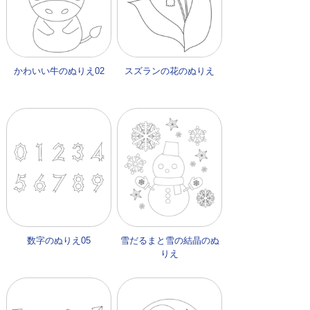
かわいい牛のぬりえ02
スズランの花のぬりえ
数字のぬりえ05
雪だるまと雪の結晶のぬ
りえ