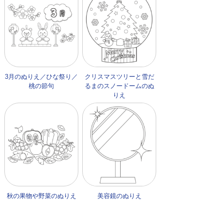
3月のぬりえ／ひな祭り／
クリスマスツリーと雪だ
桃の節句
るまのスノードームのぬ
りえ
秋の果物や野菜のぬりえ
美容鏡のぬりえ