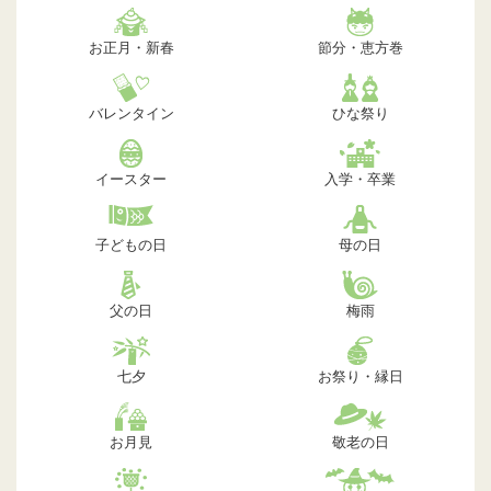
お正月・新春
節分・恵方巻
バレンタイン
ひな祭り
イースター
入学・卒業
子どもの日
母の日
父の日
梅雨
七夕
お祭り・縁日
お月見
敬老の日