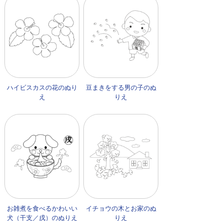
ハイビスカスの花のぬり
豆まきをする男の子のぬ
え
りえ
お雑煮を食べるかわいい
イチョウの木とお家のぬ
犬（干支／戌）のぬりえ
りえ