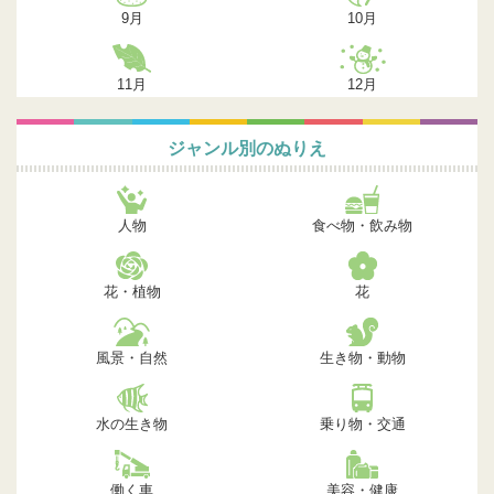
9月
10月
11月
12月
ジャンル別のぬりえ
人物
食べ物・飲み物
花・植物
花
風景・自然
生き物・動物
水の生き物
乗り物・交通
働く車
美容・健康