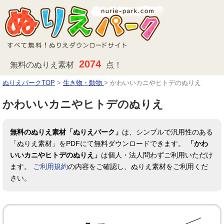
2074
無料のぬりえ素材
点！
ぬりえパークTOP
>
生き物・動物
>
かわいいカニやヒトデのぬりえ
かわいいカニやヒトデのぬりえ
無料のぬりえ素材「ぬりえパーク」
は、シンプルで汎用性のある
「ぬりえ素材」をPDFにて無料ダウンロードできます。
「かわ
いいカニやヒトデのぬりえ」
は個人・法人問わずご利用いただけ
ます。
ご利用規約
の内容をご確認し、ぬりえ素材をご利用くだ
さい。