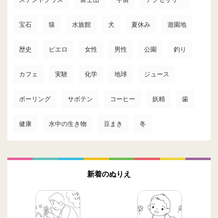
宝石
猿
水族館
犬
夏休み
遊園地
歴史
ピエロ
女性
男性
公園
釣り
カフェ
実験
化学
地球
ジュース
ボーリング
サボテン
コーヒー
妖精
歯
健康
水中の生き物
豆まき
冬
新着のぬりえ