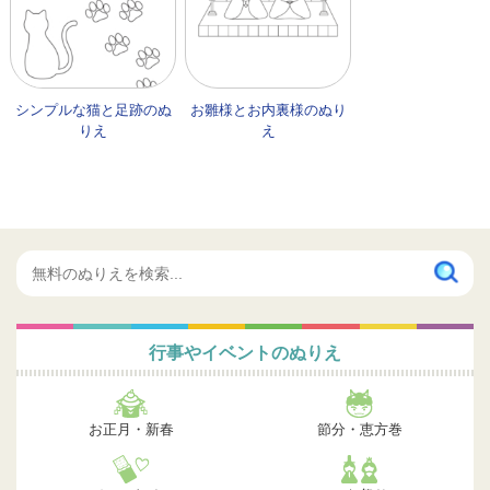
シンプルな猫と足跡のぬ
お雛様とお内裏様のぬり
りえ
え
行事やイベントのぬりえ
お正月・新春
節分・恵方巻