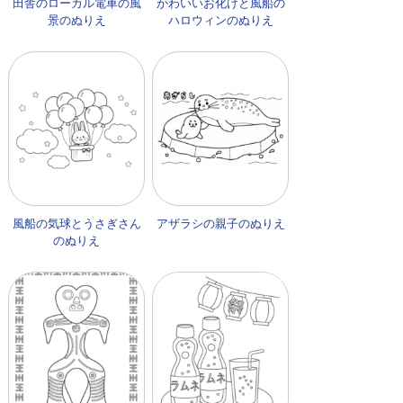
田舎のローカル電車の風
かわいいお化けと風船の
景のぬりえ
ハロウィンのぬりえ
風船の気球とうさぎさん
アザラシの親子のぬりえ
のぬりえ