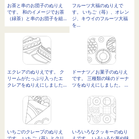
お茶と串のお団子のぬりえ
フルーツ大福のぬりえで
です。 和のイメージでお茶
す。 いちご（苺）、オレン
（緑茶）と串のお団子を組...
ジ、キウイのフルーツ大福
を...
エクレアのぬりえです。 ク
ドーナツ／お菓子のぬりえ
リームがたっぷり入ったエ
です。 三種類の味のドーナ
クレアをぬりえにしました...
ツをぬりえにしました。 ...
いちごのクレープのぬりえ
いろいろなクッキーのぬり
です。 いちご（苺）とクリ
えです。 いろいろな形や味