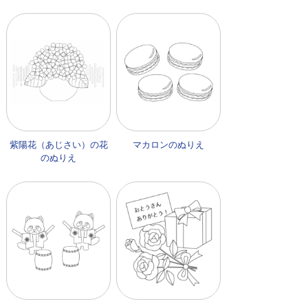
紫陽花（あじさい）の花
マカロンのぬりえ
のぬりえ