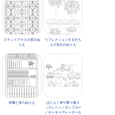
ステンドグラスの窓のぬ
リフレクションする打ち
りえ
上げ花火のぬりえ
本棚と本のぬりえ
はたらく車や乗り物３
（クレーン／ダンプカー
／モーターグレーダーな