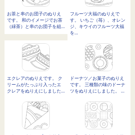
お茶と串のお団子のぬりえ
フルーツ大福のぬりえで
です。 和のイメージでお茶
す。 いちご（苺）、オレン
（緑茶）と串のお団子を組...
ジ、キウイのフルーツ大福
を...
エクレアのぬりえです。 ク
ドーナツ／お菓子のぬりえ
リームがたっぷり入ったエ
です。 三種類の味のドーナ
クレアをぬりえにしました...
ツをぬりえにしました。 ...