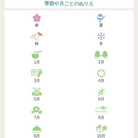
季節や月ごとのぬりえ
春
夏
秋
冬
1月
2月
3月
4月
5月
6月
7月
8月
9月
10月