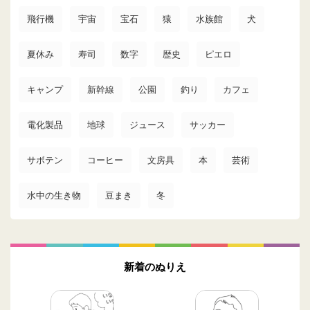
飛行機
宇宙
宝石
猿
水族館
犬
夏休み
寿司
数字
歴史
ピエロ
キャンプ
新幹線
公園
釣り
カフェ
電化製品
地球
ジュース
サッカー
サボテン
コーヒー
文房具
本
芸術
水中の生き物
豆まき
冬
新着のぬりえ