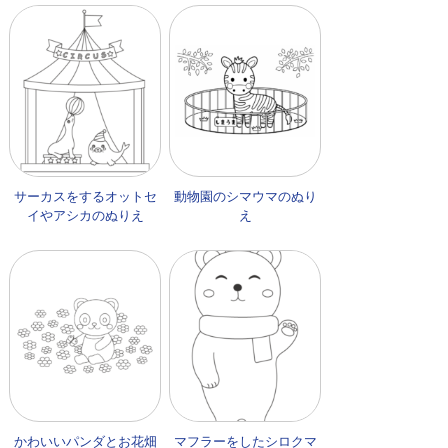
ど）のぬりえ
サーカスをするオットセ
動物園のシマウマのぬり
イやアシカのぬりえ
え
かわいいパンダとお花畑
マフラーをしたシロクマ