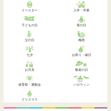
イースター
入学・卒業
子どもの日
母の日
父の日
梅雨
七夕
お祭り・縁日
お月見
敬老の日
体育祭・運動会
ハロウィン
クリスマス