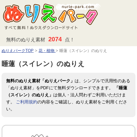
2074
無料のぬりえ素材
点！
ぬりえパークTOP
>
花・植物
>
睡蓮（スイレン）のぬりえ
睡蓮（スイレン）のぬりえ
無料のぬりえ素材「ぬりえパーク」
は、シンプルで汎用性のある
「ぬりえ素材」をPDFにて無料ダウンロードできます。
「睡蓮
（スイレン）のぬりえ」
は個人・法人問わずご利用いただけま
す。
ご利用規約
の内容をご確認し、ぬりえ素材をご利用くださ
い。