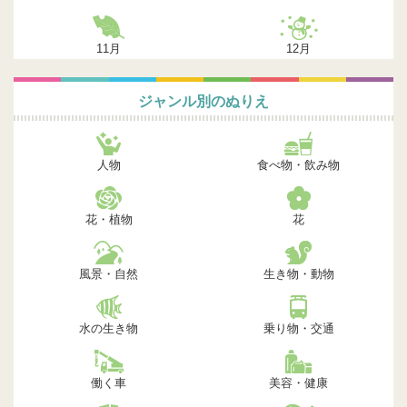
11月
12月
ジャンル別のぬりえ
人物
食べ物・飲み物
花・植物
花
風景・自然
生き物・動物
水の生き物
乗り物・交通
働く車
美容・健康