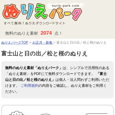
2074
無料のぬりえ素材
点！
ぬりえパークTOP
>
お正月・新春
>
富士山と日の出／松と桜のぬりえ
富士山と日の出／松と桜のぬりえ
無料のぬりえ素材「ぬりえパーク」
は、シンプルで汎用性のある
「ぬりえ素材」をPDFにて無料ダウンロードできます。
「富士
山と日の出／松と桜のぬりえ」
は個人・法人問わずご利用いただ
けます。
ご利用規約
の内容をご確認し、ぬりえ素材をご利用く
ださい。