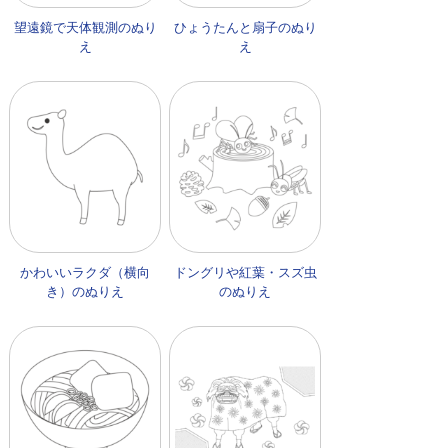
望遠鏡で天体観測のぬり
ひょうたんと扇子のぬり
え
え
かわいいラクダ（横向
ドングリや紅葉・スズ虫
き）のぬりえ
のぬりえ