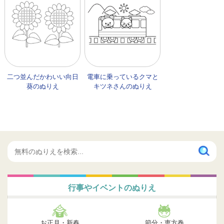
二つ並んだかわいい向日
電車に乗っているクマと
葵のぬりえ
キツネさんのぬりえ
行事やイベントのぬりえ
お正月・新春
節分・恵方巻