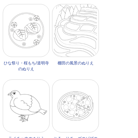
ひな祭り・桜もち/道明寺
棚田の風景のぬりえ
のぬりえ