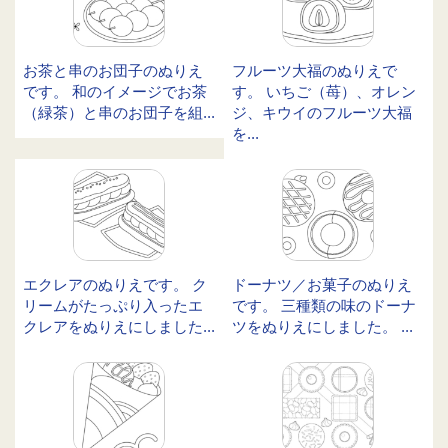
お茶と串のお団子のぬりえ
フルーツ大福のぬりえで
です。 和のイメージでお茶
す。 いちご（苺）、オレン
（緑茶）と串のお団子を組...
ジ、キウイのフルーツ大福
を...
エクレアのぬりえです。 ク
ドーナツ／お菓子のぬりえ
リームがたっぷり入ったエ
です。 三種類の味のドーナ
クレアをぬりえにしました...
ツをぬりえにしました。 ...