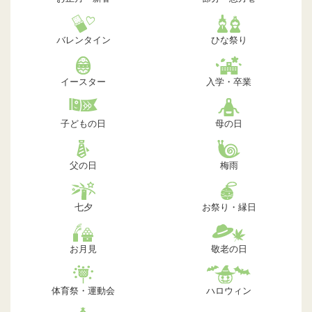
バレンタイン
ひな祭り
イースター
入学・卒業
子どもの日
母の日
父の日
梅雨
七夕
お祭り・縁日
お月見
敬老の日
体育祭・運動会
ハロウィン