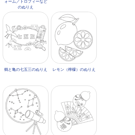
ォーム／トロフィーなど
のぬりえ
鶴と亀の七五三のぬりえ
レモン（檸檬）のぬりえ