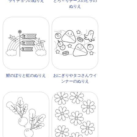
ライチョウのぬりえ
とろ～りチーズのピザの
ぬりえ
鯉のぼりと虹のぬりえ
おにぎりやタコさんウイ
ンナーのぬりえ