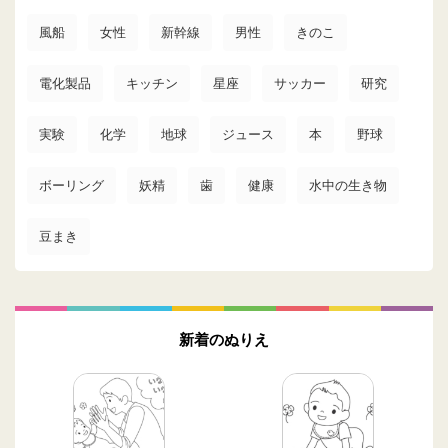
風船
女性
新幹線
男性
きのこ
電化製品
キッチン
星座
サッカー
研究
実験
化学
地球
ジュース
本
野球
ボーリング
妖精
歯
健康
水中の生き物
豆まき
新着のぬりえ