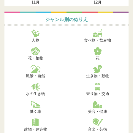
11月
12月
ジャンル別のぬりえ
人物
食べ物・飲み物
花・植物
花
風景・自然
生き物・動物
水の生き物
乗り物・交通
働く車
美容・健康
建物・建造物
音楽・芸術