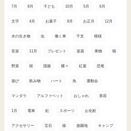
7月
8月
子ども
10月
5月
6月
文字
4月
お菓子
9月
お正月
12月
水の生き物
虫
働く車
干支
模様
音楽
11月
プレゼント
楽器
果物
猫
野菜
桜
国旗
蝶々
紅葉
恐竜
遊び
飲み物
ハート
魚
運動会
マンダラ
アルファベット
おしゃれ
美容
1月
電車
虹
スポーツ
お化粧
アクセサリー
宝石
猿
遊園地
キャンプ