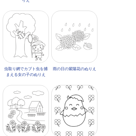
りえ
虫取り網でカブト虫を捕
雨の日の紫陽花のぬりえ
まえる女の子のぬりえ