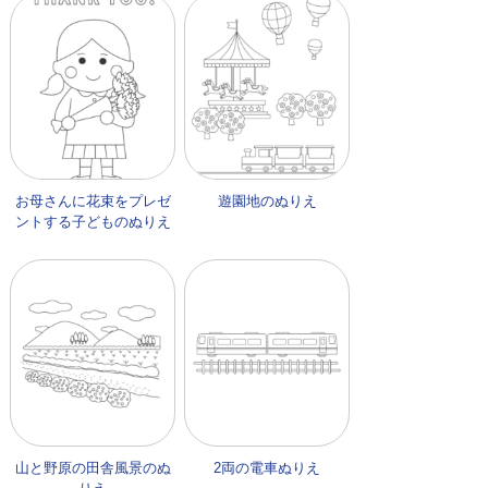
お母さんに花束をプレゼ
遊園地のぬりえ
ントする子どものぬりえ
山と野原の田舎風景のぬ
2両の電車ぬりえ