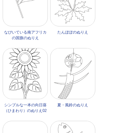
なびいている南アフリカ
たんぽぽのぬりえ
の国旗のぬりえ
シンプルな一本の向日葵
夏・風鈴のぬりえ
（ひまわり）のぬりえ02