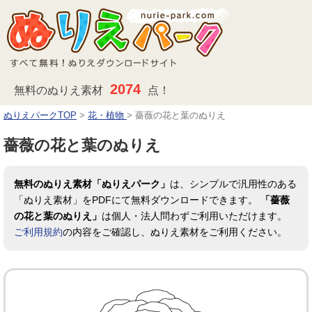
2074
無料のぬりえ素材
点！
ぬりえパークTOP
>
花・植物
>
薔薇の花と葉のぬりえ
薔薇の花と葉のぬりえ
無料のぬりえ素材「ぬりえパーク」
は、シンプルで汎用性のある
「ぬりえ素材」をPDFにて無料ダウンロードできます。
「薔薇
の花と葉のぬりえ」
は個人・法人問わずご利用いただけます。
ご利用規約
の内容をご確認し、ぬりえ素材をご利用ください。