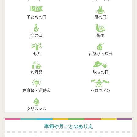
子どもの日
母の日
父の日
梅雨
七夕
お祭り・縁日
お月見
敬老の日
体育祭・運動会
ハロウィン
クリスマス
季節や月ごとのぬりえ