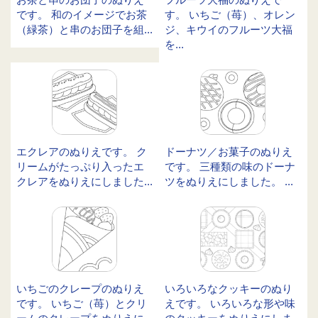
です。 和のイメージでお茶
す。 いちご（苺）、オレン
（緑茶）と串のお団子を組...
ジ、キウイのフルーツ大福
を...
エクレアのぬりえです。 ク
ドーナツ／お菓子のぬりえ
リームがたっぷり入ったエ
です。 三種類の味のドーナ
クレアをぬりえにしました...
ツをぬりえにしました。 ...
いちごのクレープのぬりえ
いろいろなクッキーのぬり
です。 いちご（苺）とクリ
えです。 いろいろな形や味