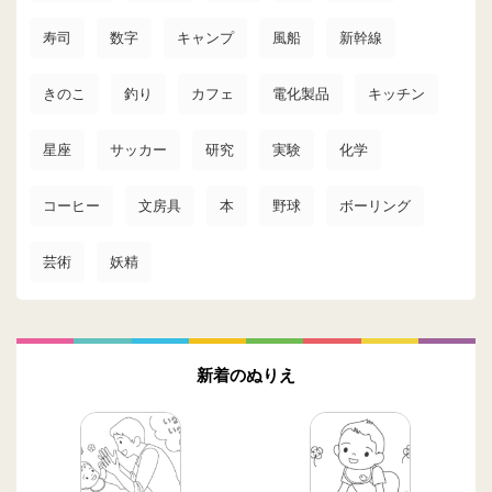
寿司
数字
キャンプ
風船
新幹線
きのこ
釣り
カフェ
電化製品
キッチン
星座
サッカー
研究
実験
化学
コーヒー
文房具
本
野球
ボーリング
芸術
妖精
新着のぬりえ