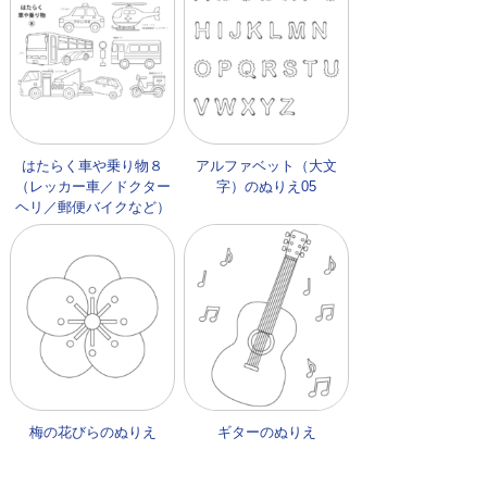
はたらく車や乗り物８
アルファベット（大文
（レッカー車／ドクター
字）のぬりえ05
ヘリ／郵便バイクなど）
のぬりえ
梅の花びらのぬりえ
ギターのぬりえ