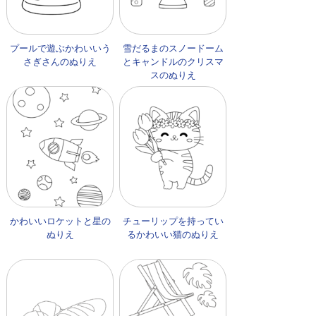
プールで遊ぶかわいいう
雪だるまのスノードーム
さぎさんのぬりえ
とキャンドルのクリスマ
スのぬりえ
かわいいロケットと星の
チューリップを持ってい
ぬりえ
るかわいい猫のぬりえ