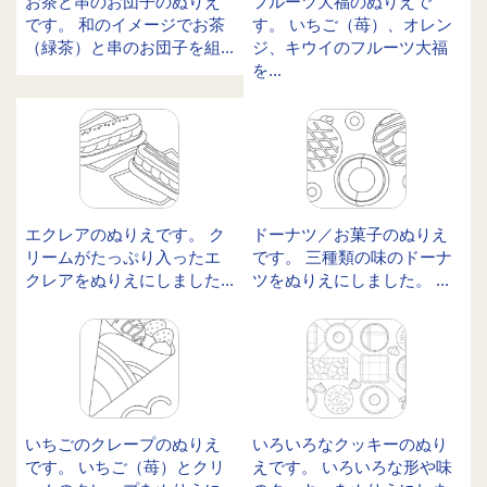
お茶と串のお団子のぬりえ
フルーツ大福のぬりえで
です。 和のイメージでお茶
す。 いちご（苺）、オレン
（緑茶）と串のお団子を組...
ジ、キウイのフルーツ大福
を...
エクレアのぬりえです。 ク
ドーナツ／お菓子のぬりえ
リームがたっぷり入ったエ
です。 三種類の味のドーナ
クレアをぬりえにしました...
ツをぬりえにしました。 ...
いちごのクレープのぬりえ
いろいろなクッキーのぬり
です。 いちご（苺）とクリ
えです。 いろいろな形や味