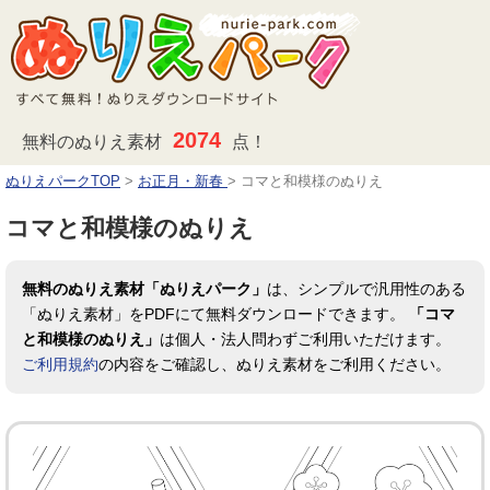
2074
無料のぬりえ素材
点！
ぬりえパークTOP
>
お正月・新春
>
コマと和模様のぬりえ
コマと和模様のぬりえ
無料のぬりえ素材「ぬりえパーク」
は、シンプルで汎用性のある
「ぬりえ素材」をPDFにて無料ダウンロードできます。
「コマ
と和模様のぬりえ」
は個人・法人問わずご利用いただけます。
ご利用規約
の内容をご確認し、ぬりえ素材をご利用ください。