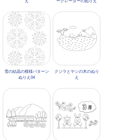
え
ーグレーダーのぬりえ
雪の結晶の模様パターン
クジラとヤシの木のぬり
ぬりえ04
え