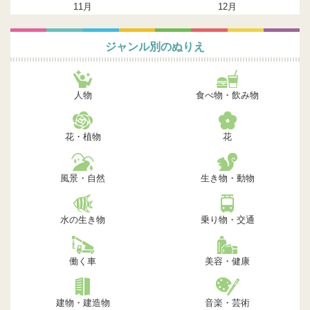
11月
12月
ジャンル別のぬりえ
人物
食べ物・飲み物
花・植物
花
風景・自然
生き物・動物
水の生き物
乗り物・交通
働く車
美容・健康
建物・建造物
音楽・芸術