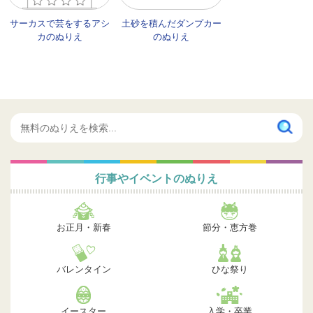
サーカスで芸をするアシ
土砂を積んだダンプカー
カのぬりえ
のぬりえ
行事やイベントのぬりえ
お正月・新春
節分・恵方巻
バレンタイン
ひな祭り
イースター
入学・卒業