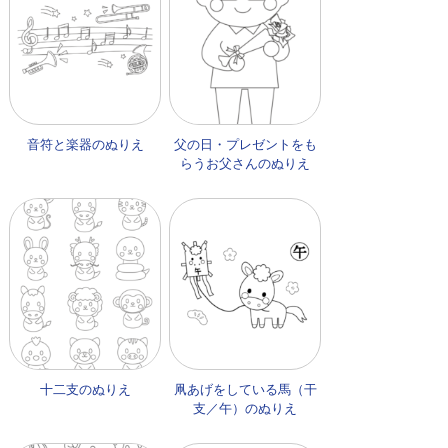
音符と楽器のぬりえ
父の日・プレゼントをも
らうお父さんのぬりえ
十二支のぬりえ
凧あげをしている馬（干
支／午）のぬりえ