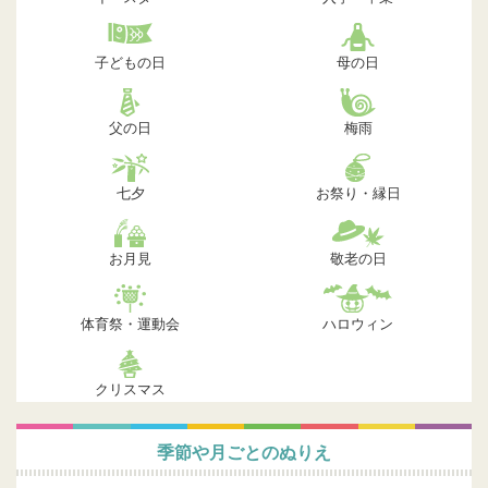
子どもの日
母の日
父の日
梅雨
七夕
お祭り・縁日
お月見
敬老の日
体育祭・運動会
ハロウィン
クリスマス
季節や月ごとのぬりえ