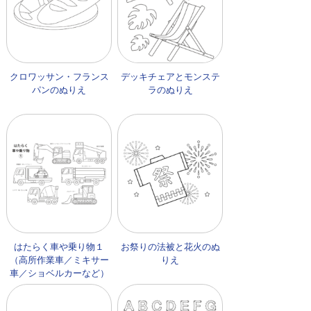
クロワッサン・フランス
デッキチェアとモンステ
パンのぬりえ
ラのぬりえ
はたらく車や乗り物１
お祭りの法被と花火のぬ
（高所作業車／ミキサー
りえ
車／ショベルカーなど）
のぬりえ