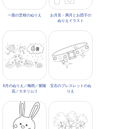
一面の芝桜のぬりえ
お月見・満月とお団子の
ぬりえイラスト
6月のぬりえ／梅雨／紫陽
宝石のブレスレットのぬ
花／カタツムリ
りえ