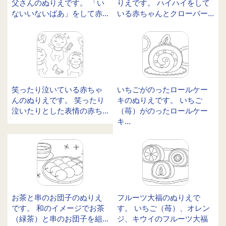
父さんのぬりえです。 「い
りえです。 ハイハイをして
ないいないばあ」をして赤...
いる赤ちゃんとクローバー...
笑ったり泣いている赤ちゃ
いちごがのったロールケー
んのぬりえです。 笑ったり
キのぬりえです。 いちご
泣いたりとした表情の赤ち...
（苺）がのったロールケー
キ...
お茶と串のお団子のぬりえ
フルーツ大福のぬりえで
です。 和のイメージでお茶
す。 いちご（苺）、オレン
（緑茶）と串のお団子を組...
ジ、キウイのフルーツ大福