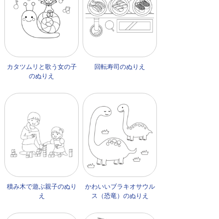
カタツムリと歌う女の子
回転寿司のぬりえ
のぬりえ
積み木で遊ぶ親子のぬり
かわいいブラキオサウル
え
ス（恐竜）のぬりえ