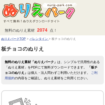
2074
無料のぬりえ素材
点！
ぬりえパークTOP
>
バレンタイン
>
板チョコのぬりえ
板チョコのぬりえ
無料のぬりえ素材「ぬりえパーク」
は、シンプルで汎用性のある
「ぬりえ素材」をPDFにて無料ダウンロードできます。
「板チ
ョコのぬりえ」
は個人・法人問わずご利用いただけます。
ご利
用規約
の内容をご確認し、ぬりえ素材をご利用ください。