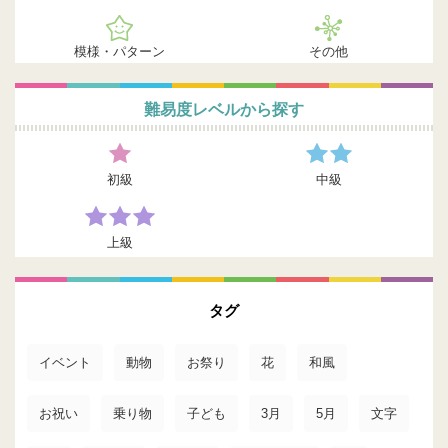
模様・パターン
その他
難易度レベルから探す
初級
中級
上級
タグ
イベント
動物
お祭り
花
和風
お祝い
乗り物
子ども
3月
5月
文字