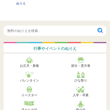
ぬりえ
行事やイベントのぬりえ
お正月・新春
節分・恵方巻
バレンタイン
ひな祭り
イースター
入学・卒業
子どもの日
母の日