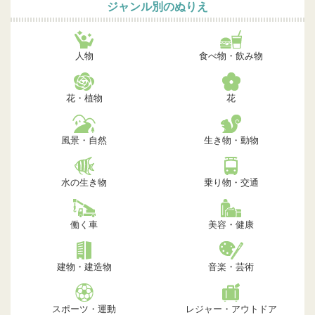
ジャンル別のぬりえ
人物
食べ物・飲み物
花・植物
花
風景・自然
生き物・動物
水の生き物
乗り物・交通
働く車
美容・健康
建物・建造物
音楽・芸術
スポーツ・運動
レジャー・アウトドア