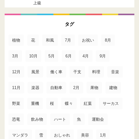
上級
タグ
植物
花
和風
7月
お祝い
8月
3月
10月
5月
6月
4月
9月
12月
風景
働く車
干支
料理
音楽
11月
楽器
自動車
2月
果物
建物
野菜
重機
桜
蝶々
紅葉
サーカス
恐竜
飲み物
ハート
魚
運動会
マンダラ
雪
おしゃれ
美容
1月