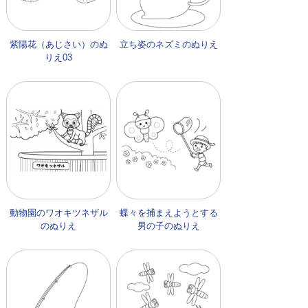
紫陽花（あじさい）のぬ
立ち姿のネズミのぬりえ
りえ03
動物園のワオキツネザル
蝶々を捕まえようとする
のぬりえ
男の子のぬりえ