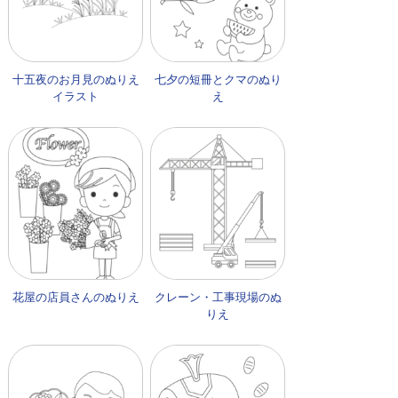
十五夜のお月見のぬりえ
七夕の短冊とクマのぬり
イラスト
え
花屋の店員さんのぬりえ
クレーン・工事現場のぬ
りえ