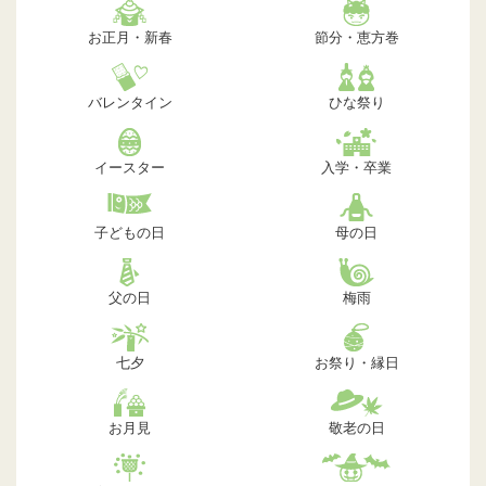
お正月・新春
節分・恵方巻
バレンタイン
ひな祭り
イースター
入学・卒業
子どもの日
母の日
父の日
梅雨
七夕
お祭り・縁日
お月見
敬老の日