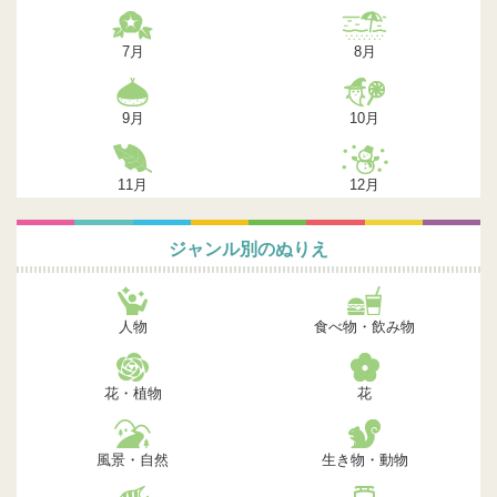
7月
8月
9月
10月
11月
12月
ジャンル別のぬりえ
人物
食べ物・飲み物
花・植物
花
風景・自然
生き物・動物