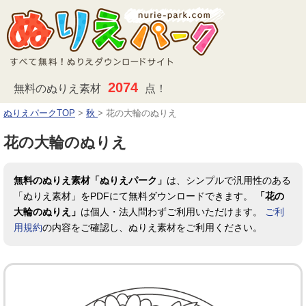
2074
無料のぬりえ素材
点！
ぬりえパークTOP
>
秋
>
花の大輪のぬりえ
花の大輪のぬりえ
無料のぬりえ素材「ぬりえパーク」
は、シンプルで汎用性のある
「ぬりえ素材」をPDFにて無料ダウンロードできます。
「花の
大輪のぬりえ」
は個人・法人問わずご利用いただけます。
ご利
用規約
の内容をご確認し、ぬりえ素材をご利用ください。