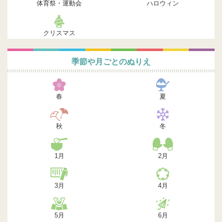
体育祭・運動会
ハロウィン
クリスマス
季節や月ごとのぬりえ
春
夏
秋
冬
1月
2月
3月
4月
5月
6月