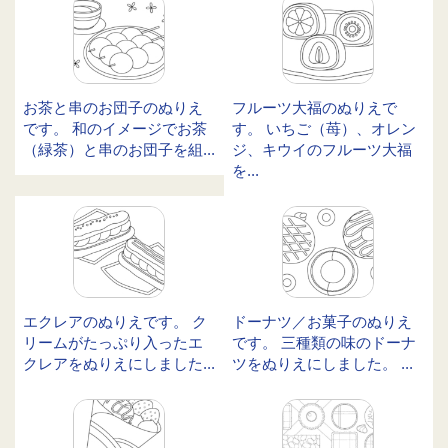
お茶と串のお団子のぬりえ
フルーツ大福のぬりえで
です。 和のイメージでお茶
す。 いちご（苺）、オレン
（緑茶）と串のお団子を組...
ジ、キウイのフルーツ大福
を...
エクレアのぬりえです。 ク
ドーナツ／お菓子のぬりえ
リームがたっぷり入ったエ
です。 三種類の味のドーナ
クレアをぬりえにしました...
ツをぬりえにしました。 ...