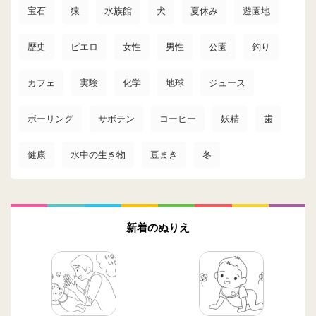
宝石
猿
水族館
犬
夏休み
遊園地
歴史
ピエロ
女性
男性
公園
釣り
カフェ
実験
化学
地球
ジュース
ボーリング
サボテン
コーヒー
妖精
歯
健康
水中の生き物
豆まき
冬
新着のぬりえ