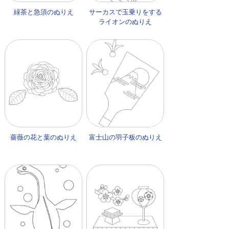
緑茶と急須のぬりえ
サーカスで玉乗りをする
ライオンのぬりえ
薔薇の花と葉のぬりえ
富士山の羽子板のぬりえ