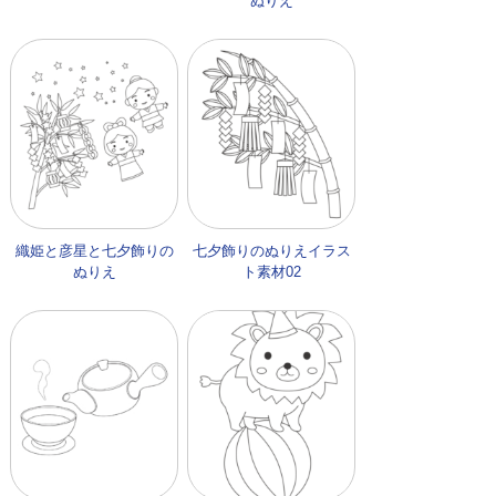
ぬりえ
織姫と彦星と七夕飾りの
七夕飾りのぬりえイラス
ぬりえ
ト素材02