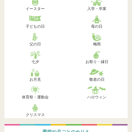
イースター
入学・卒業
子どもの日
母の日
父の日
梅雨
七夕
お祭り・縁日
お月見
敬老の日
体育祭・運動会
ハロウィン
クリスマス
季節や月ごとのぬりえ