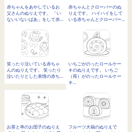
赤ちゃんをあやしているお
赤ちゃんとクローバーのぬ
父さんのぬりえです。 「い
りえです。 ハイハイをして
ないいないばあ」をして赤...
いる赤ちゃんとクローバー...
笑ったり泣いている赤ちゃ
いちごがのったロールケー
んのぬりえです。 笑ったり
キのぬりえです。 いちご
泣いたりとした表情の赤ち...
（苺）がのったロールケー
キ...
お茶と串のお団子のぬりえ
フルーツ大福のぬりえで