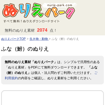
2074
無料のぬりえ素材
点！
ぬりえパークTOP
>
生き物・動物
>
ふな（鮒）のぬりえ
ふな（鮒）のぬりえ
無料のぬりえ素材「ぬりえパーク」
は、シンプルで汎用性のある
「ぬりえ素材」をPDFにて無料ダウンロードできます。
「ふな
（鮒）のぬりえ」
は個人・法人問わずご利用いただけます。
ご
利用規約
の内容をご確認し、ぬりえ素材をご利用ください。