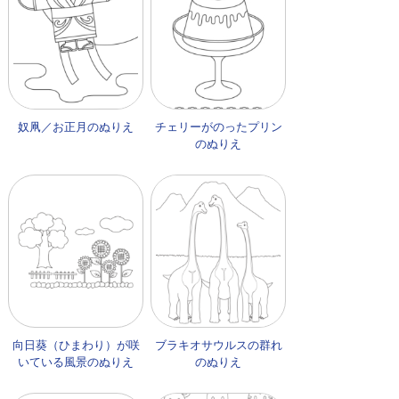
奴凧／お正月のぬりえ
チェリーがのったプリン
のぬりえ
向日葵（ひまわり）が咲
ブラキオサウルスの群れ
いている風景のぬりえ
のぬりえ