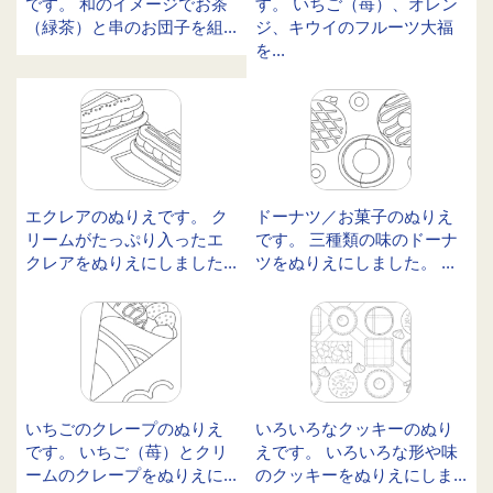
です。 和のイメージでお茶
す。 いちご（苺）、オレン
（緑茶）と串のお団子を組...
ジ、キウイのフルーツ大福
を...
エクレアのぬりえです。 ク
ドーナツ／お菓子のぬりえ
リームがたっぷり入ったエ
です。 三種類の味のドーナ
クレアをぬりえにしました...
ツをぬりえにしました。 ...
いちごのクレープのぬりえ
いろいろなクッキーのぬり
です。 いちご（苺）とクリ
えです。 いろいろな形や味
ームのクレープをぬりえに...
のクッキーをぬりえにしま...