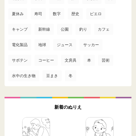
夏休み
寿司
数字
歴史
ピエロ
キャンプ
新幹線
公園
釣り
カフェ
電化製品
地球
ジュース
サッカー
サボテン
コーヒー
文房具
本
芸術
水中の生き物
豆まき
冬
新着のぬりえ