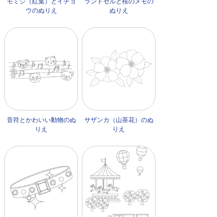
モミジ（紅葉）とイチョ
ランドセルと桜のメモの
ウのぬりえ
ぬりえ
音符とかわいい動物のぬ
サザンカ（山茶花）のぬ
りえ
りえ