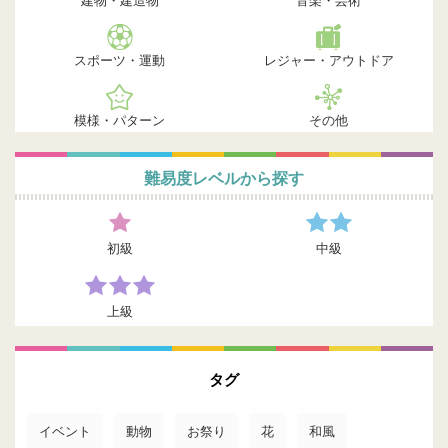
建物・建造物
音楽・芸術
スポーツ・運動
レジャー・アウトドア
模様・パターン
その他
難易度レベルから探す
初級
中級
上級
タグ
イベント
動物
お祭り
花
和風