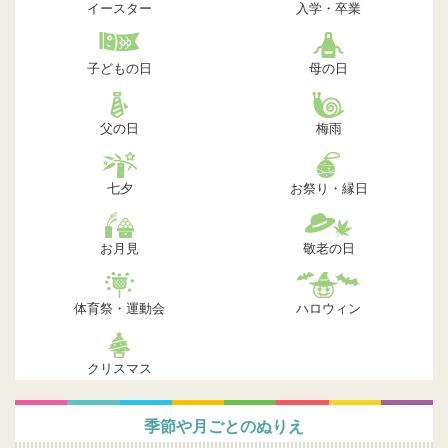
イースター
入学・卒業
子どもの日
母の日
父の日
梅雨
七夕
お祭り・縁日
お月見
敬老の日
体育祭・運動会
ハロウィン
クリスマス
季節や月ごとのぬりえ