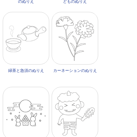
のぬりえ
どものぬりえ
緑茶と急須のぬりえ
カーネーションのぬりえ