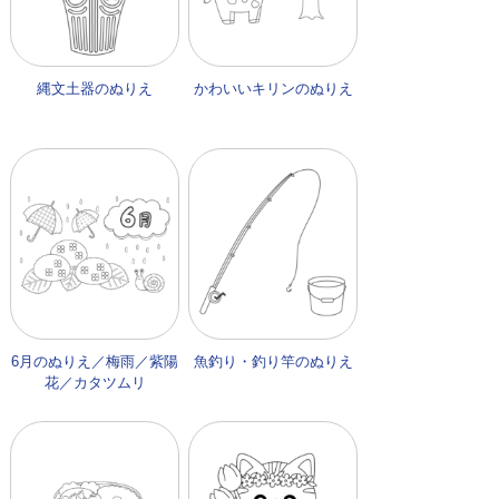
縄文土器のぬりえ
かわいいキリンのぬりえ
6月のぬりえ／梅雨／紫陽
魚釣り・釣り竿のぬりえ
花／カタツムリ