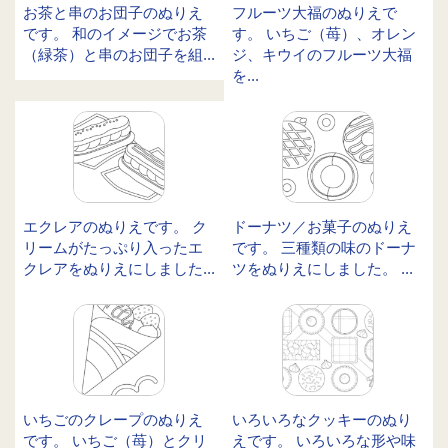
お茶と串のお団子のぬりえ
フルーツ大福のぬりえで
です。 和のイメージでお茶
す。 いちご（苺）、オレン
（緑茶）と串のお団子を組...
ジ、キウイのフルーツ大福
を...
エクレアのぬりえです。 ク
ドーナツ／お菓子のぬりえ
リームがたっぷり入ったエ
です。 三種類の味のドーナ
クレアをぬりえにしました...
ツをぬりえにしました。 ...
いちごのクレープのぬりえ
いろいろなクッキーのぬり
です。 いちご（苺）とクリ
えです。 いろいろな形や味