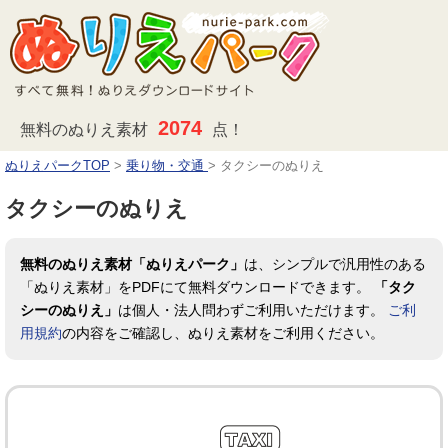
2074
無料のぬりえ素材
点！
ぬりえパークTOP
>
乗り物・交通
>
タクシーのぬりえ
タクシーのぬりえ
無料のぬりえ素材「ぬりえパーク」
は、シンプルで汎用性のある
「ぬりえ素材」をPDFにて無料ダウンロードできます。
「タク
シーのぬりえ」
は個人・法人問わずご利用いただけます。
ご利
用規約
の内容をご確認し、ぬりえ素材をご利用ください。