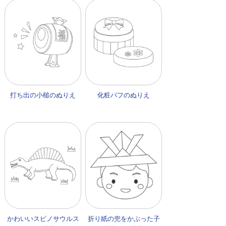
打ち出の小槌のぬりえ
化粧パフのぬりえ
かわいいスピノサウルス
折り紙の兜をかぶった子