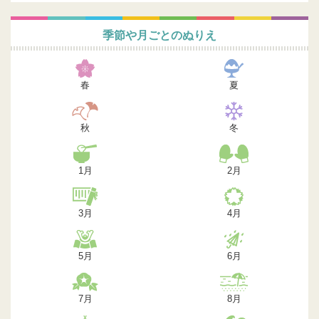
季節や月ごとのぬりえ
春
夏
秋
冬
1月
2月
3月
4月
5月
6月
7月
8月