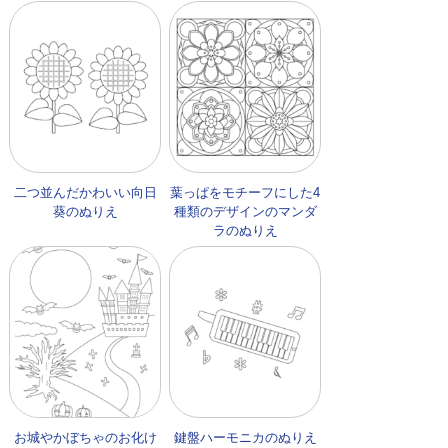
二つ並んだかわいい向日
葉っぱをモチーフにした4
葵のぬりえ
種類のデザインのマンダ
ラのぬりえ
お城やかぼちゃのお化け
鍵盤ハーモニカのぬりえ