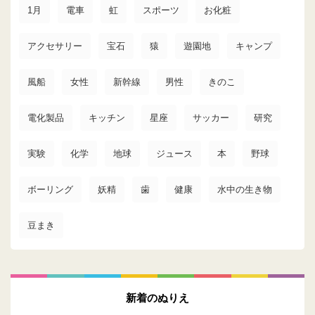
1月
電車
虹
スポーツ
お化粧
アクセサリー
宝石
猿
遊園地
キャンプ
風船
女性
新幹線
男性
きのこ
電化製品
キッチン
星座
サッカー
研究
実験
化学
地球
ジュース
本
野球
ボーリング
妖精
歯
健康
水中の生き物
豆まき
新着のぬりえ