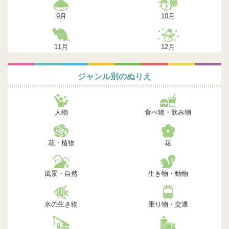
9月
10月
11月
12月
ジャンル別のぬりえ
人物
食べ物・飲み物
花・植物
花
風景・自然
生き物・動物
水の生き物
乗り物・交通