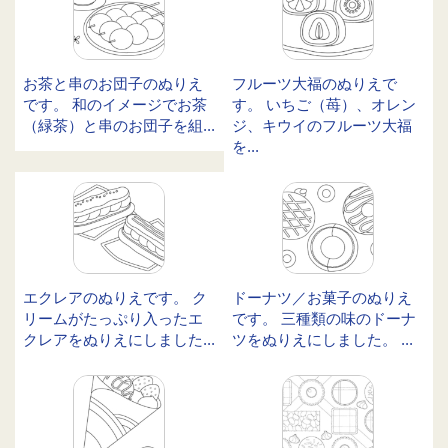
お茶と串のお団子のぬりえ
フルーツ大福のぬりえで
です。 和のイメージでお茶
す。 いちご（苺）、オレン
（緑茶）と串のお団子を組...
ジ、キウイのフルーツ大福
を...
エクレアのぬりえです。 ク
ドーナツ／お菓子のぬりえ
リームがたっぷり入ったエ
です。 三種類の味のドーナ
クレアをぬりえにしました...
ツをぬりえにしました。 ...