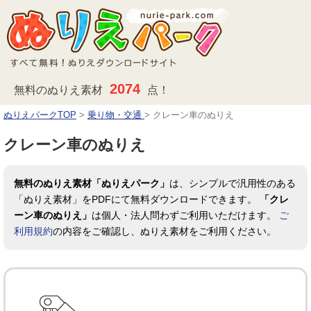
2074
無料のぬりえ素材
点！
ぬりえパークTOP
>
乗り物・交通
>
クレーン車のぬりえ
クレーン車のぬりえ
無料のぬりえ素材「ぬりえパーク」
は、シンプルで汎用性のある
「ぬりえ素材」をPDFにて無料ダウンロードできます。
「クレ
ーン車のぬりえ」
は個人・法人問わずご利用いただけます。
ご
利用規約
の内容をご確認し、ぬりえ素材をご利用ください。