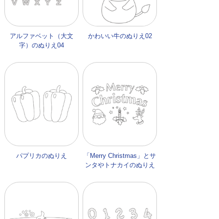
アルファベット（大文
かわいい牛のぬりえ02
字）のぬりえ04
パプリカのぬりえ
「Merry Christmas」とサ
ンタやトナカイのぬりえ