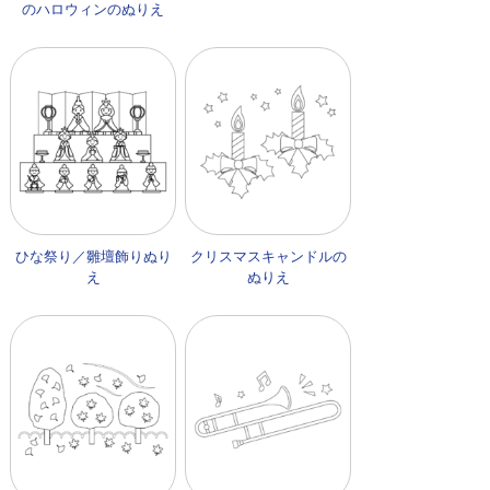
のハロウィンのぬりえ
ひな祭り／雛壇飾りぬり
クリスマスキャンドルの
え
ぬりえ