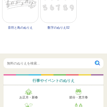
音符と鳥のぬりえ
数字のぬりえ02
行事やイベントのぬりえ
お正月・新春
節分・恵方巻