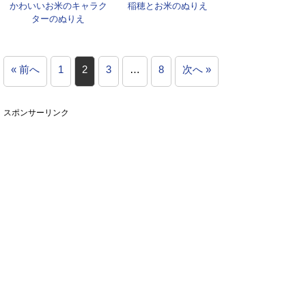
かわいいお米のキャラク
稲穂とお米のぬりえ
ターのぬりえ
« 前へ
1
2
3
…
8
次へ »
スポンサーリンク