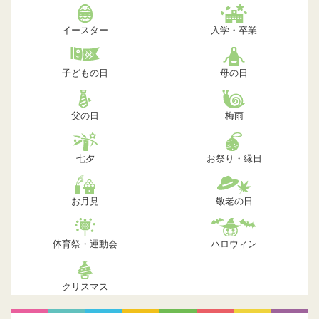
イースター
入学・卒業
子どもの日
母の日
父の日
梅雨
七夕
お祭り・縁日
お月見
敬老の日
体育祭・運動会
ハロウィン
クリスマス