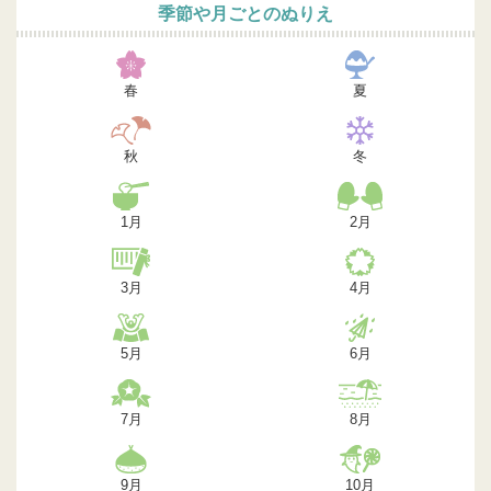
季節や月ごとのぬりえ
春
夏
秋
冬
1月
2月
3月
4月
5月
6月
7月
8月
9月
10月