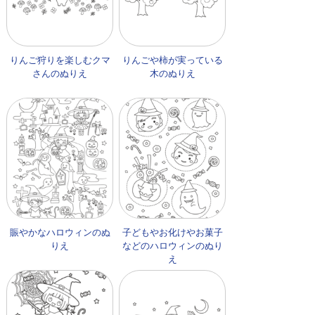
りんご狩りを楽しむクマ
りんごや柿が実っている
さんのぬりえ
木のぬりえ
賑やかなハロウィンのぬ
子どもやお化けやお菓子
りえ
などのハロウィンのぬり
え