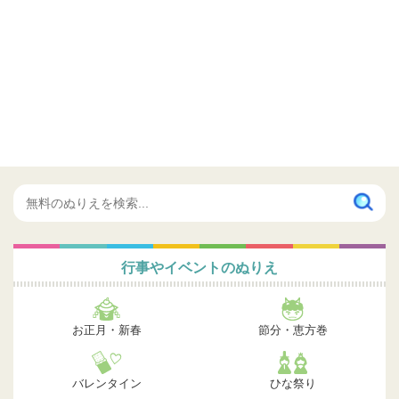
行事やイベントのぬりえ
お正月・新春
節分・恵方巻
バレンタイン
ひな祭り