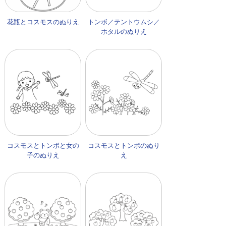
花瓶とコスモスのぬりえ
トンボ／テントウムシ／
ホタルのぬりえ
コスモスとトンボと女の
コスモスとトンボのぬり
子のぬりえ
え