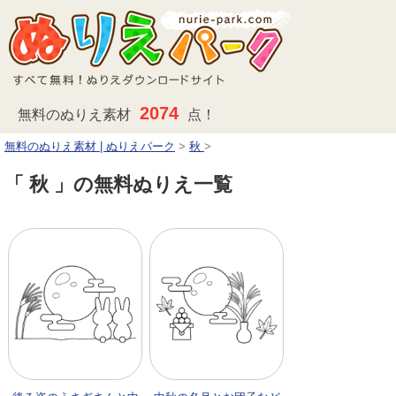
2074
無料のぬりえ素材
点！
無料のぬりえ素材 | ぬりえパーク
>
秋
>
「 秋 」の無料ぬりえ一覧