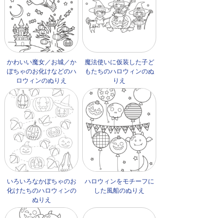
かわいい魔女／お城／か
魔法使いに仮装した子ど
ぼちゃのお化けなどのハ
もたちのハロウィンのぬ
ロウィンのぬりえ
りえ
いろいろなかぼちゃのお
ハロウィンをモチーフに
化けたちのハロウィンの
した風船のぬりえ
ぬりえ