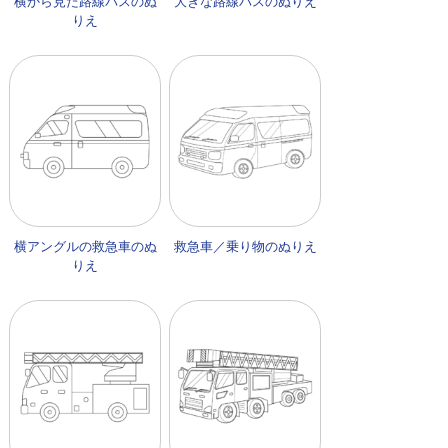
横から見た路線バスのぬ
大きな路線バスのぬりえ
りえ
横アングルの救急車のぬ
救急車／乗り物のぬりえ
りえ