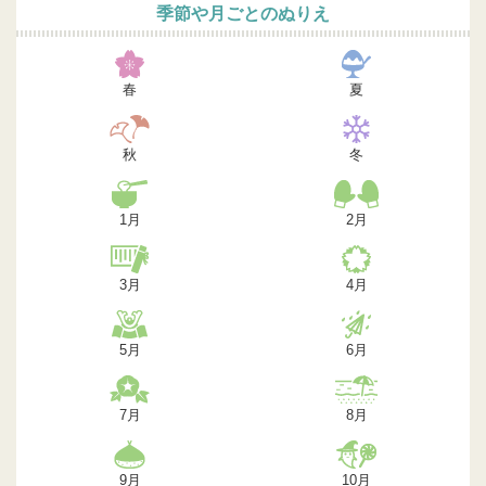
季節や月ごとのぬりえ
春
夏
秋
冬
1月
2月
3月
4月
5月
6月
7月
8月
9月
10月