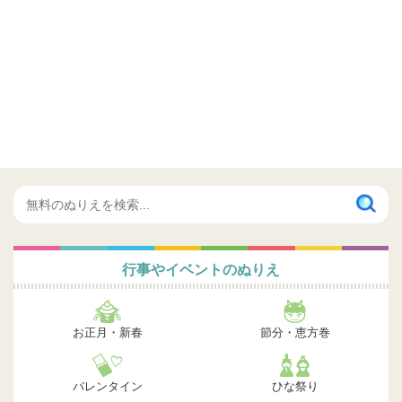
行事やイベントのぬりえ
お正月・新春
節分・恵方巻
バレンタイン
ひな祭り