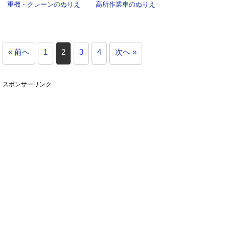
重機・クレーンのぬりえ
高所作業車のぬりえ
« 前へ
1
2
3
4
次へ »
スポンサーリンク