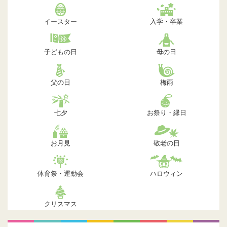
イースター
入学・卒業
子どもの日
母の日
父の日
梅雨
七夕
お祭り・縁日
お月見
敬老の日
体育祭・運動会
ハロウィン
クリスマス