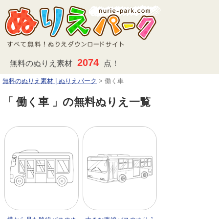
2074
無料のぬりえ素材
点！
無料のぬりえ素材 | ぬりえパーク
>
働く車
「 働く車 」の無料ぬりえ一覧