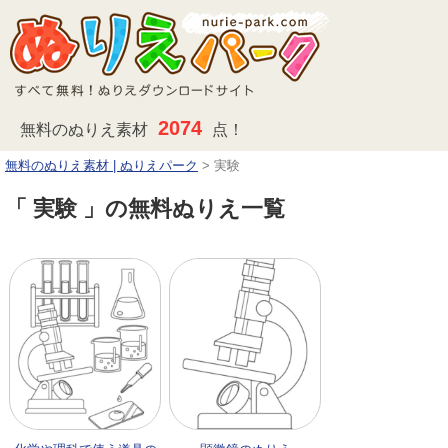
2074
無料のぬりえ素材
点！
無料のぬりえ素材 | ぬりえパーク
>
実験
「 実験 」の無料ぬりえ一覧