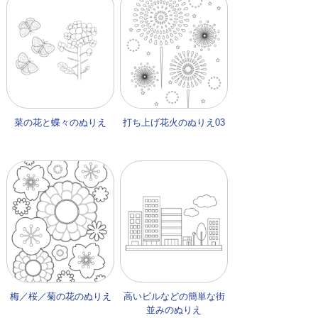
菜の花と蝶々のぬりえ
打ち上げ花火のぬりえ03
梅／桜／菊の花のぬりえ
高いビルなどの簡単な街
並みのぬりえ