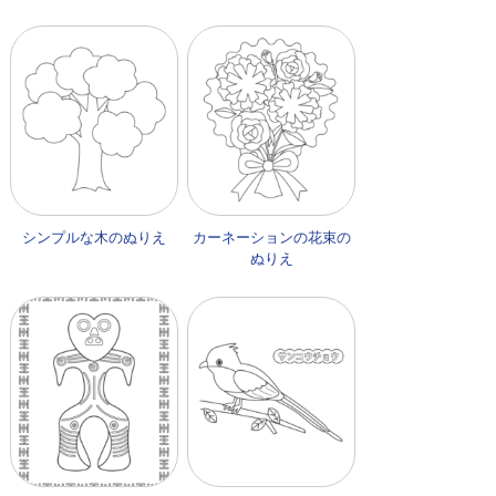
シンプルな木のぬりえ
カーネーションの花束の
ぬりえ