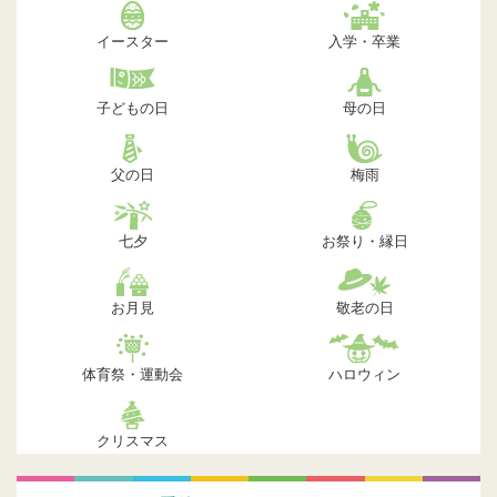
イースター
入学・卒業
子どもの日
母の日
父の日
梅雨
七夕
お祭り・縁日
お月見
敬老の日
体育祭・運動会
ハロウィン
クリスマス