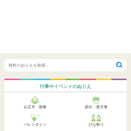
行事やイベントのぬりえ
お正月・新春
節分・恵方巻
バレンタイン
ひな祭り