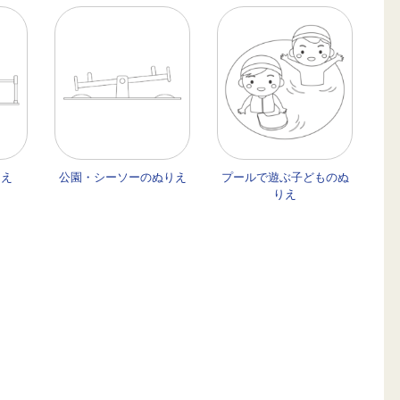
りえ
公園・シーソーのぬりえ
プールで遊ぶ子どものぬ
りえ