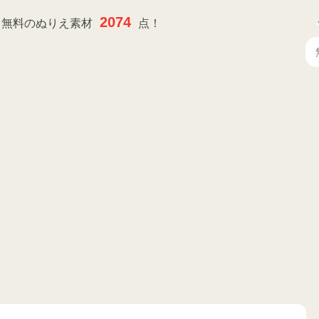
2074
無料のぬりえ素材
点！